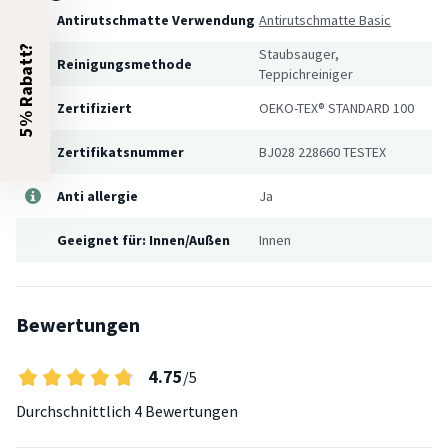
Antirutschmatte Verwendung
Antirutschmatte Basic
5% Rabatt?
Staubsauger,
Reinigungsmethode
Teppichreiniger
Zertifiziert
OEKO-TEX® STANDARD 100
Zertifikatsnummer
BJ028 228660 TESTEX
Anti allergie
Ja
Geeignet für: Innen/Außen
Innen
Bewertungen
4.75
/5
Durchschnittlich
4 Bewertungen