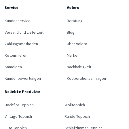
Service
Volero
Kundenservice
Beratung
Versand und Lieferzeit
Blog
Zahlungsmethoden
Über Volero
Retournieren
Marken
Anmelden
Nachhaltigkeit
Kundenbewertungen
Kooperationsanfragen
Beliebte Produkte
Hochflor Teppich
Wollteppich
Vintage Teppich
Runde Teppich
Jute Teppich
Schlafzimmer Teppich