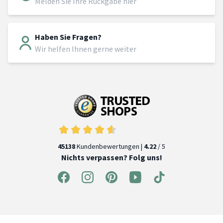
Melden Sie Ihre Rückgabe hier
Haben Sie Fragen?
Wir helfen Ihnen gerne weiter
45138
Kundenbewertungen |
4.22
/ 5
Nichts verpassen? Folg uns!