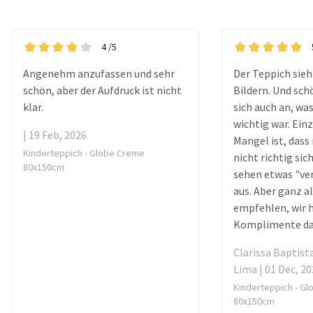
4
/5
Angenehm anzufassen und sehr
Der Teppich sieh
schön, aber der Aufdruck ist nicht
Bildern. Und sch
klar.
sich auch an, wa
wichtig war. Einz
| 19 Feb, 2026
Mangel ist, dass
Kinderteppich - Globe Creme
nicht richtig sich
80x150cm
sehen etwas "v
aus. Aber ganz a
empfehlen, wir h
Komplimente d
Clarissa Baptist
Lima | 01 Dec, 2
Kinderteppich - G
80x150cm