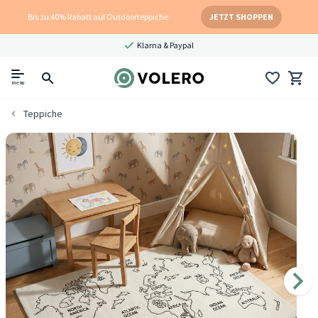
Bis zu 40% Rabatt auf Outdoorteppiche
JETZT SHOPPEN
Klarna & Paypal
menu
Teppiche