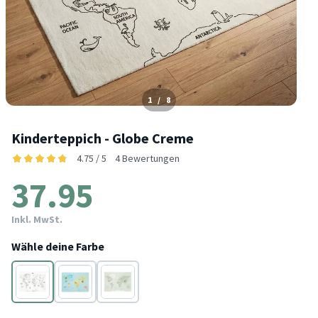
1
/
8
Kinderteppich - Globe Creme
4.75 / 5
4 Bewertungen
37.95
Inkl. MwSt.
Wähle deine Farbe
Creme
Blau
Mint