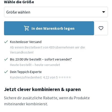
Wähle die Größe
In den Warenkorb legen
Kostenloser Versand
Ab einem Bestellwert von €89 übernehmen wir die
Versandkosten!
Bis 23:00 Uhr bestellt – sofort versendet*
Heute bestellt – heute versendet
Dein Teppich-Experte
Kundenzufriedenheit: 4.22 von 5 ⭐️⭐️⭐️⭐️⭐️
Jetzt clever kombinieren & sparen
Sichere dir zusätzliche Rabatte, wenn du Produkte
miteinander kombinierst.