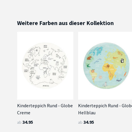
Weitere Farben aus dieser Kollektion
Kinderteppich Rund - Globe
Kinderteppich Rund - Glob
Creme
Hellblau
34.95
34.95
ab
ab