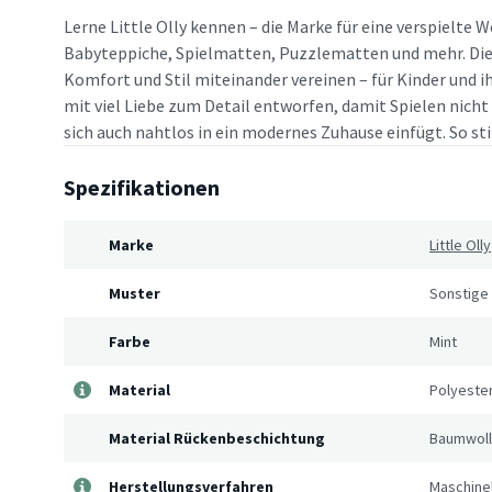
Lerne Little Olly kennen – die Marke für eine verspielte W
Babyteppiche, Spielmatten, Puzzlematten und mehr. Die M
Komfort und Stil miteinander vereinen – für Kinder und ih
mit viel Liebe zum Detail entworfen, damit Spielen nich
sich auch nahtlos in ein modernes Zuhause einfügt. So sti
Spezifikationen
Marke
Little Olly
Muster
Sonstige
Farbe
Mint
Material
Polyeste
Material Rückenbeschichtung
Baumwol
Herstellungsverfahren
Maschine