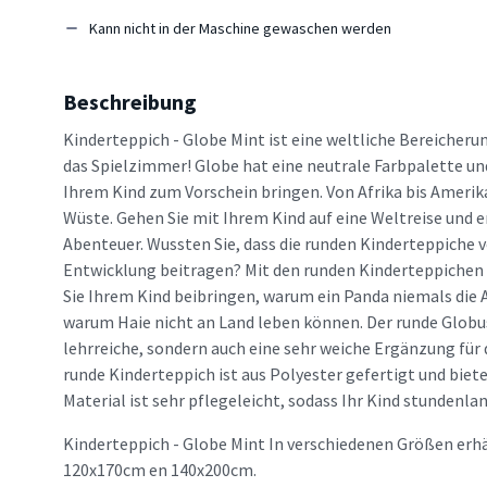
Kann nicht in der Maschine gewaschen werden
Beschreibung
Kinderteppich - Globe Mint ist eine weltliche Bereicher
das Spielzimmer! Globe hat eine neutrale Farbpalette un
Ihrem Kind zum Vorschein bringen. Von Afrika bis Amerik
Wüste. Gehen Sie mit Ihrem Kind auf eine Weltreise und 
Abenteuer. Wussten Sie, dass die runden Kinderteppiche 
Entwicklung beitragen? Mit den runden Kinderteppiche
Sie Ihrem Kind beibringen, warum ein Panda niemals die A
warum Haie nicht an Land leben können. Der runde Globus 
lehrreiche, sondern auch eine sehr weiche Ergänzung für
runde Kinderteppich ist aus Polyester gefertigt und biete
Material ist sehr pflegeleicht, sodass Ihr Kind stundenla
Kinderteppich - Globe Mint In verschiedenen Größen erhä
120x170cm en 140x200cm.