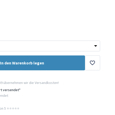
In den Warenkorb legen
89 übernehmen wir die Versandkosten!
ort versendet*
sendet
n 5 ⭐️⭐️⭐️⭐️⭐️