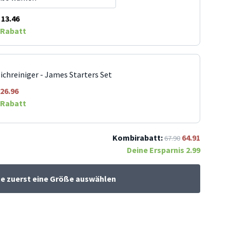
13.46
Rabatt
ichreiniger - James Starters Set
26.96
Rabatt
Kombirabatt:
64.91
67.90
Deine Ersparnis
2.99
te zuerst eine Größe auswählen