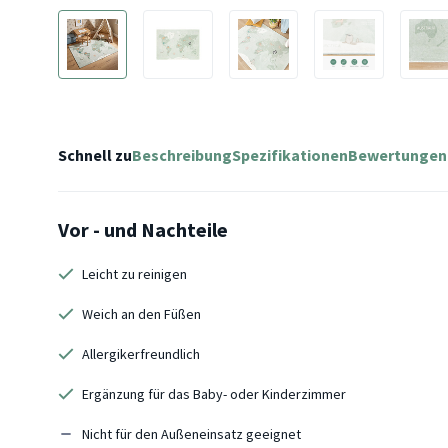
Schnell zu
Beschreibung
Spezifikationen
Bewertungen
Vor - und Nachteile
Leicht zu reinigen
Weich an den Füßen
Allergikerfreundlich
Ergänzung für das Baby- oder Kinderzimmer
Nicht für den Außeneinsatz geeignet