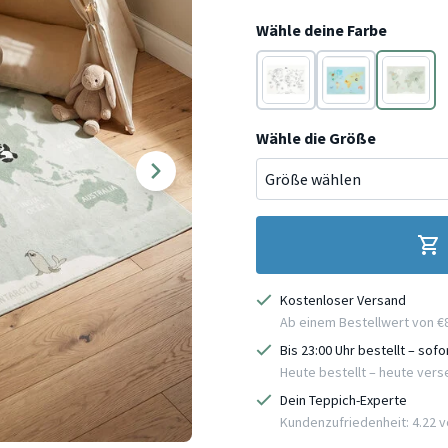
Wähle deine Farbe
Creme
Blau
Mint
Wähle die Größe
Kostenloser Versand
Ab einem Bestellwert von €
Bis 23:00 Uhr bestellt – sof
Heute bestellt – heute ver
Dein Teppich-Experte
Kundenzufriedenheit: 4.22 vo