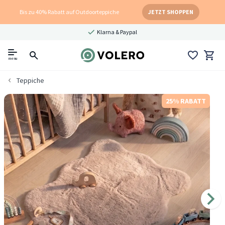
Bis zu 40% Rabatt auf Outdoorteppiche
JETZT SHOPPEN
Klarna & Paypal
menu
Teppiche
25% RABATT