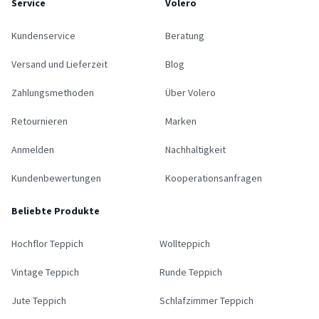
Service
Volero
Kundenservice
Beratung
Versand und Lieferzeit
Blog
Zahlungsmethoden
Über Volero
Retournieren
Marken
Anmelden
Nachhaltigkeit
Kundenbewertungen
Kooperationsanfragen
Beliebte Produkte
Hochflor Teppich
Wollteppich
Vintage Teppich
Runde Teppich
Jute Teppich
Schlafzimmer Teppich