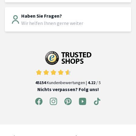
Haben Sie Fragen?
Wir helfen Ihnen gerne weiter
45154
Kundenbewertungen |
4.22
/ 5
Nichts verpassen? Folg uns!