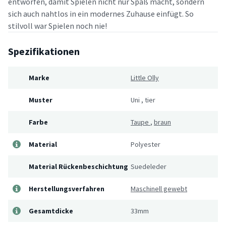
entworfen, damit Spielen nicht nur Spaß macht, sondern
sich auch nahtlos in ein modernes Zuhause einfügt. So
stilvoll war Spielen noch nie!
Spezifikationen
Marke
Little Olly
Muster
Uni
,
tier
Farbe
Taupe
,
braun
Material
Polyester
Material Rückenbeschichtung
Suedeleder
Herstellungsverfahren
Maschinell gewebt
Gesamtdicke
33mm