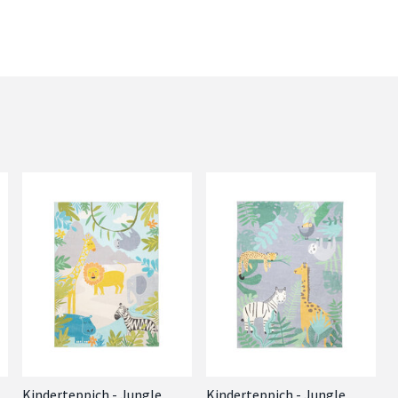
Kinderteppich - Jungle
Kinderteppich - Jungle