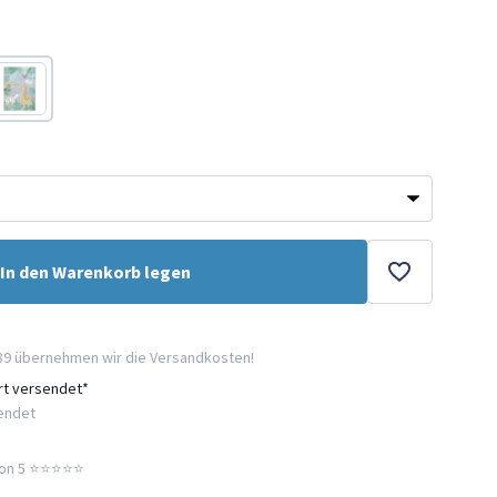
Bunt
In den Warenkorb legen
89 übernehmen wir die Versandkosten!
ort versendet*
sendet
n 5 ⭐️⭐️⭐️⭐️⭐️