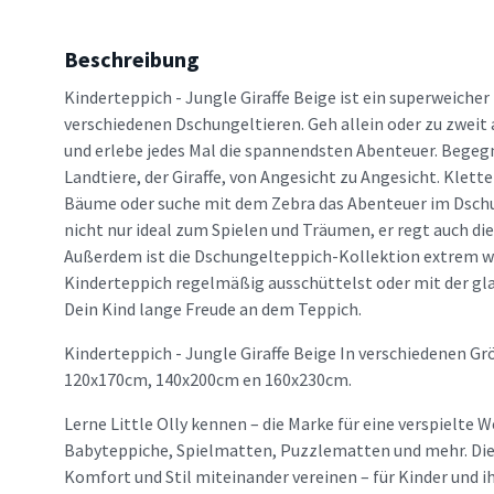
Beschreibung
Kinderteppich - Jungle Giraffe Beige ist ein superweicher
verschiedenen Dschungeltieren. Geh allein oder zu zwei
und erlebe jedes Mal die spannendsten Abenteuer. Begeg
Landtiere, der Giraffe, von Angesicht zu Angesicht. Kletter
Bäume oder suche mit dem Zebra das Abenteuer im Dschun
nicht nur ideal zum Spielen und Träumen, er regt auch die
Außerdem ist die Dschungelteppich-Kollektion extrem w
Kinderteppich regelmäßig ausschüttelst oder mit der gl
Dein Kind lange Freude an dem Teppich.
Kinderteppich - Jungle Giraffe Beige In verschiedenen Gr
120x170cm, 140x200cm en 160x230cm.
Lerne Little Olly kennen – die Marke für eine verspielte W
Babyteppiche, Spielmatten, Puzzlematten und mehr. Die M
Komfort und Stil miteinander vereinen – für Kinder und ih