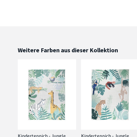
Weitere Farben aus dieser Kollektion
Kinderteppich - Jungle
Kinderteppich - Jungle