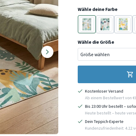
Wähle deine Farbe
Beige
Bunt
Bunt
Wähle die Größe
Kostenloser Versand
Ab einem Bestellwert von €
Bis 23:00 Uhr bestellt – sof
Heute bestellt – heute ver
Dein Teppich-Experte
Kundenzufriedenheit: 4.22 vo