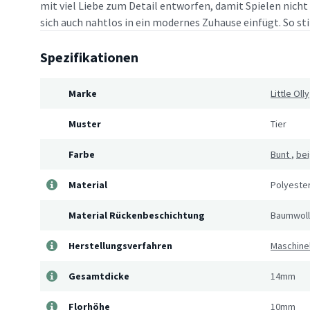
mit viel Liebe zum Detail entworfen, damit Spielen nich
sich auch nahtlos in ein modernes Zuhause einfügt. So sti
Spezifikationen
Marke
Little Olly
Muster
Tier
Farbe
Bunt
,
be
Material
Polyeste
Material Rückenbeschichtung
Baumwol
Herstellungsverfahren
Maschine
Gesamtdicke
14mm
Florhöhe
10mm