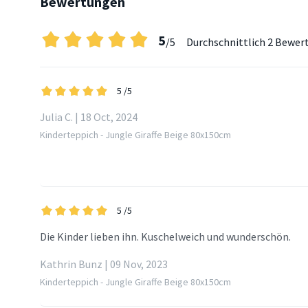
Bewertungen
5
/5
Durchschnittlich
2 Bewer
5
/5
Julia C. | 18 Oct, 2024
Kinderteppich - Jungle Giraffe Beige 80x150cm
5
/5
Die Kinder lieben ihn. Kuschelweich und wunderschön.
Kathrin Bunz | 09 Nov, 2023
Kinderteppich - Jungle Giraffe Beige 80x150cm