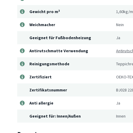
Gewicht pro m²
1,60kg/m
Weichmacher
Nein
Geeignet für Fußbodenheizung
Ja
Antirutschmatte Verwendung
Antirutsc
Reinigungsmethode
Teppichre
Zertifiziert
OEKO-TEX
Zertifikatsnummer
BJ028 22
Anti allergie
Ja
Geeignet für: Innen/Außen
Innen