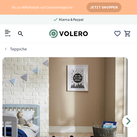
Bis zu 40% Rabatt auf Outdoorteppiche
JETZT SHOPPEN
Klarna & Paypal
menu
Teppiche