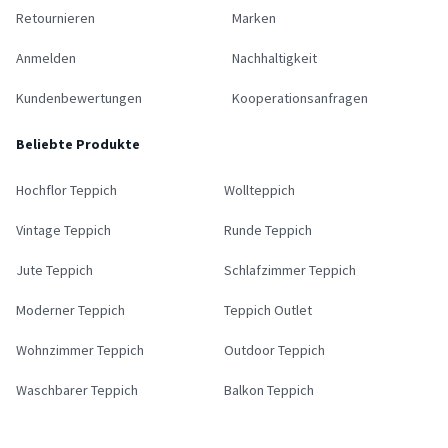
Retournieren
Marken
Anmelden
Nachhaltigkeit
Kundenbewertungen
Kooperationsanfragen
Beliebte Produkte
Hochflor Teppich
Wollteppich
Vintage Teppich
Runde Teppich
Jute Teppich
Schlafzimmer Teppich
Moderner Teppich
Teppich Outlet
Wohnzimmer Teppich
Outdoor Teppich
Waschbarer Teppich
Balkon Teppich