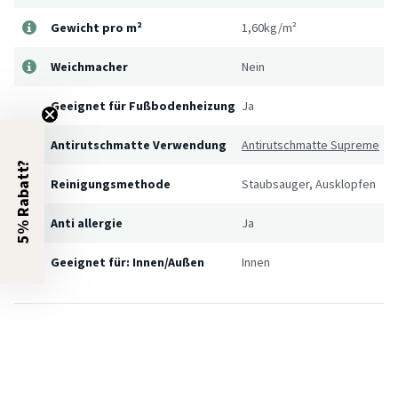
Gewicht pro m²
1,60kg/m²
Weichmacher
Nein
Geeignet für Fußbodenheizung
Ja
Antirutschmatte Verwendung
Antirutschmatte Supreme
5% Rabatt?
Reinigungsmethode
Staubsauger, Ausklopfen
Anti allergie
Ja
Geeignet für: Innen/Außen
Innen