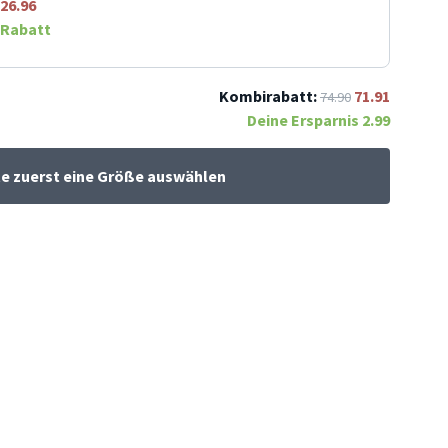
26.96
Rabatt
Kombirabatt:
71.91
74.90
Deine Ersparnis
2.99
te zuerst eine Größe auswählen