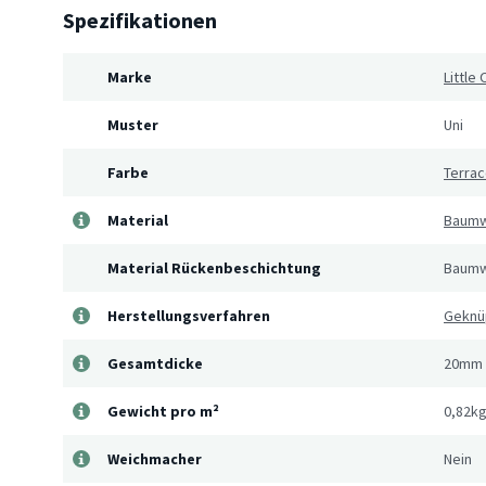
Spezifikationen
Marke
Little 
Muster
Uni
Farbe
Terrac
Material
Baumw
Material Rückenbeschichtung
Baumw
Herstellungsverfahren
Geknü
Gesamtdicke
20mm
Gewicht pro m²
0,82k
Weichmacher
Nein