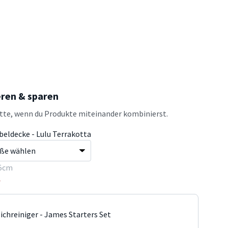
eren & sparen
atte, wenn du Produkte miteinander kombinierst.
beldecke - Lulu Terrakotta
5cm
5
ichreiniger - James Starters Set