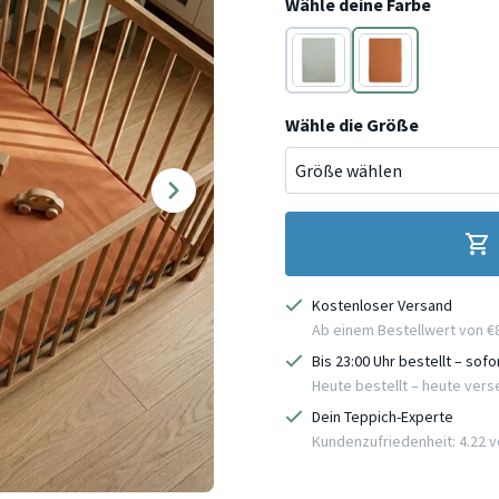
Wähle deine Farbe
Grün
Terracotta
Wähle die Größe
Kostenloser Versand
Ab einem Bestellwert von €
Bis 23:00 Uhr bestellt – sof
Heute bestellt – heute ver
Dein Teppich-Experte
Kundenzufriedenheit: 4.22 vo