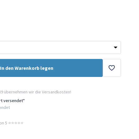
In den Warenkorb legen
89 übernehmen wir die Versandkosten!
ort versendet*
sendet
n 5 ⭐️⭐️⭐️⭐️⭐️