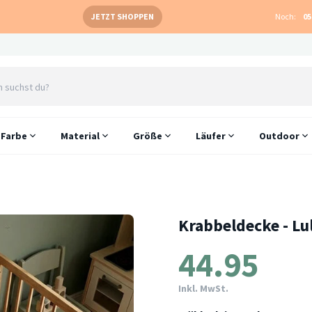
JETZT SHOPPEN
Noch:
05
Farbe
Material
Größe
Läufer
Outdoor
Krabbeldecke - Lu
44.95
Inkl. MwSt.