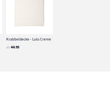
Krabbeldecke - Lulu Creme
44.95
ab