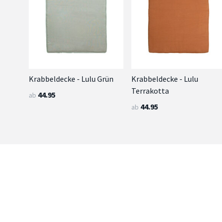
Krabbeldecke - Lulu Grün
Krabbeldecke - Lulu
Terrakotta
44.95
ab
44.95
ab