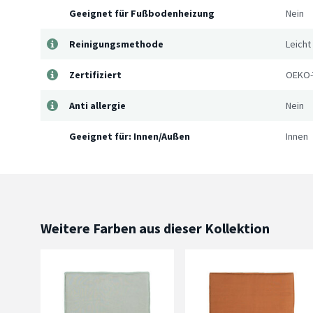
Geeignet für Fußbodenheizung
Nein
Reinigungsmethode
Leicht
Zertifiziert
OEKO-
Anti allergie
Nein
Geeignet für: Innen/Außen
Innen
Weitere Farben aus dieser Kollektion