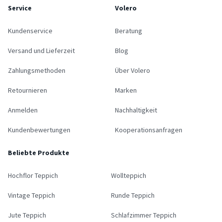
Service
Volero
Kundenservice
Beratung
Versand und Lieferzeit
Blog
Zahlungsmethoden
Über Volero
Retournieren
Marken
Anmelden
Nachhaltigkeit
Kundenbewertungen
Kooperationsanfragen
Beliebte Produkte
Hochflor Teppich
Wollteppich
Vintage Teppich
Runde Teppich
Jute Teppich
Schlafzimmer Teppich