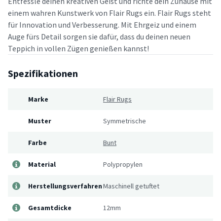
Entfessle deinen kreativen Geist und richte dein Zuhause mit
einem wahren Kunstwerk von Flair Rugs ein. Flair Rugs steht
für Innovation und Verbesserung. Mit Ehrgeiz und einem
Auge fürs Detail sorgen sie dafür, dass du deinen neuen
Teppich in vollen Zügen genießen kannst!
Spezifikationen
Marke
Flair Rugs
Muster
Symmetrische
Farbe
Bunt
Material
Polypropylen
Herstellungsverfahren
Maschinell getuftet
Gesamtdicke
12mm