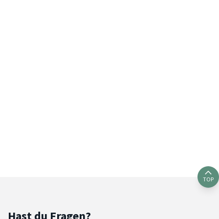
TOP
Hast du Fragen?