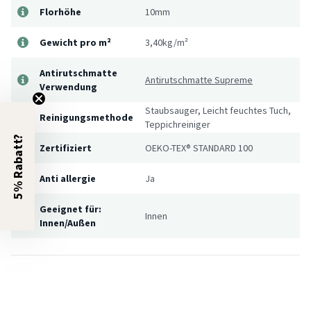
Florhöhe
10mm
Gewicht pro m²
3,40kg/m²
Antirutschmatte
Antirutschmatte Supreme
Verwendung
Staubsauger, Leicht feuchtes Tuch,
Reinigungsmethode
Teppichreiniger
5% Rabatt?
Zertifiziert
OEKO-TEX® STANDARD 100
Anti allergie
Ja
Geeignet für:
Innen
Innen/Außen