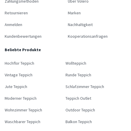
Zahlungsmethoden
Über Volero
Retournieren
Marken
Anmelden
Nachhaltigkeit
Kundenbewertungen
Kooperationsanfragen
Beliebte Produkte
Hochflor Teppich
Wollteppich
Vintage Teppich
Runde Teppich
Jute Teppich
Schlafzimmer Teppich
Moderner Teppich
Teppich Outlet
Wohnzimmer Teppich
Outdoor Teppich
Waschbarer Teppich
Balkon Teppich