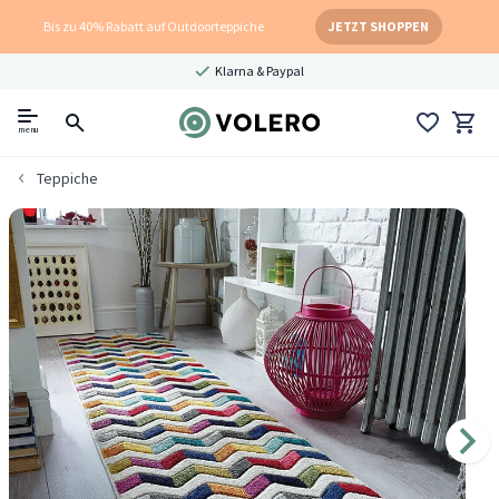
Bis zu 40% Rabatt auf Outdoorteppiche
JETZT SHOPPEN
Klarna & Paypal
menu
Teppiche