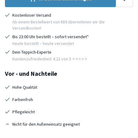
Kostenloser Versand
Ab einem Bestellwert von €89 übernehmen wir die
Versandkosten!
Bis 23:00 Uhr bestellt – sofort versendet*
Heute bestellt – heute versendet
Dein Teppich-Experte
Kundenzufriedenheit: 4.22 von 5 ⭐️⭐️⭐️⭐️⭐️
Vor - und Nachteile
Hohe Qualität
Farbenfroh
Pflegeleicht
Nicht für den Außeneinsatz geeignet