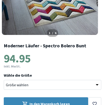
1
/
6
Moderner Läufer - Spectro Bolero Bunt
94.95
Inkl. MwSt.
Wähle die Größe
In den Warenkorb legen