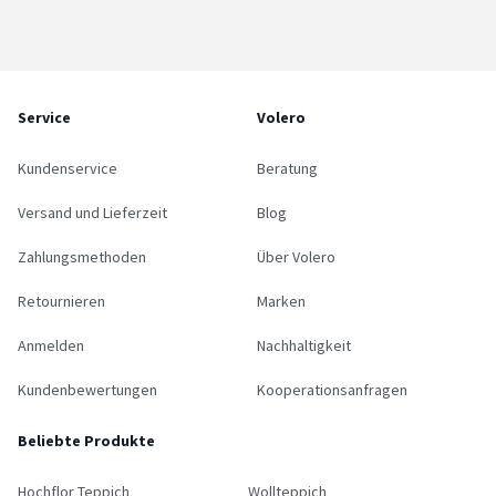
Service
Volero
Kundenservice
Beratung
Versand und Lieferzeit
Blog
Zahlungsmethoden
Über Volero
Retournieren
Marken
Anmelden
Nachhaltigkeit
Kundenbewertungen
Kooperationsanfragen
Beliebte Produkte
Hochflor Teppich
Wollteppich