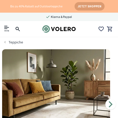
Bis zu 40% Rabatt auf Outdoorteppiche
JETZT SHOPPEN
Klarna & Paypal
menu
Teppiche