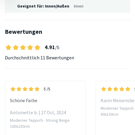
Geeignet für: Innen/Außen
Innen
Bewertungen
4.91
/5
Durchschnittlich
11 Bewertungen
5
/5
Schöne Farbe
Karin Meixensber
Moderner Teppich 
Antoinette b. | 27 Oct, 2024
80x150cm
Moderner Teppich - Strong Beige
160x230cm