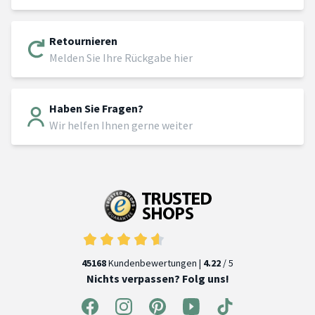
Retournieren
Melden Sie Ihre Rückgabe hier
Haben Sie Fragen?
Wir helfen Ihnen gerne weiter
45168
Kundenbewertungen |
4.22
/ 5
Nichts verpassen? Folg uns!