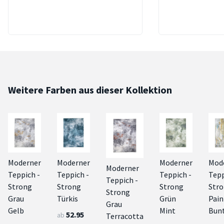
Weitere Farben aus dieser Kollektion
Moderner
Moderner
Moderner
Mod
Moderner
Teppich -
Teppich -
Teppich -
Tepp
Teppich -
Strong
Strong
Strong
Str
Strong
Grau
Türkis
Grün
Pain
Grau
Gelb
Mint
Bun
52.95
ab
Terracotta