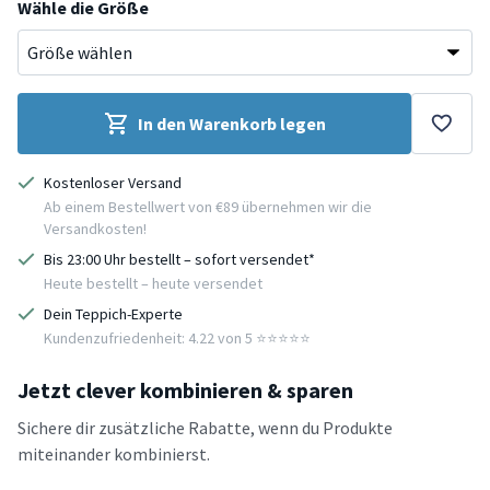
Wähle die Größe
In den Warenkorb legen
Kostenloser Versand
Ab einem Bestellwert von €89 übernehmen wir die
Versandkosten!
Bis 23:00 Uhr bestellt – sofort versendet*
Heute bestellt – heute versendet
Dein Teppich-Experte
Kundenzufriedenheit: 4.22 von 5 ⭐️⭐️⭐️⭐️⭐️
Jetzt clever kombinieren & sparen
Sichere dir zusätzliche Rabatte, wenn du Produkte
miteinander kombinierst.