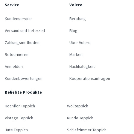
Service
Volero
Kundenservice
Beratung
Versand und Lieferzeit
Blog
Zahlungsmethoden
Über Volero
Retournieren
Marken
Anmelden
Nachhaltigkeit
Kundenbewertungen
Kooperationsanfragen
Beliebte Produkte
Hochflor Teppich
Wollteppich
Vintage Teppich
Runde Teppich
Jute Teppich
Schlafzimmer Teppich