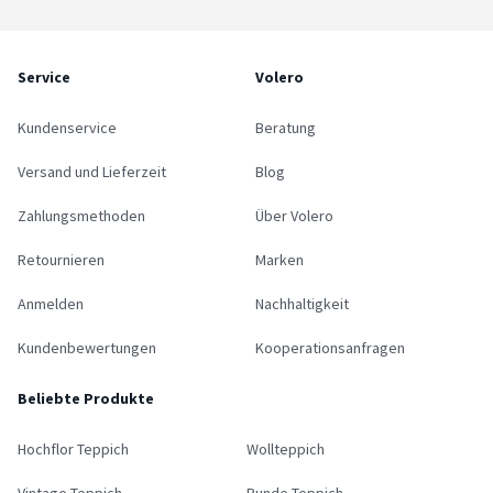
Service
Volero
Kundenservice
Beratung
Versand und Lieferzeit
Blog
Zahlungsmethoden
Über Volero
Retournieren
Marken
Anmelden
Nachhaltigkeit
Kundenbewertungen
Kooperationsanfragen
Beliebte Produkte
Hochflor Teppich
Wollteppich
Vintage Teppich
Runde Teppich