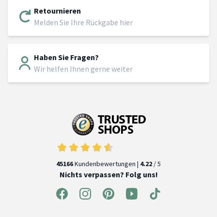
Retournieren
Melden Sie Ihre Rückgabe hier
Haben Sie Fragen?
Wir helfen Ihnen gerne weiter
45166
Kundenbewertungen |
4.22
/ 5
Nichts verpassen? Folg uns!