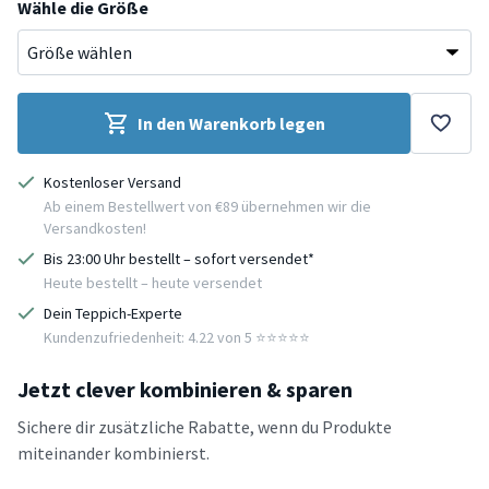
Wähle die Größe
In den Warenkorb legen
Kostenloser Versand
Ab einem Bestellwert von €89 übernehmen wir die
Versandkosten!
Bis 23:00 Uhr bestellt – sofort versendet*
Heute bestellt – heute versendet
Dein Teppich-Experte
Kundenzufriedenheit: 4.22 von 5 ⭐️⭐️⭐️⭐️⭐️
Jetzt clever kombinieren & sparen
Sichere dir zusätzliche Rabatte, wenn du Produkte
miteinander kombinierst.