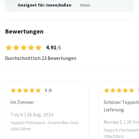
Geeignet für: Innen/Außen
Innen
Bewertungen
4.91
/5
Durchschnittlich
23 Bewertungen
5
/5
Im Zimmer
Schöner Teppich
Lieferung
Tiny V. | 26 Aug, 2024
Remko S. | 20 Fe
Teppich Patchwork - Estate Blau Grün
160x230cm
Teppich Patchwork -
190x290cm