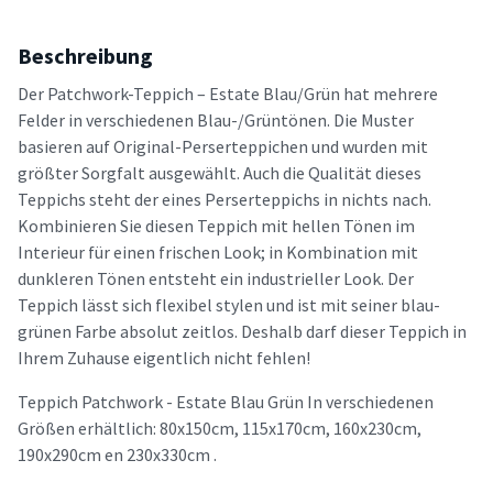
Beschreibung
Der Patchwork-Teppich – Estate Blau/Grün hat mehrere
Felder in verschiedenen Blau-/Grüntönen. Die Muster
basieren auf Original-Perserteppichen und wurden mit
größter Sorgfalt ausgewählt. Auch die Qualität dieses
Teppichs steht der eines Perserteppichs in nichts nach.
Kombinieren Sie diesen Teppich mit hellen Tönen im
Interieur für einen frischen Look; in Kombination mit
dunkleren Tönen entsteht ein industrieller Look. Der
Teppich lässt sich flexibel stylen und ist mit seiner blau-
grünen Farbe absolut zeitlos. Deshalb darf dieser Teppich in
Ihrem Zuhause eigentlich nicht fehlen!
Teppich Patchwork - Estate Blau Grün In verschiedenen
Größen erhältlich: 80x150cm, 115x170cm, 160x230cm,
190x290cm en 230x330cm .