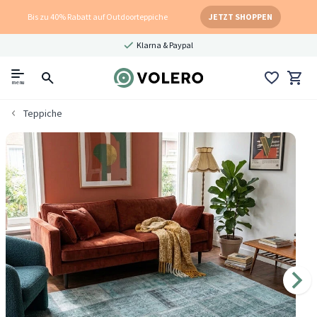
Bis zu 40% Rabatt auf Outdoorteppiche
JETZT SHOPPEN
Klarna & Paypal
menu
Teppiche