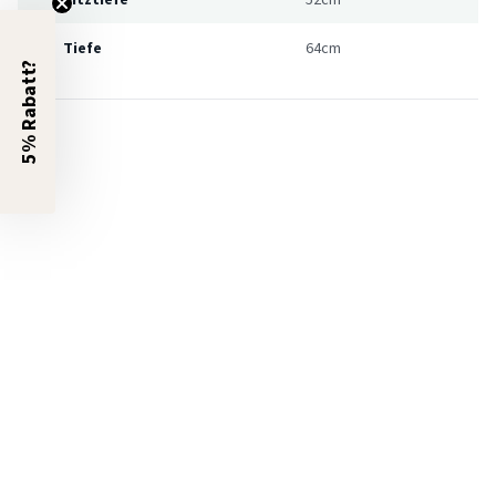
Tiefe
64cm
5% Rabatt?