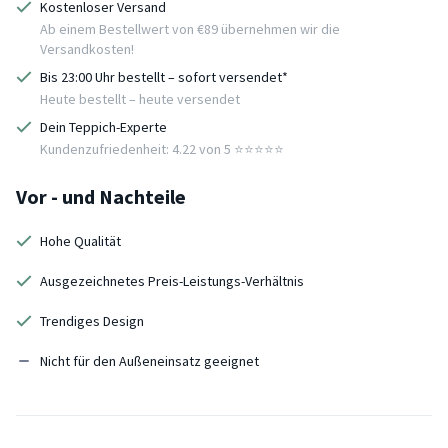
Kostenloser Versand
Ab einem Bestellwert von €89 übernehmen wir die
Versandkosten!
Bis 23:00 Uhr bestellt – sofort versendet*
Heute bestellt – heute versendet
Dein Teppich-Experte
Kundenzufriedenheit: 4.22 von 5 ⭐️⭐️⭐️⭐️⭐️
Vor - und Nachteile
Hohe Qualität
Ausgezeichnetes Preis-Leistungs-Verhältnis
Trendiges Design
Nicht für den Außeneinsatz geeignet