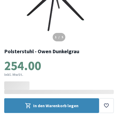
1
/
5
Polsterstuhl - Owen Dunkelgrau
254.00
Inkl. MwSt.
In den Warenkorb legen