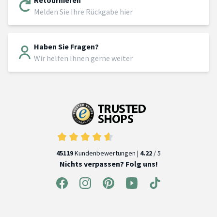
Melden Sie Ihre Rückgabe hier
Haben Sie Fragen?
Wir helfen Ihnen gerne weiter
45119
Kundenbewertungen |
4.22
/ 5
Nichts verpassen? Folg uns!