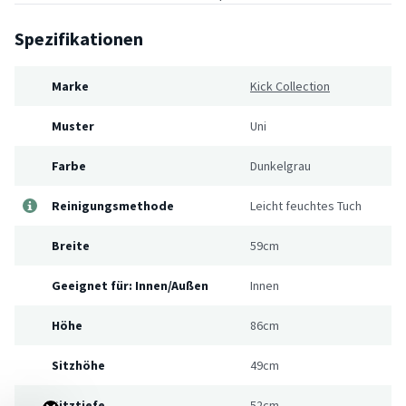
Spezifikationen
Marke
Kick Collection
Muster
Uni
Farbe
Dunkelgrau
Reinigungsmethode
Leicht feuchtes Tuch
Breite
59cm
Geeignet für: Innen/Außen
Innen
Höhe
86cm
Sitzhöhe
49cm
Sitztiefe
52cm