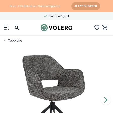
Bis zu 40% Rabatt auf Outdoorteppiche
JETZT SHOPPEN
Klarna & Paypal
menu
Teppiche