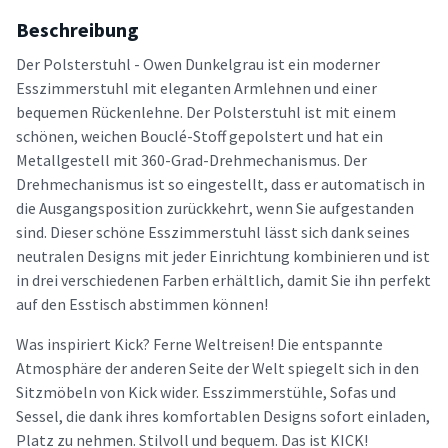
Beschreibung
Der Polsterstuhl - Owen Dunkelgrau ist ein moderner
Esszimmerstuhl mit eleganten Armlehnen und einer
bequemen Rückenlehne. Der Polsterstuhl ist mit einem
schönen, weichen Bouclé-Stoff gepolstert und hat ein
Metallgestell mit 360-Grad-Drehmechanismus. Der
Drehmechanismus ist so eingestellt, dass er automatisch in
die Ausgangsposition zurückkehrt, wenn Sie aufgestanden
sind. Dieser schöne Esszimmerstuhl lässt sich dank seines
neutralen Designs mit jeder Einrichtung kombinieren und ist
in drei verschiedenen Farben erhältlich, damit Sie ihn perfekt
auf den Esstisch abstimmen können!
Was inspiriert Kick? Ferne Weltreisen! Die entspannte
Atmosphäre der anderen Seite der Welt spiegelt sich in den
Sitzmöbeln von Kick wider. Esszimmerstühle, Sofas und
Sessel, die dank ihres komfortablen Designs sofort einladen,
Platz zu nehmen. Stilvoll und bequem. Das ist KICK!