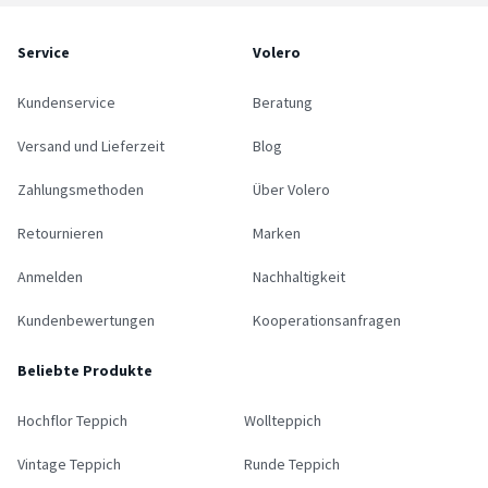
Service
Volero
Kundenservice
Beratung
Versand und Lieferzeit
Blog
Zahlungsmethoden
Über Volero
Retournieren
Marken
Anmelden
Nachhaltigkeit
Kundenbewertungen
Kooperationsanfragen
Beliebte Produkte
Hochflor Teppich
Wollteppich
Vintage Teppich
Runde Teppich