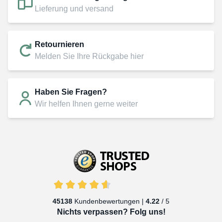
Lieferung und versand
Retournieren
Melden Sie Ihre Rückgabe hier
Haben Sie Fragen?
Wir helfen Ihnen gerne weiter
45138
Kundenbewertungen |
4.22
/ 5
Nichts verpassen? Folg uns!