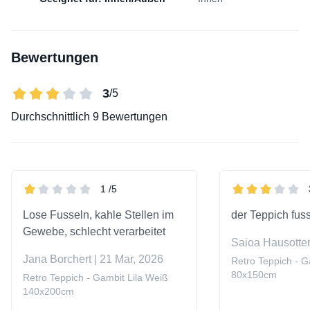
Bewertungen
3
/5
Durchschnittlich
9 Bewertungen
1
/5
Lose Fusseln, kahle Stellen im
der Teppich fuss
Gewebe, schlecht verarbeitet
Saioa Hausotter
Jana Borchert | 21 Mar, 2026
Retro Teppich - G
80x150cm
Retro Teppich - Gambit Lila Weiß
140x200cm