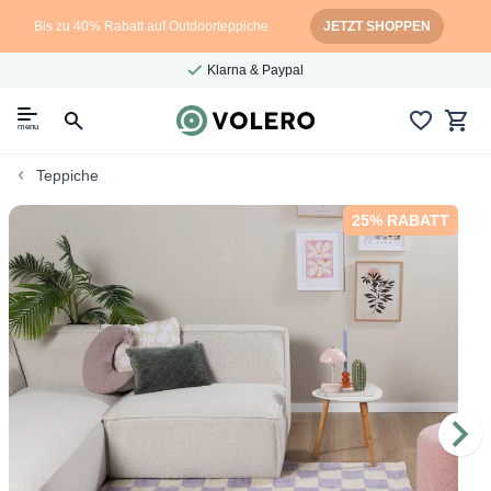
Bis zu 40% Rabatt auf Outdoorteppiche
JETZT SHOPPEN
Klarna & Paypal
menu
Teppiche
25% RABATT