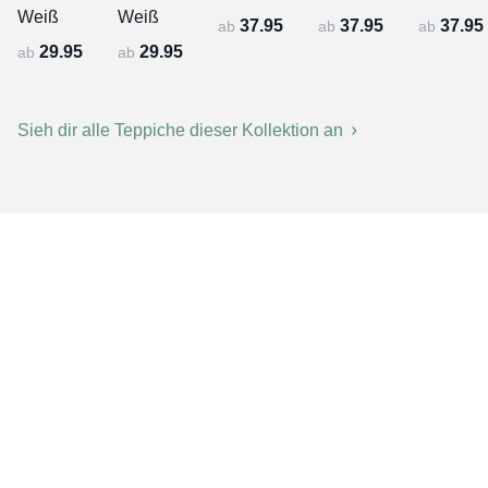
Weiß
Weiß
37.95
37.95
37.95
ab
ab
ab
29.95
29.95
ab
ab
Sieh dir alle Teppiche dieser Kollektion an