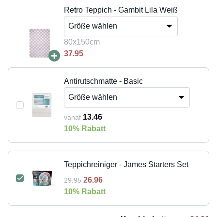
Retro Teppich - Gambit Lila Weiß
80x150cm
+
37.95
Antirutschmatte - Basic
13.46
vanaf
10
% Rabatt
Teppichreiniger - James Starters Set
26.96
29.95
10
% Rabatt