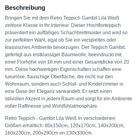
Beschreibung
Bringen Sie mit dem Retro Teppich Gambit Lila Weiß
zeitlose Klasse in Ihr Interieur. Dieser Hochflorteppich
präsentiert ein auffälliges Schachbrettmuster und wird so
zur perfekten Wahl, egal ob Sie ein verspieltes oder
klassisches Ambiente bevorzugen. Der Teppich Gambit,
gefertigt aus erstklassiger Baumwolle, beeindruckt mit
einer Florhöhe von 18 mm und einer Gesamtdicke von 20
mm. Diese hochwertigen Eigenschaften schaffen eine
luxuriöse, flauschige Oberfläche, die nicht nur den
Wohnraum, sondern auch Schlaf- und Kinderzimmer in
eine Oase der Eleganz verwandelt. Er setzt einen
stilvollen Akzent in jedem Raum und sorgt für ein Ambiente
voller Raffinesse und Wohlfühlatmosphäre.
Retro Teppich - Gambit Lila Weiß In verschiedenen
Größen erhältlich: 80x150cm, 120x170cm, 140x200cm,
160x230cm, 200x290cm en 230x330cm.