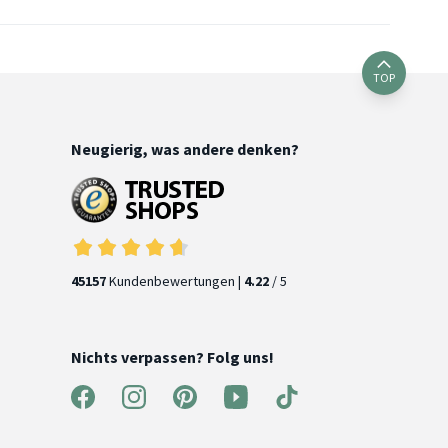
TOP
Neugierig, was andere denken?
45157
Kundenbewertungen |
4.22
/ 5
Nichts verpassen? Folg uns!