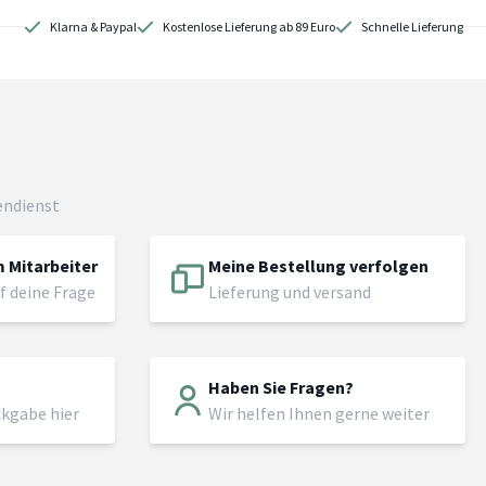
Klarna & Paypal
Kostenlose Lieferung ab 89 Euro
Schnelle Lieferung
endienst
 Mitarbeiter
Meine Bestellung verfolgen
f deine Frage
Lieferung und versand
Haben Sie Fragen?
ckgabe hier
Wir helfen Ihnen gerne weiter