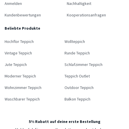
Anmelden
Nachhaltigkeit
Kundenbewertungen
Kooperationsanfragen
Beliebte Produkte
Hochflor Teppich
Wollteppich
Vintage Teppich
Runde Teppich
Jute Teppich
Schlafzimmer Teppich
Moderner Teppich
Teppich Outlet
Wohnzimmer Teppich
Outdoor Teppich
Waschbarer Teppich
Balkon Teppich
5% Rabatt auf deine erste Bestellung