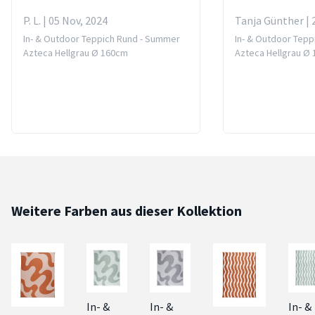
P. L. | 05 Nov, 2024
Tanja Günther | 
In- & Outdoor Teppich Rund - Summer
In- & Outdoor Tep
Azteca Hellgrau Ø 160cm
Azteca Hellgrau Ø
Weitere Farben aus dieser Kollektion
In- &
In- &
In- &