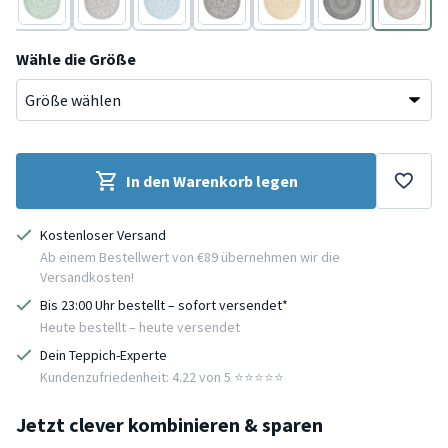
Grün
Grau
Blau
Grau
Gelb
Grau
Grau
Wähle die Größe
In den Warenkorb legen
Kostenloser Versand
Ab einem Bestellwert von €89 übernehmen wir die
Versandkosten!
Bis 23:00 Uhr bestellt – sofort versendet*
Heute bestellt – heute versendet
Dein Teppich-Experte
Kundenzufriedenheit: 4.22 von 5 ⭐️⭐️⭐️⭐️⭐️
Jetzt clever kombinieren & sparen