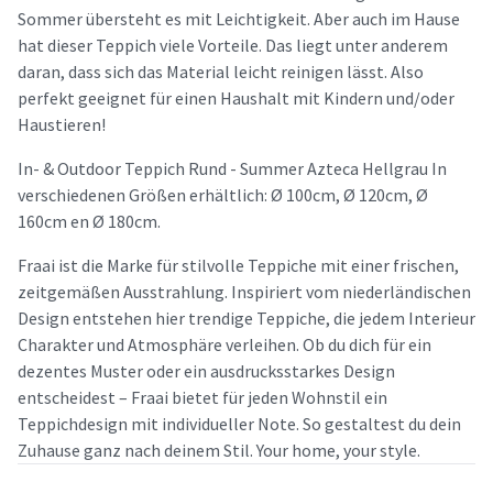
Sommer übersteht es mit Leichtigkeit. Aber auch im Hause
hat dieser Teppich viele Vorteile. Das liegt unter anderem
daran, dass sich das Material leicht reinigen lässt. Also
perfekt geeignet für einen Haushalt mit Kindern und/oder
Haustieren!
In- & Outdoor Teppich Rund - Summer Azteca Hellgrau In
verschiedenen Größen erhältlich: Ø 100cm, Ø 120cm, Ø
160cm en Ø 180cm.
Fraai ist die Marke für stilvolle Teppiche mit einer frischen,
zeitgemäßen Ausstrahlung. Inspiriert vom niederländischen
Design entstehen hier trendige Teppiche, die jedem Interieur
Charakter und Atmosphäre verleihen. Ob du dich für ein
dezentes Muster oder ein ausdrucksstarkes Design
entscheidest – Fraai bietet für jeden Wohnstil ein
Teppichdesign mit individueller Note. So gestaltest du dein
Zuhause ganz nach deinem Stil. Your home, your style.