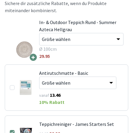
Sichere dir zusätzliche Rabatte, wenn du Produkte
miteinander kombinierst.
In- & Outdoor Teppich Rund - Summer
Azteca Hellgrau
Ø 100cm
+
29.95
Antirutschmatte - Basic
13.46
vanaf
10
% Rabatt
Teppichreiniger - James Starters Set