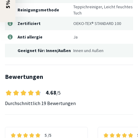
Teppichreiniger, Leicht feuchtes
Reinigungsmethode
Tuch
Zertifiziert
OEKO-TEX® STANDARD 100
Anti allergie
Ja
Geeignet für: Innen/Außen
Innen und Außen
Bewertungen
4.68
/5
Durchschnittlich
19 Bewertungen
5
/5