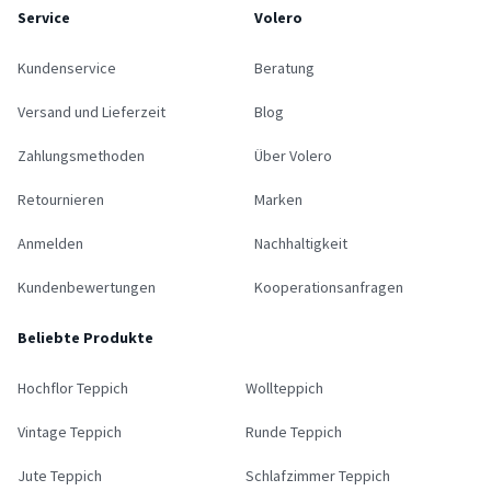
Service
Volero
Kundenservice
Beratung
Versand und Lieferzeit
Blog
Zahlungsmethoden
Über Volero
Retournieren
Marken
Anmelden
Nachhaltigkeit
Kundenbewertungen
Kooperationsanfragen
Beliebte Produkte
Hochflor Teppich
Wollteppich
Vintage Teppich
Runde Teppich
Jute Teppich
Schlafzimmer Teppich