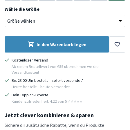
Creme
Gelb
Grau
Blau
Mint
Rosa
Rosa
Wähle die Größe
In den Warenkorb legen
Kostenloser Versand
Ab einem Bestellwert von €89 übernehmen wir die
Versandkosten!
Bis 23:00 Uhr bestellt – sofort versendet*
Heute bestellt – heute versendet
Dein Teppich-Experte
Kundenzufriedenheit: 4.22 von 5 ⭐️⭐️⭐️⭐️⭐️
Jetzt clever kombinieren & sparen
Sichere dir zusätzliche Rabatte, wenn du Produkte