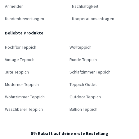
Anmelden
Nachhaltigkeit
Kundenbewertungen
Kooperationsanfragen
Beliebte Produkte
Hochflor Teppich
Wollteppich
Vintage Teppich
Runde Teppich
Jute Teppich
Schlafzimmer Teppich
Moderner Teppich
Teppich Outlet
Wohnzimmer Teppich
Outdoor Teppich
Waschbarer Teppich
Balkon Teppich
5% Rabatt auf deine erste Bestellung