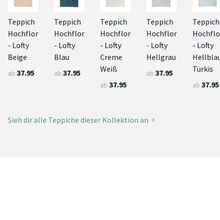
Teppich
Teppich
Teppich
Teppich
Teppich
Hochflor
Hochflor
Hochflor
Hochflor
Hochflo
- Lofty
- Lofty
- Lofty
- Lofty
- Lofty
Beige
Blau
Creme
Hellgrau
Hellbla
Weiß
Türkis
37.95
37.95
37.95
ab
ab
ab
37.95
37.95
ab
ab
Sieh dir alle Teppiche dieser Kollektion an