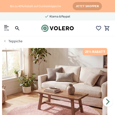
Bis zu 40% Rabatt auf Outdoorteppiche
JETZT SHOPPEN
Klarna & Paypal
menu
Teppiche
25% RABATT