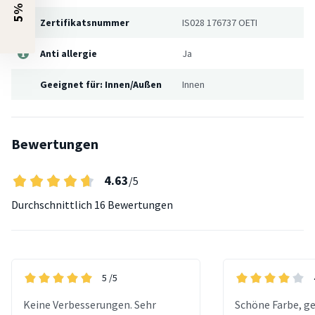
Zertifikatsnummer
IS028 176737 OETI
Anti allergie
Ja
Geeignet für: Innen/Außen
Innen
Bewertungen
4.63
/5
Durchschnittlich
16 Bewertungen
5
/5
Keine Verbesserungen. Sehr
Schöne Farbe, g