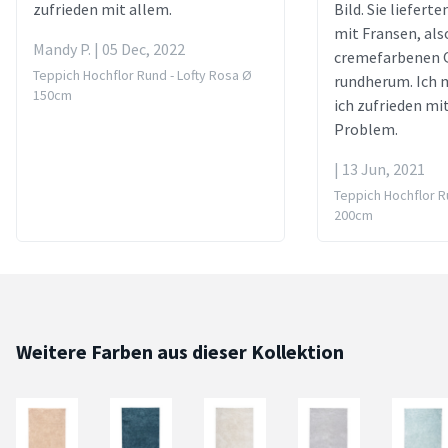
zufrieden mit allem.
Bild. Sie lieferte
mit Fransen, als
Mandy P. | 05 Dec, 2022
cremefarbenen 
Teppich Hochflor Rund - Lofty Rosa Ø
rundherum. Ich 
150cm
ich zufrieden mi
Problem.
| 13 Jun, 2021
Teppich Hochflor R
200cm
Weitere Farben aus dieser Kollektion