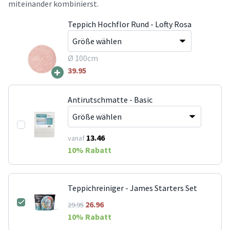
miteinander kombinierst.
Teppich Hochflor Rund - Lofty Rosa
Ø 100cm
+
39.95
Antirutschmatte - Basic
13.46
vanaf
10
% Rabatt
Teppichreiniger - James Starters Set
26.96
29.95
10
% Rabatt