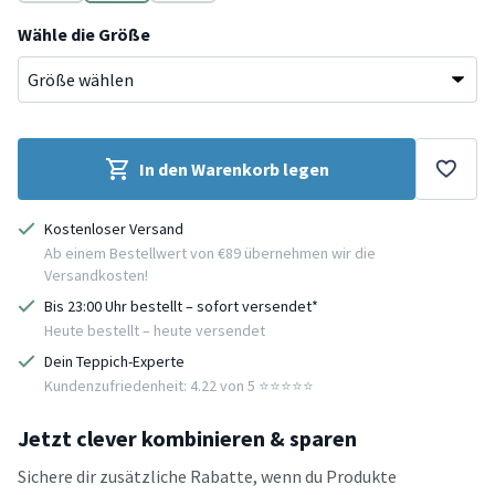
Grün
Grün
Schwarz
Wähle die Größe
In den Warenkorb legen
Kostenloser Versand
Ab einem Bestellwert von €89 übernehmen wir die
Versandkosten!
Bis 23:00 Uhr bestellt – sofort versendet*
Heute bestellt – heute versendet
Dein Teppich-Experte
Kundenzufriedenheit: 4.22 von 5 ⭐️⭐️⭐️⭐️⭐️
Jetzt clever kombinieren & sparen
Sichere dir zusätzliche Rabatte, wenn du Produkte