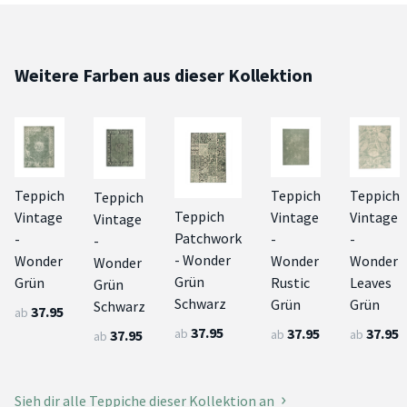
Weitere Farben aus dieser Kollektion
Teppich
Teppich
Teppich
Teppich
Teppich
Vintage
Vintage
Vintage
Vintage
Patchwork
-
-
-
-
- Wonder
Wonder
Wonder
Wonder
Wonder
Grün
Grün
Rustic
Leaves
Grün
Schwarz
Grün
Grün
Schwarz
37.95
ab
37.95
37.95
37.95
ab
ab
ab
37.95
ab
Sieh dir alle Teppiche dieser Kollektion an