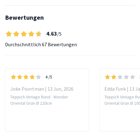
Bewertungen
4.63
/5
Durchschnittlich
67 Bewertungen
4
/5
Joke Poortman | 13 Jun, 2026
Edda Funk | 13 J
Teppich Vintage Rund - Wonder
Teppich Vintage R
Oriental Grün Ø 220cm
Oriental Grün Ø 1