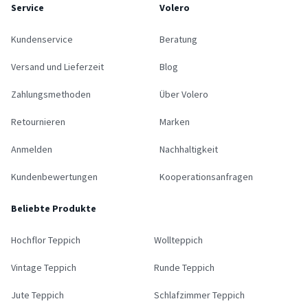
Service
Volero
Kundenservice
Beratung
Versand und Lieferzeit
Blog
Zahlungsmethoden
Über Volero
Retournieren
Marken
Anmelden
Nachhaltigkeit
Kundenbewertungen
Kooperationsanfragen
Beliebte Produkte
Hochflor Teppich
Wollteppich
Vintage Teppich
Runde Teppich
Jute Teppich
Schlafzimmer Teppich