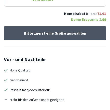
Kombirabatt:
71.91
74.90
Deine Ersparnis
2.99
Bitte zuerst eine Größe auswählen
Vor - und Nachteile
Hohe Qualität
Sehr beliebt
Passt in fast jedes Interieur
Nicht für den Außeneinsatz geeignet