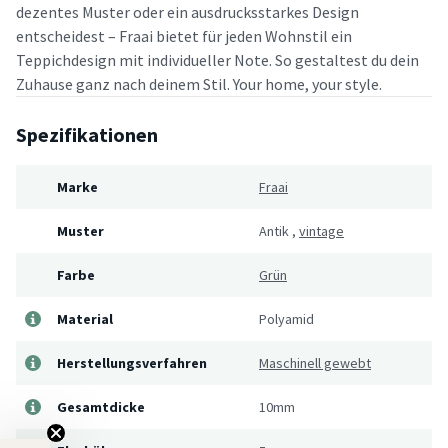
dezentes Muster oder ein ausdrucksstarkes Design
entscheidest – Fraai bietet für jeden Wohnstil ein
Teppichdesign mit individueller Note. So gestaltest du dein
Zuhause ganz nach deinem Stil. Your home, your style.
Spezifikationen
Marke
Fraai
Muster
Antik
,
vintage
Farbe
Grün
Material
Polyamid
Herstellungsverfahren
Maschinell gewebt
Gesamtdicke
10mm