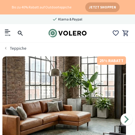
Bis zu 40% Rabatt auf Outdoorteppiche
JETZT SHOPPEN
Klarna & Paypal
menu
Teppiche
25% RABATT