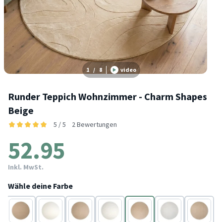
1
/
8
video
Runder Teppich Wohnzimmer - Charm Shapes
Beige
5 / 5
2 Bewertungen
52.95
Inkl. MwSt.
Wähle deine Farbe