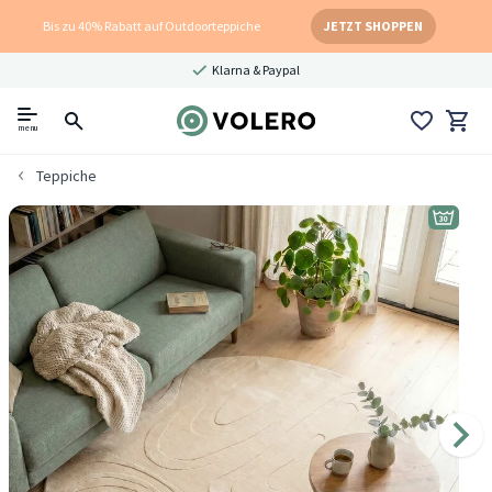
Bis zu 40% Rabatt auf Outdoorteppiche
JETZT SHOPPEN
Klarna & Paypal
menu
Teppiche