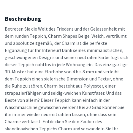
Beschreibung
Betreten Sie die Welt des Friedens und der Gelassenheit mit
dem runden Teppich, Charm Shapes Beige. Weich, verträumt
und absolut zeitgemäß, der Charm ist die perfekte
Ergänzung für Ihr Interieur! Dank seines minimalistischen,
geschwungenen Designs und seiner neutralen Farbe fügt sich
dieser Teppich nahtlos in jede Wohnung ein. Das einzigartige
3D-Muster hat eine Florhöhe von 4 bis 8 mm und verleiht
dem Teppich eine spielerische Dimension und Textur, ohne
die Ruhe zu stören. Charm besteht aus Polyester, einer
strapazierfähigen und seidig-weichen Kunstfaser. Und das
Beste von allem? Dieser Teppich kann einfach in der
Waschmaschine gewaschen werden! Bei 30 Grad können Sie
ihn immer wieder neu erstrahlen lassen, ohne dass sein
Charme verblasst. Entdecken Sie den Zauber des
skandinavischen Teppichs Charm und verwandeln Sie Ihr