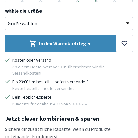
Beige
Weiß
Beige
Weiß
Beige
Weiß
Beige
Wähle die Größe
In den Warenkorb legen
Kostenloser Versand
Ab einem Bestellwert von €89 übernehmen wir die
Versandkosten!
Bis 23:00 Uhr bestellt – sofort versendet*
Heute bestellt – heute versendet
Dein Teppich-Experte
Kundenzufriedenheit: 4.22 von 5 ⭐️⭐️⭐️⭐️⭐️
Jetzt clever kombinieren & sparen
Sichere dir zusätzliche Rabatte, wenn du Produkte
miteinander kombinierst.