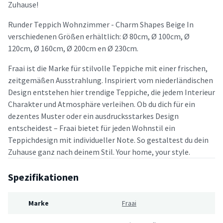
Zuhause!
Runder Teppich Wohnzimmer - Charm Shapes Beige In
verschiedenen Größen erhältlich: Ø 80cm, Ø 100cm, Ø
120cm, Ø 160cm, Ø 200cm en Ø 230cm.
Fraai ist die Marke für stilvolle Teppiche mit einer frischen,
zeitgemäßen Ausstrahlung. Inspiriert vom niederländischen
Design entstehen hier trendige Teppiche, die jedem Interieur
Charakter und Atmosphäre verleihen. Ob du dich für ein
dezentes Muster oder ein ausdrucksstarkes Design
entscheidest – Fraai bietet für jeden Wohnstil ein
Teppichdesign mit individueller Note. So gestaltest du dein
Zuhause ganz nach deinem Stil. Your home, your style.
Spezifikationen
Marke
Fraai