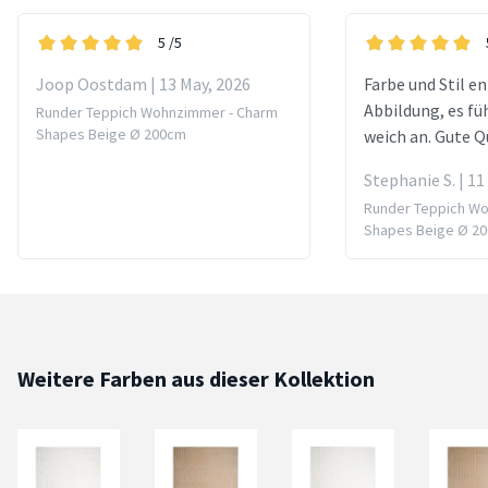
5
/5
Joop Oostdam | 13 May, 2026
Farbe und Stil e
Abbildung, es füh
Runder Teppich Wohnzimmer - Charm
Shapes Beige Ø 200cm
weich an. Gute Q
Stephanie S. | 11
Runder Teppich W
Shapes Beige Ø 2
Weitere Farben aus dieser Kollektion