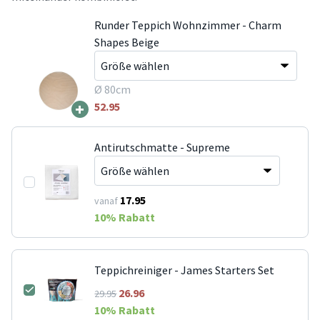
Runder Teppich Wohnzimmer - Charm
Shapes Beige
Ø 80cm
+
52.95
Antirutschmatte - Supreme
17.95
vanaf
10
% Rabatt
Teppichreiniger - James Starters Set
26.96
29.95
10
% Rabatt