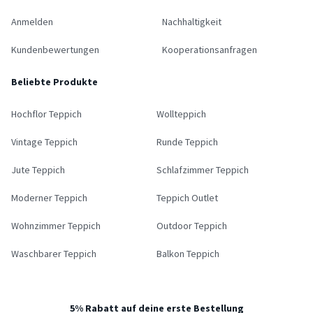
Anmelden
Nachhaltigkeit
Kundenbewertungen
Kooperationsanfragen
Beliebte Produkte
Hochflor Teppich
Wollteppich
Vintage Teppich
Runde Teppich
Jute Teppich
Schlafzimmer Teppich
Moderner Teppich
Teppich Outlet
Wohnzimmer Teppich
Outdoor Teppich
Waschbarer Teppich
Balkon Teppich
5% Rabatt auf deine erste Bestellung