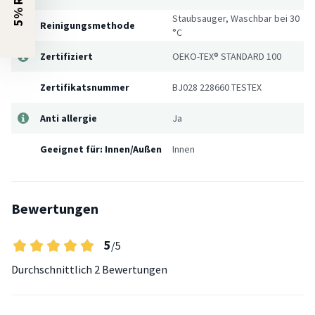
Staubsauger, Waschbar bei 30
Reinigungsmethode
°C
Zertifiziert
OEKO-TEX® STANDARD 100
Zertifikatsnummer
BJ028 228660 TESTEX
Anti allergie
Ja
Geeignet für: Innen/Außen
Innen
Bewertungen
5
/5
Durchschnittlich
2 Bewertungen