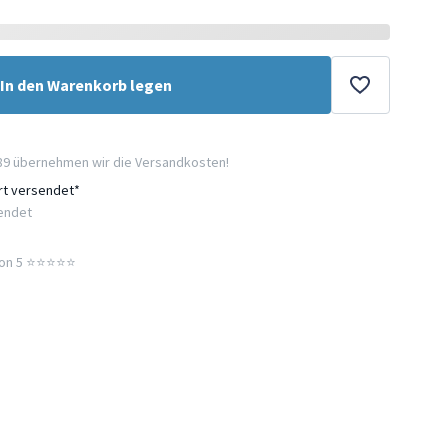
In den Warenkorb legen
89 übernehmen wir die Versandkosten!
ort versendet*
sendet
n 5 ⭐️⭐️⭐️⭐️⭐️