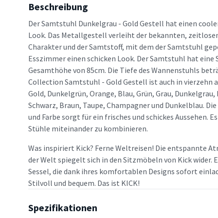
Beschreibung
Der Samtstuhl Dunkelgrau - Gold Gestell hat einen coolen
Look. Das Metallgestell verleiht der bekannten, zeitlose
Charakter und der Samtstoff, mit dem der Samtstuhl gepol
Esszimmer einen schicken Look. Der Samtstuhl hat eine 
Gesamthöhe von 85cm. Die Tiefe des Wannenstuhls beträ
Collection Samtstuhl - Gold Gestell ist auch in vierzehn 
Gold, Dunkelgrün, Orange, Blau, Grün, Grau, Dunkelgrau, 
Schwarz, Braun, Taupe, Champagner und Dunkelblau. Die
und Farbe sorgt für ein frisches und schickes Aussehen. 
Stühle miteinander zu kombinieren.
Was inspiriert Kick? Ferne Weltreisen! Die entspannte A
der Welt spiegelt sich in den Sitzmöbeln von Kick wider.
Sessel, die dank ihres komfortablen Designs sofort einl
Stilvoll und bequem. Das ist KICK!
Spezifikationen