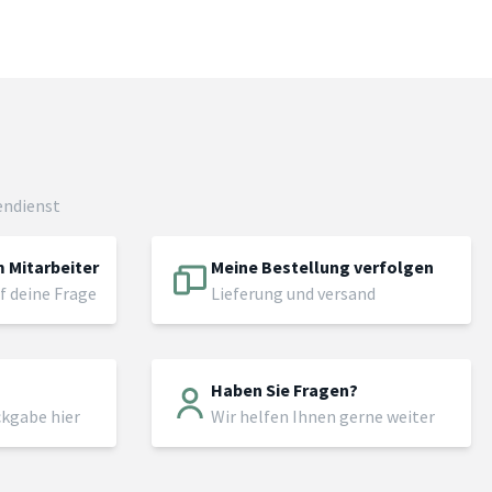
endienst
 Mitarbeiter
Meine Bestellung verfolgen
f deine Frage
Lieferung und versand
Haben Sie Fragen?
ckgabe hier
Wir helfen Ihnen gerne weiter