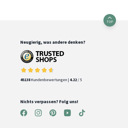
TOP
Neugierig, was andere denken?
45138
Kundenbewertungen |
4.22
/ 5
Nichts verpassen? Folg uns!