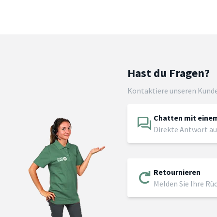
Hast du Fragen?
Kontaktiere unseren Kund
Chatten mit einem
Direkte Antwort au
Retournieren
Melden Sie Ihre Rü