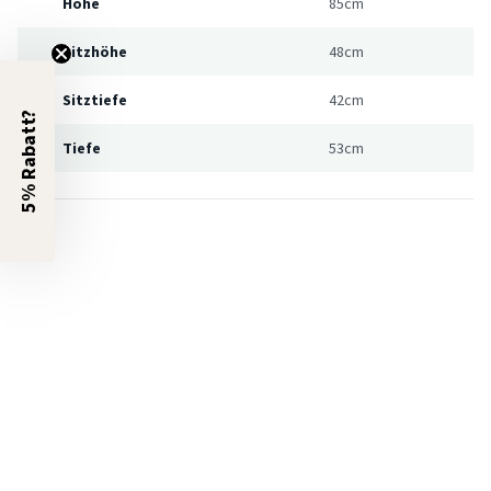
Höhe
85cm
Sitzhöhe
48cm
Sitztiefe
42cm
5% Rabatt?
Tiefe
53cm