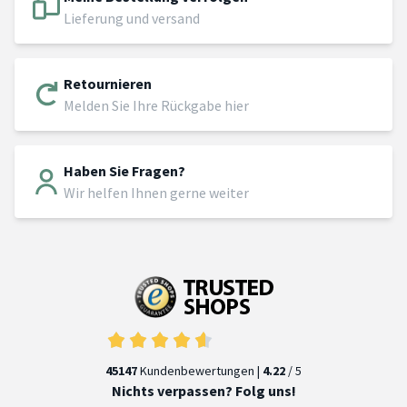
Lieferung und versand
Retournieren
Melden Sie Ihre Rückgabe hier
Haben Sie Fragen?
Wir helfen Ihnen gerne weiter
45147
Kundenbewertungen |
4.22
/ 5
Nichts verpassen? Folg uns!