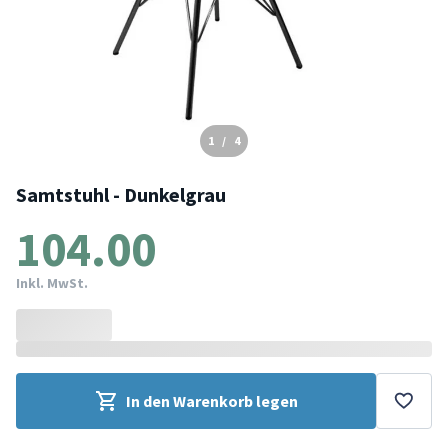
1
/
4
Samtstuhl - Dunkelgrau
104.00
Inkl. MwSt.
In den Warenkorb legen