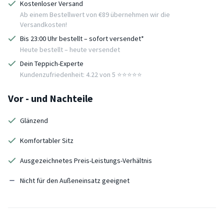
Kostenloser Versand
Ab einem Bestellwert von €89 übernehmen wir die
Versandkosten!
Bis 23:00 Uhr bestellt – sofort versendet*
Heute bestellt – heute versendet
Dein Teppich-Experte
Kundenzufriedenheit: 4.22 von 5 ⭐️⭐️⭐️⭐️⭐️
Vor - und Nachteile
Glänzend
Komfortabler Sitz
Ausgezeichnetes Preis-Leistungs-Verhältnis
Nicht für den Außeneinsatz geeignet