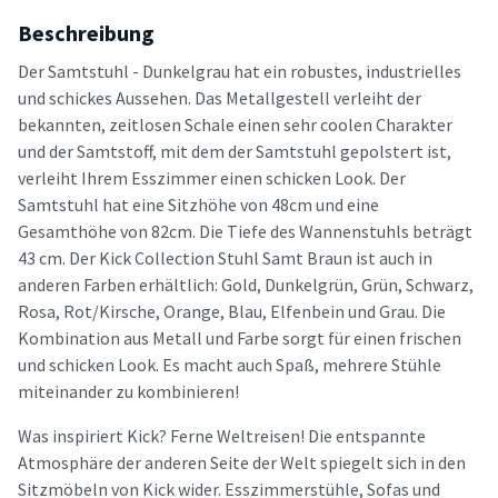
Beschreibung
Der Samtstuhl - Dunkelgrau hat ein robustes, industrielles
und schickes Aussehen. Das Metallgestell verleiht der
bekannten, zeitlosen Schale einen sehr coolen Charakter
und der Samtstoff, mit dem der Samtstuhl gepolstert ist,
verleiht Ihrem Esszimmer einen schicken Look. Der
Samtstuhl hat eine Sitzhöhe von 48cm und eine
Gesamthöhe von 82cm. Die Tiefe des Wannenstuhls beträgt
43 cm. Der Kick Collection Stuhl Samt Braun ist auch in
anderen Farben erhältlich: Gold, Dunkelgrün, Grün, Schwarz,
Rosa, Rot/Kirsche, Orange, Blau, Elfenbein und Grau. Die
Kombination aus Metall und Farbe sorgt für einen frischen
und schicken Look. Es macht auch Spaß, mehrere Stühle
miteinander zu kombinieren!
Was inspiriert Kick? Ferne Weltreisen! Die entspannte
Atmosphäre der anderen Seite der Welt spiegelt sich in den
Sitzmöbeln von Kick wider. Esszimmerstühle, Sofas und