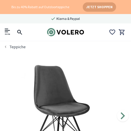
Bis zu 40% Rabatt auf Outdoorteppiche
JETZT SHOPPEN
Klarna & Paypal
menu
Teppiche