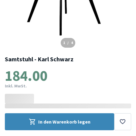
1
/
4
Samtstuhl - Karl Schwarz
184.00
Inkl. MwSt.
In den Warenkorb legen