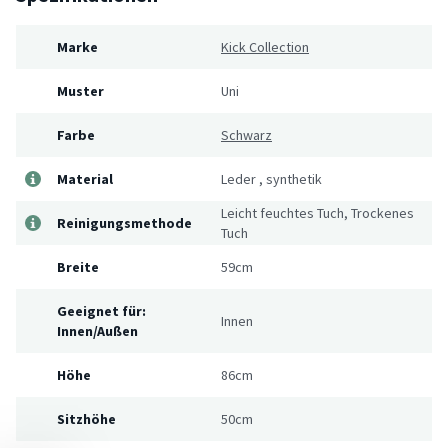
Marke
Kick Collection
Muster
Uni
Farbe
Schwarz
Material
Leder
,
synthetik
Leicht feuchtes Tuch, Trockenes
Reinigungsmethode
Tuch
Breite
59cm
Geeignet für:
Innen
Innen/Außen
Höhe
86cm
Sitzhöhe
50cm