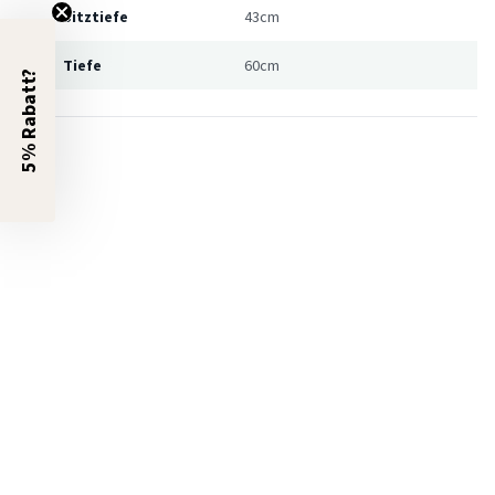
Sitztiefe
43cm
Tiefe
60cm
5% Rabatt?