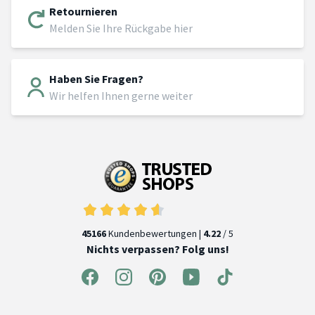
Retournieren
Melden Sie Ihre Rückgabe hier
Haben Sie Fragen?
Wir helfen Ihnen gerne weiter
45166
Kundenbewertungen |
4.22
/ 5
Nichts verpassen? Folg uns!