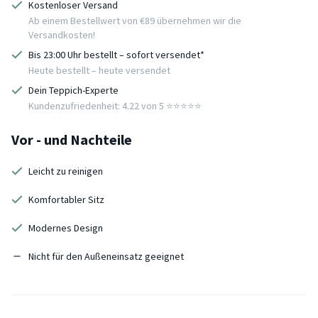
Kostenloser Versand
Ab einem Bestellwert von €89 übernehmen wir die
Versandkosten!
Bis 23:00 Uhr bestellt – sofort versendet*
Heute bestellt – heute versendet
Dein Teppich-Experte
Kundenzufriedenheit: 4.22 von 5 ⭐️⭐️⭐️⭐️⭐️
Vor - und Nachteile
Leicht zu reinigen
Komfortabler Sitz
Modernes Design
Nicht für den Außeneinsatz geeignet