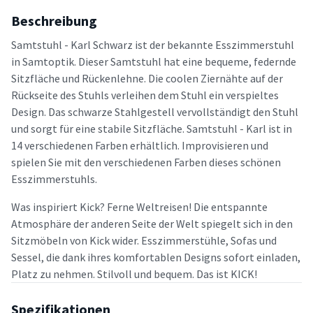
Beschreibung
Samtstuhl - Karl Schwarz ist der bekannte Esszimmerstuhl
in Samtoptik. Dieser Samtstuhl hat eine bequeme, federnde
Sitzfläche und Rückenlehne. Die coolen Ziernähte auf der
Rückseite des Stuhls verleihen dem Stuhl ein verspieltes
Design. Das schwarze Stahlgestell vervollständigt den Stuhl
und sorgt für eine stabile Sitzfläche. Samtstuhl - Karl ist in
14 verschiedenen Farben erhältlich. Improvisieren und
spielen Sie mit den verschiedenen Farben dieses schönen
Esszimmerstuhls.
Was inspiriert Kick? Ferne Weltreisen! Die entspannte
Atmosphäre der anderen Seite der Welt spiegelt sich in den
Sitzmöbeln von Kick wider. Esszimmerstühle, Sofas und
Sessel, die dank ihres komfortablen Designs sofort einladen,
Platz zu nehmen. Stilvoll und bequem. Das ist KICK!
Spezifikationen