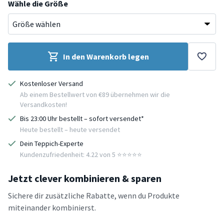
Wähle die Größe
In den Warenkorb legen
Kostenloser Versand
Ab einem Bestellwert von €89 übernehmen wir die
Versandkosten!
Bis 23:00 Uhr bestellt – sofort versendet*
Heute bestellt – heute versendet
Dein Teppich-Experte
Kundenzufriedenheit: 4.22 von 5 ⭐️⭐️⭐️⭐️⭐️
Jetzt clever kombinieren & sparen
Sichere dir zusätzliche Rabatte, wenn du Produkte
miteinander kombinierst.