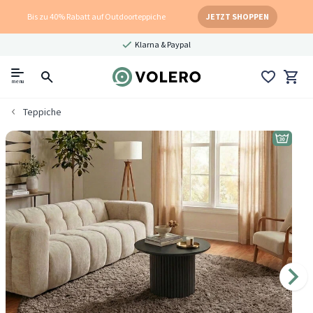
Bis zu 40% Rabatt auf Outdoorteppiche
JETZT SHOPPEN
Klarna & Paypal
menu
Teppiche