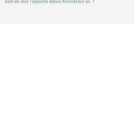
Sieh dir alle Teppiche dieser Kollektion an