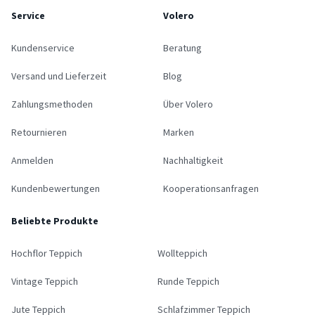
Service
Volero
Kundenservice
Beratung
Versand und Lieferzeit
Blog
Zahlungsmethoden
Über Volero
Retournieren
Marken
Anmelden
Nachhaltigkeit
Kundenbewertungen
Kooperationsanfragen
Beliebte Produkte
Hochflor Teppich
Wollteppich
Vintage Teppich
Runde Teppich
Jute Teppich
Schlafzimmer Teppich