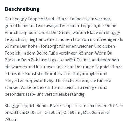
Beschreibung
Der Shaggy Teppich Rund - Blaze Taupe ist ein warmer,
gemütlicher und extravaganter runder Teppich, der Deine
Einrichtung bereichert! Der Grund, warum Blaze ein Shaggy
Teppich ist, liegt an seinem hohen Flor von nicht weniger als
50 mm! Der hohe Flor sorgt für einen weichen und dicken
Teppich, in dem Deine Füße versinken können. Wenn Du
Blaze in Dein Zuhause legst, schaffst Du im Handumdrehen
ein warmes und luxuriöses Interieur. Der runde Teppich Blaze
ist aus der Kunststoffkombination Polypropylen und
Polyester hergestellt. Synthetische Fasern, die für ihre
starken Vorteile bekannt sind. Leicht zu reinigen und
besonders farb- und verschleißbeständig.
Shaggy Teppich Rund - Blaze Taupe In verschiedenen Größen
erhältlich: Ø 100cm, Ø 120cm, Ø 160cm , Ø 200cm en Ø
240cm.