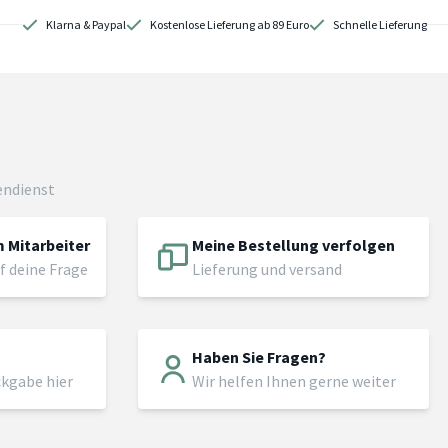
Klarna & Paypal
Kostenlose Lieferung ab 89 Euro
Schnelle Lieferung
endienst
 Mitarbeiter
Meine Bestellung verfolgen
f deine Frage
Lieferung und versand
Haben Sie Fragen?
ckgabe hier
Wir helfen Ihnen gerne weiter