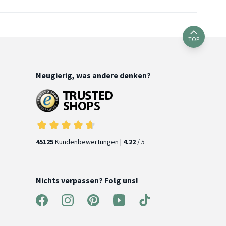
TOP
Neugierig, was andere denken?
45125
Kundenbewertungen |
4.22
/ 5
Nichts verpassen? Folg uns!