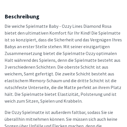
Beschreibung
Die weiche Spielmatte Baby - Ozzy Lines Diamond Rosa
bietet den ultimativen Komfort für Ihr Kind! Die Spielmatte
ist so konzipiert, dass die Sicherheit und das Vergnügen Ihres
Babys an erster Stelle stehen. Mit seiner einzigartigen
Zusammensetzung bietet die Spielmatte Ozzy optimalen
Halt während des Spielens, denn die Spielmatte besteht aus
3 verschiedenen Schichten. Die oberste Schicht ist aus
weichem, Samt gefertigt. Die zweite Schicht besteht aus
elastischem Memory-Schaum und die dritte Schicht ist die
rutschfeste Unterseite, die die Matte perfekt an ihrem Platz
hält. Die Spielmatte bietet Elastizität, Polsterung und ist
weich zum Sitzen, Spielen und Krabbeln.
Die Ozzy Spielmatte ist außerdem faltbar, sodass Sie sie
überallhin mitnehmen können. Sie müssen sich auch keine
Sorgen über Unfälle und Flecken machen, denn die