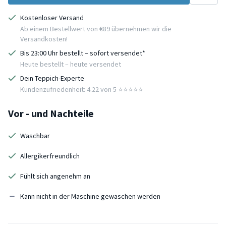
Kostenloser Versand
Ab einem Bestellwert von €89 übernehmen wir die
Versandkosten!
Bis 23:00 Uhr bestellt – sofort versendet*
Heute bestellt – heute versendet
Dein Teppich-Experte
Kundenzufriedenheit: 4.22 von 5 ⭐️⭐️⭐️⭐️⭐️
Vor - und Nachteile
Waschbar
Allergikerfreundlich
Fühlt sich angenehm an
Kann nicht in der Maschine gewaschen werden