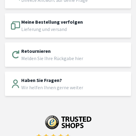
Meine Bestellung verfolgen
Lieferung und versand
Retournieren
Melden Sie Ihre Rückgabe hier
Haben Sie Fragen?
Wir helfen Ihnen gerne weiter