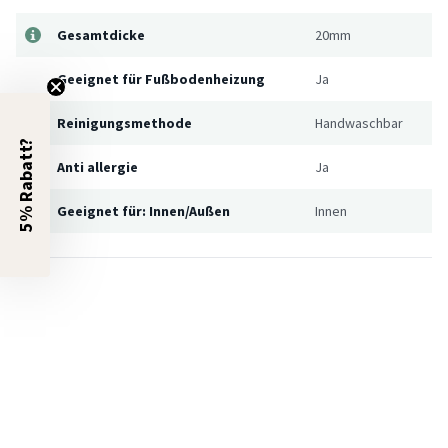
Gesamtdicke
20mm
Geeignet für Fußbodenheizung
Ja
Reinigungsmethode
Handwaschbar
5% Rabatt?
Anti allergie
Ja
Geeignet für: Innen/Außen
Innen