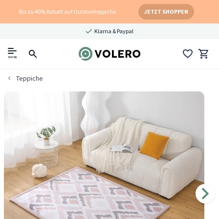
Bis zu 40% Rabatt auf Outdoorteppiche
JETZT SHOPPEN
Klarna & Paypal
menu
Teppiche