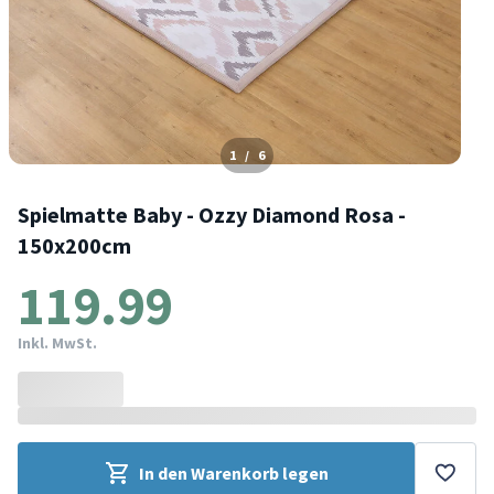
1
/
6
Spielmatte Baby - Ozzy Diamond Rosa -
150x200cm
119.99
Inkl. MwSt.
In den Warenkorb legen