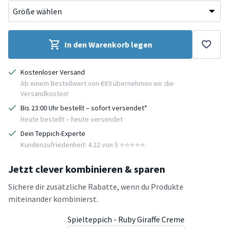
In den Warenkorb legen
Kostenloser Versand
Ab einem Bestellwert von €89 übernehmen wir die
Versandkosten!
Bis 23:00 Uhr bestellt – sofort versendet*
Heute bestellt – heute versendet
Dein Teppich-Experte
Kundenzufriedenheit: 4.22 von 5 ⭐️⭐️⭐️⭐️⭐️
Jetzt clever kombinieren & sparen
Sichere dir zusätzliche Rabatte, wenn du Produkte
miteinander kombinierst.
Spielteppich - Ruby Giraffe Creme