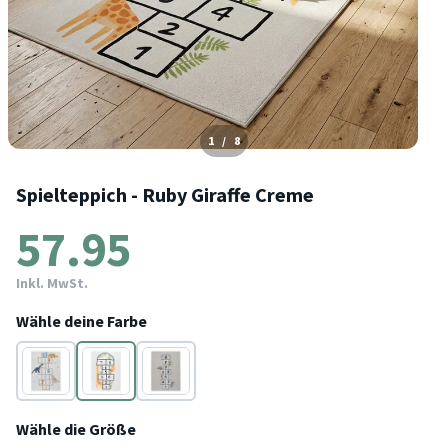
1
/
8
Spielteppich - Ruby Giraffe Creme
57.95
Inkl. MwSt.
Wähle deine Farbe
Creme
Creme
Beige
Wähle die Größe