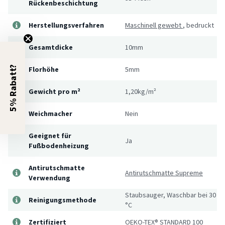
Rückenbeschichtung
Herstellungsverfahren
Maschinell gewebt
,
bedruckt
Gesamtdicke
10mm
5% Rabatt?
Florhöhe
5mm
Gewicht pro m²
1,20kg/m²
Weichmacher
Nein
Geeignet für
Ja
Fußbodenheizung
Antirutschmatte
Antirutschmatte Supreme
Verwendung
Staubsauger, Waschbar bei 30
Reinigungsmethode
°C
Zertifiziert
OEKO-TEX® STANDARD 100