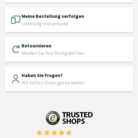
Meine Bestellung verfolgen
Lieferung und versand
Retournieren
Melden Sie Ihre Rückgabe hier
Haben Sie Fragen?
Wir helfen Ihnen gerne weiter