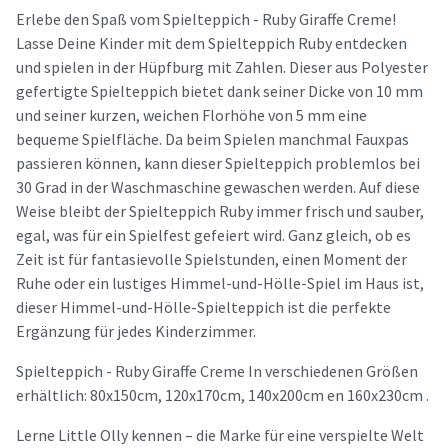
Erlebe den Spaß vom Spielteppich - Ruby Giraffe Creme!
Lasse Deine Kinder mit dem Spielteppich Ruby entdecken
und spielen in der Hüpfburg mit Zahlen. Dieser aus Polyester
gefertigte Spielteppich bietet dank seiner Dicke von 10 mm
und seiner kurzen, weichen Florhöhe von 5 mm eine
bequeme Spielfläche. Da beim Spielen manchmal Fauxpas
passieren können, kann dieser Spielteppich problemlos bei
30 Grad in der Waschmaschine gewaschen werden. Auf diese
Weise bleibt der Spielteppich Ruby immer frisch und sauber,
egal, was für ein Spielfest gefeiert wird. Ganz gleich, ob es
Zeit ist für fantasievolle Spielstunden, einen Moment der
Ruhe oder ein lustiges Himmel-und-Hölle-Spiel im Haus ist,
dieser Himmel-und-Hölle-Spielteppich ist die perfekte
Ergänzung für jedes Kinderzimmer.
Spielteppich - Ruby Giraffe Creme In verschiedenen Größen
erhältlich: 80x150cm, 120x170cm, 140x200cm en 160x230cm .
Lerne Little Olly kennen – die Marke für eine verspielte Welt