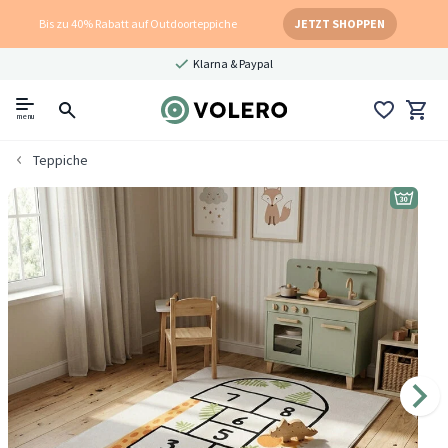
Bis zu 40% Rabatt auf Outdoorteppiche
JETZT SHOPPEN
Klarna & Paypal
menu
Teppiche