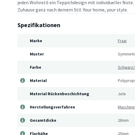
jeden Wohnstil ein Teppichdesign mit individueller Note. 
Zuhause ganz nach deinem Stil. Your home, your style.
Spezifikationen
Marke
Fraai
Muster
Symmetr
Farbe
Schwarz/
Material
Polyprop
Material Rückenbeschichtung
Jute
Herstellungsverfahren
Maschine
Gesamtdicke
28mm
Florhöhe
25mm