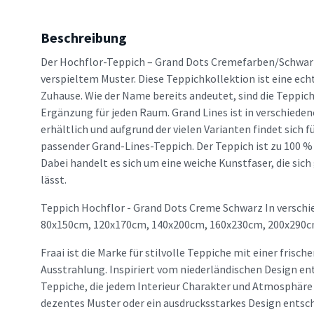
Beschreibung
Der Hochflor-Teppich – Grand Dots Cremefarben/Schwarz
verspieltem Muster. Diese Teppichkollektion ist eine ech
Zuhause. Wie der Name bereits andeutet, sind die Teppic
Ergänzung für jeden Raum. Grand Lines ist in verschiede
erhältlich und aufgrund der vielen Varianten findet sich f
passender Grand-Lines-Teppich. Der Teppich ist zu 100 %
Dabei handelt es sich um eine weiche Kunstfaser, die sich
lässt.
Teppich Hochflor - Grand Dots Creme Schwarz In verschi
80x150cm, 120x170cm, 140x200cm, 160x230cm, 200x290c
Fraai ist die Marke für stilvolle Teppiche mit einer frisc
Ausstrahlung. Inspiriert vom niederländischen Design en
Teppiche, die jedem Interieur Charakter und Atmosphäre v
dezentes Muster oder ein ausdrucksstarkes Design entsche