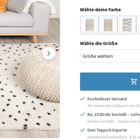
Wähle deine Farbe
Creme
Creme
Creme
Wähle die Größe
Kostenloser Versand
Ab einem Bestellwert von €
Bis 23:00 Uhr bestellt – sof
Heute bestellt – heute ver
Dein Teppich-Experte
Kundenzufriedenheit: 4.22 vo