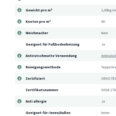
Gewicht pro m²
2,00kg/m
Knoten pro m²
60
Weichmacher
Nein
Geeignet für Fußbodenheizung
Ja
Antirutschmatte Verwendung
Antirutsc
Reinigungsmethode
Teppichre
Zertifiziert
OEKO-TEX
Zertifikatsnummer
IS028 176
Anti allergie
Ja
Geeignet für: Innen/Außen
Innen