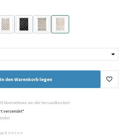
Creme
Schwarz
Creme
Creme
In den Warenkorb legen
89 übernehmen wir die Versandkosten!
ort versendet*
sendet
n 5 ⭐️⭐️⭐️⭐️⭐️