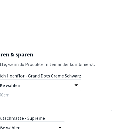
eren & sparen
atte, wenn du Produkte miteinander kombinierst.
ich Hochflor - Grand Dots Creme Schwarz
50cm
5
rutschmatte - Supreme