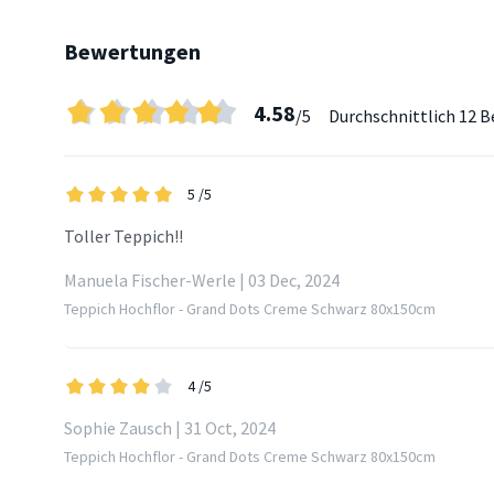
Bewertungen
4.58
/5
Durchschnittlich
12 B
5
/5
Toller Teppich!!
Manuela Fischer-Werle | 03 Dec, 2024
Teppich Hochflor - Grand Dots Creme Schwarz 80x150cm
4
/5
Sophie Zausch | 31 Oct, 2024
Teppich Hochflor - Grand Dots Creme Schwarz 80x150cm