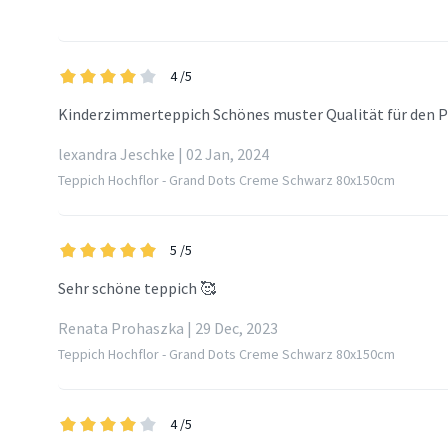
4
/5
Kinderzimmerteppich Schönes muster Qualität für den P
lexandra Jeschke | 02 Jan, 2024
Teppich Hochflor - Grand Dots Creme Schwarz 80x150cm
5
/5
Sehr schöne teppich 🥰
Renata Prohaszka | 29 Dec, 2023
Teppich Hochflor - Grand Dots Creme Schwarz 80x150cm
4
/5