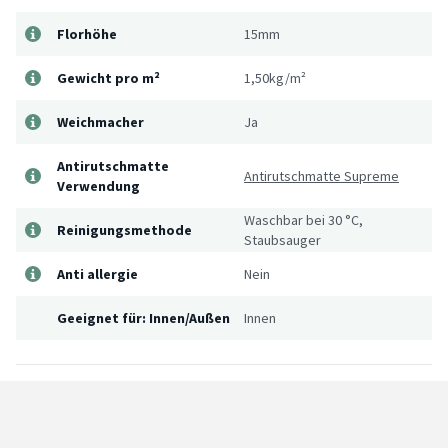
Florhöhe
15mm
Gewicht pro m²
1,50kg/m²
Weichmacher
Ja
Antirutschmatte
Antirutschmatte Supreme
Verwendung
Waschbar bei 30 °C,
Reinigungsmethode
Staubsauger
Anti allergie
Nein
Geeignet für: Innen/Außen
Innen