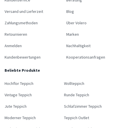
Versand und Lieferzeit
Blog
Zahlungsmethoden
Über Volero
Retournieren
Marken
Anmelden
Nachhaltigkeit
Kundenbewertungen
Kooperationsanfragen
Beliebte Produkte
Hochflor Teppich
Wollteppich
Vintage Teppich
Runde Teppich
Jute Teppich
Schlafzimmer Teppich
Moderner Teppich
Teppich Outlet