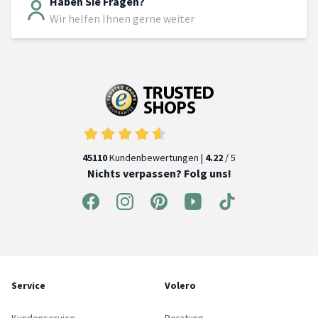
Haben Sie Fragen?
Wir helfen Ihnen gerne weiter
45110
Kundenbewertungen |
4.22
/ 5
Nichts verpassen? Folg uns!
Service
Volero
Kundenservice
Beratung