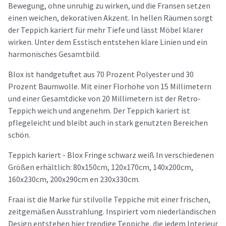
Bewegung, ohne unruhig zu wirken, und die Fransen setzen
einen weichen, dekorativen Akzent. In hellen Räumen sorgt
der Teppich kariert für mehr Tiefe und lässt Möbel klarer
wirken. Unter dem Esstisch entstehen klare Linien und ein
harmonisches Gesamtbild.
Blox ist handgetuftet aus 70 Prozent Polyester und 30
Prozent Baumwolle. Mit einer Florhöhe von 15 Millimetern
und einer Gesamtdicke von 20 Millimetern ist der Retro-
Teppich weich und angenehm. Der Teppich kariert ist
pflegeleicht und bleibt auch in stark genutzten Bereichen
schön.
Teppich kariert - Blox Fringe schwarz weiß In verschiedenen
Größen erhältlich: 80x150cm, 120x170cm, 140x200cm,
160x230cm, 200x290cm en 230x330cm.
Fraai ist die Marke für stilvolle Teppiche mit einer frischen,
zeitgemäßen Ausstrahlung. Inspiriert vom niederländischen
Design entstehen hier trendige Teppiche, die jedem Interieur