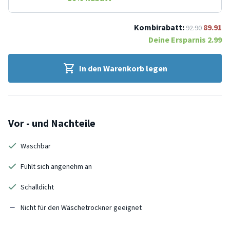
Kombirabatt:
89.91
92.90
Deine Ersparnis
2.99
In den Warenkorb legen
Vor - und Nachteile
Waschbar
Fühlt sich angenehm an
Schalldicht
Nicht für den Wäschetrockner geeignet