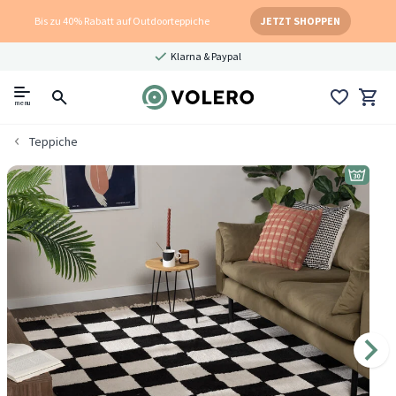
Bis zu 40% Rabatt auf Outdoorteppiche
JETZT SHOPPEN
Klarna & Paypal
menu
Teppiche