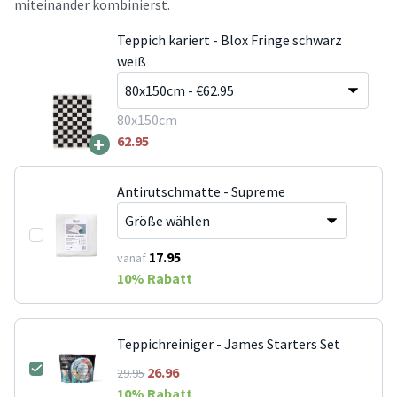
miteinander kombinierst.
Teppich kariert - Blox Fringe schwarz
weiß
80x150cm
+
62.95
Antirutschmatte - Supreme
17.95
vanaf
10
% Rabatt
Teppichreiniger - James Starters Set
26.96
29.95
10
% Rabatt