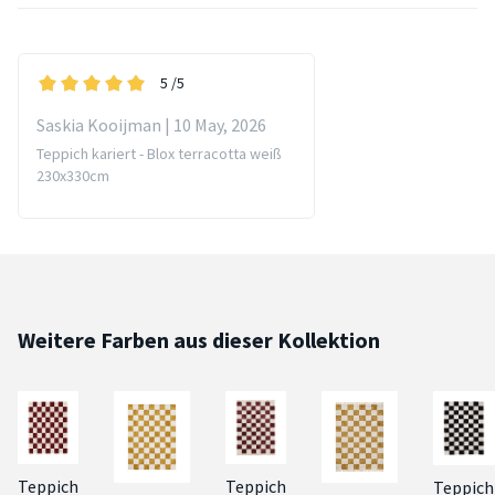
5
/5
Saskia Kooijman | 10 May, 2026
Teppich kariert - Blox terracotta weiß
230x330cm
Weitere Farben aus dieser Kollektion
Teppich
Teppich
Teppich