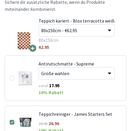
Sichere dir zusätzliche Rabatte, wenn du Produkte
miteinander kombinierst.
Teppich kariert - Blox terracotta weiß
80x150cm
+
62.95
Antirutschmatte - Supreme
17.95
vanaf
10
% Rabatt
Teppichreiniger - James Starters Set
26.96
29.95
10
% Rabatt