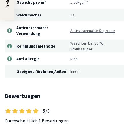
Gewicht pro m²
1,50kg/m²
Weichmacher
Ja
Antirutschmatte
Antirutschmatte Supreme
Verwendung
Waschbar bei 30 °C,
Reinigungsmethode
Staubsauger
Anti allergie
Nein
Geeignet für: Innen/Außen
Innen
Bewertungen
5
/5
Durchschnittlich
1 Bewertungen