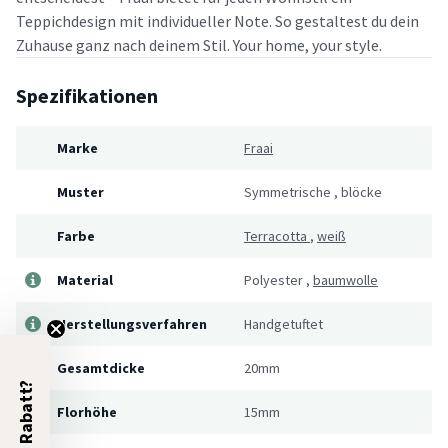
Teppichdesign mit individueller Note. So gestaltest du dein
Zuhause ganz nach deinem Stil. Your home, your style.
Spezifikationen
Marke
Fraai
Muster
Symmetrische
,
blöcke
Farbe
Terracotta
,
weiß
Material
Polyester
,
baumwolle
Herstellungsverfahren
Handgetuftet
Gesamtdicke
20mm
5% Rabatt?
Florhöhe
15mm