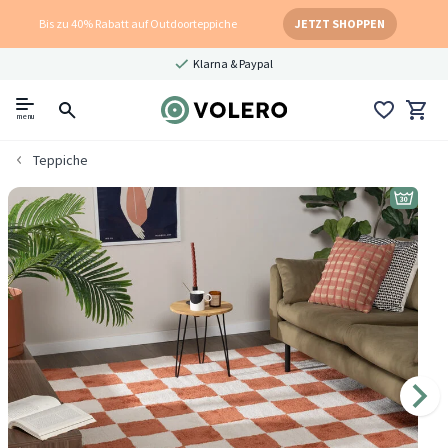
Bis zu 40% Rabatt auf Outdoorteppiche
JETZT SHOPPEN
Klarna & Paypal
menu
Teppiche