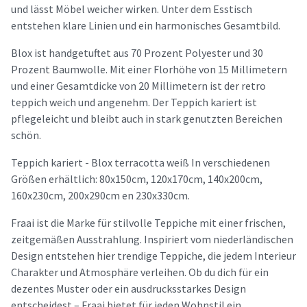
und lässt Möbel weicher wirken. Unter dem Esstisch
entstehen klare Linien und ein harmonisches Gesamtbild.
Blox ist handgetuftet aus 70 Prozent Polyester und 30
Prozent Baumwolle. Mit einer Florhöhe von 15 Millimetern
und einer Gesamtdicke von 20 Millimetern ist der retro
teppich weich und angenehm. Der Teppich kariert ist
pflegeleicht und bleibt auch in stark genutzten Bereichen
schön.
Teppich kariert - Blox terracotta weiß In verschiedenen
Größen erhältlich: 80x150cm, 120x170cm, 140x200cm,
160x230cm, 200x290cm en 230x330cm.
Fraai ist die Marke für stilvolle Teppiche mit einer frischen,
zeitgemäßen Ausstrahlung. Inspiriert vom niederländischen
Design entstehen hier trendige Teppiche, die jedem Interieur
Charakter und Atmosphäre verleihen. Ob du dich für ein
dezentes Muster oder ein ausdrucksstarkes Design
entscheidest – Fraai bietet für jeden Wohnstil ein