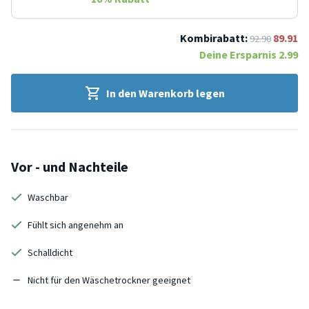
Kombirabatt:
89.91
92.90
Deine Ersparnis
2.99
In den Warenkorb legen
Vor - und Nachteile
Waschbar
Fühlt sich angenehm an
Schalldicht
Nicht für den Wäschetrockner geeignet