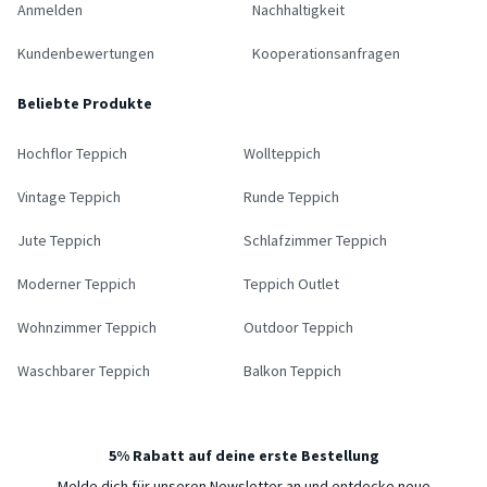
Anmelden
Nachhaltigkeit
Kundenbewertungen
Kooperationsanfragen
Beliebte Produkte
Hochflor Teppich
Wollteppich
Vintage Teppich
Runde Teppich
Jute Teppich
Schlafzimmer Teppich
Moderner Teppich
Teppich Outlet
Wohnzimmer Teppich
Outdoor Teppich
Waschbarer Teppich
Balkon Teppich
5% Rabatt auf deine erste Bestellung
Melde dich für unseren Newsletter an und entdecke neue