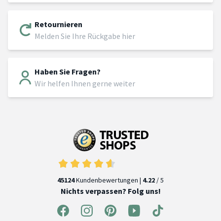
Retournieren
Melden Sie Ihre Rückgabe hier
Haben Sie Fragen?
Wir helfen Ihnen gerne weiter
45124
Kundenbewertungen |
4.22
/ 5
Nichts verpassen? Folg uns!