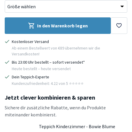
In den Warenkorb legen
Kostenloser Versand
Ab einem Bestellwert von €89 übernehmen wir die
Versandkosten!
Bis 23:00 Uhr bestellt – sofort versendet*
Heute bestellt – heute versendet
Dein Teppich-Experte
Kundenzufriedenheit: 4.22 von 5 ⭐️⭐️⭐️⭐️⭐️
Jetzt clever kombinieren & sparen
Sichere dir zusätzliche Rabatte, wenn du Produkte
miteinander kombinierst.
Teppich Kinderzimmer - Bowie Blume