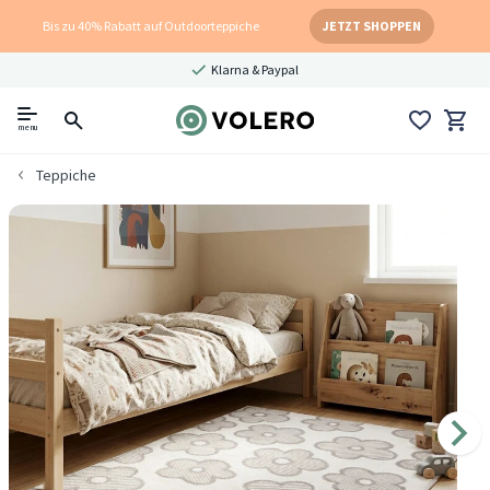
Bis zu 40% Rabatt auf Outdoorteppiche
JETZT SHOPPEN
Klarna & Paypal
menu
Teppiche