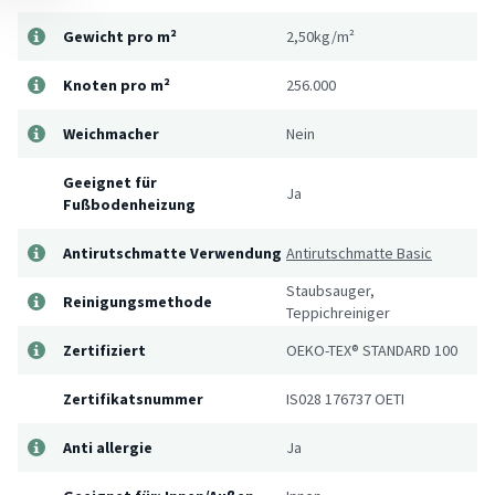
Gewicht pro m²
2,50kg/m²
Knoten pro m²
256.000
Weichmacher
Nein
Geeignet für
Ja
Fußbodenheizung
Antirutschmatte Verwendung
Antirutschmatte Basic
Staubsauger,
Reinigungsmethode
Teppichreiniger
Zertifiziert
OEKO-TEX® STANDARD 100
Zertifikatsnummer
IS028 176737 OETI
Anti allergie
Ja