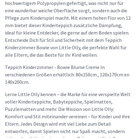
hochwertigem Polypropylen gefertigt, was nicht nur für
eine wunderbar weiche Oberfläche sorgt, sondern auch die
Pflege zum Kinderspiel macht. Mit einem hohen Flor von 12
mm bietet dieser Kinderteppich zusätzliche Dämpfung,
ideal für kleine Entdecker, die gerne auf dem Boden spielen.
Entscheide Dich für Stil und Sicherheit mit dem Teppich
Kinderzimmer Bowie von Little Olly, die perfekte Wahl für
alle Eltern, die das Beste für ihr Kind wollen.
Teppich Kinderzimmer - Bowie Blume Creme In
verschiedenen Größen erhältlich: 80x150cm , 120x170cm en
140x200cm.
Lerne Little Olly kennen – die Marke für eine verspielte Welt
voller Kinderteppiche, Babyteppiche, Spielmatten,
Puzzlematten und mehr. Die Mission von Little Olly:
Komfort und Stil miteinander vereinen – für Kinder und ihre
Eltern. Jedes Design wird mit viel Liebe zum Detail
entworfen, damit Spielen nicht nur Spaß macht, sondern