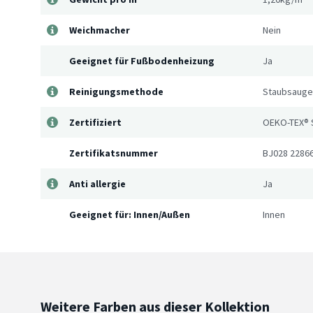
Weichmacher
Nein
Geeignet für Fußbodenheizung
Ja
Reinigungsmethode
Staubsauger
Zertifiziert
OEKO-TEX® 
Zertifikatsnummer
BJ028 2286
Anti allergie
Ja
Geeignet für: Innen/Außen
Innen
Weitere Farben aus dieser Kollektion