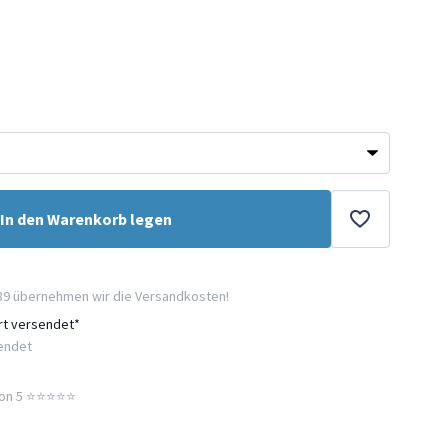
In den Warenkorb legen
89 übernehmen wir die Versandkosten!
ort versendet*
sendet
n 5 ⭐️⭐️⭐️⭐️⭐️