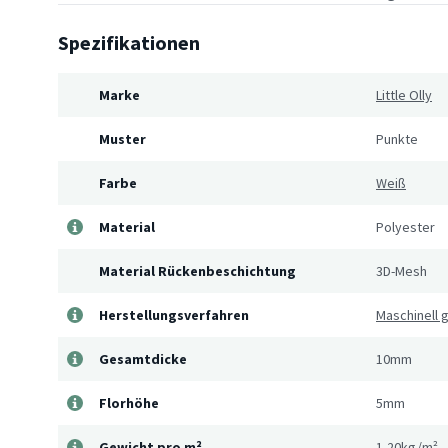
Spezifikationen
Marke
Little Olly
Muster
Punkte
Farbe
Weiß
Material
Polyester
Material Rückenbeschichtung
3D-Mesh
Herstellungsverfahren
Maschinell
Gesamtdicke
10mm
Florhöhe
5mm
Gewicht pro m²
1,20kg/m²