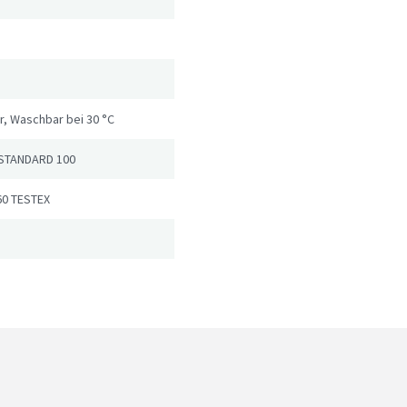
, Waschbar bei 30 °C
STANDARD 100
60 TESTEX