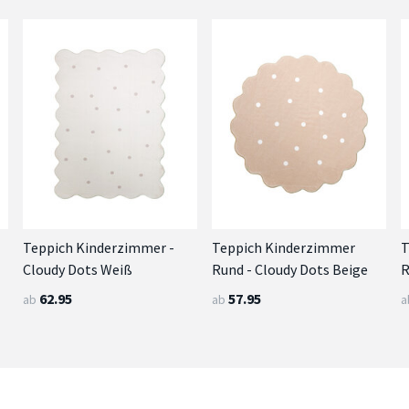
Teppich Kinderzimmer -
Teppich Kinderzimmer
T
Cloudy Dots Weiß
Rund - Cloudy Dots Beige
R
62.95
57.95
ab
ab
a