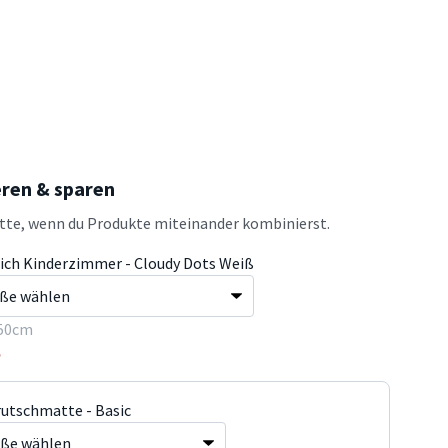
eren & sparen
atte, wenn du Produkte miteinander kombinierst.
ich Kinderzimmer - Cloudy Dots Weiß
50cm
5
rutschmatte - Basic