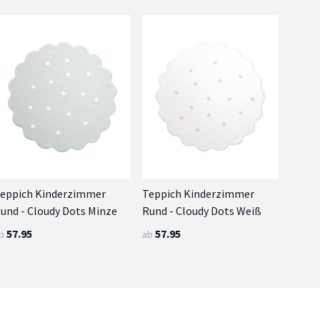
eppich Kinderzimmer
Teppich Kinderzimmer
und - Cloudy Dots Minze
Rund - Cloudy Dots Weiß
57.95
57.95
b
ab