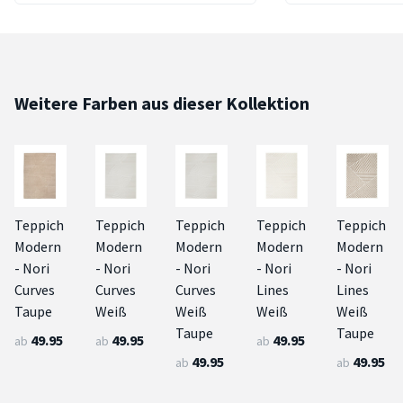
Weitere Farben aus dieser Kollektion
Teppich
Teppich
Teppich
Teppich
Teppich
Modern
Modern
Modern
Modern
Modern
- Nori
- Nori
- Nori
- Nori
- Nori
Curves
Curves
Curves
Lines
Lines
Taupe
Weiß
Weiß
Weiß
Weiß
Taupe
Taupe
49.95
49.95
49.95
ab
ab
ab
49.95
49.95
ab
ab