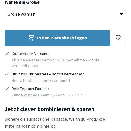
Wähle die Größe
In den Warenkorb legen
Kostenloser Versand
Ab einem Bestellwert von €89 übernehmen wir die
Versandkosten!
Bis 23:00 Uhr bestellt – sofort versendet*
Heute bestellt – heute versendet
Dein Teppich-Experte
Kundenzufriedenheit: 4.22 von 5 ⭐️⭐️⭐️⭐️⭐️
Jetzt clever kombinieren & sparen
Sichere dir zusätzliche Rabatte, wenn du Produkte
miteinander kombinierst.