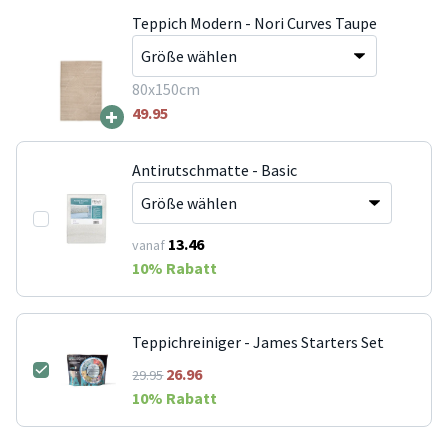
Teppich Modern - Nori Curves Taupe
80x150cm
+
49.95
Antirutschmatte - Basic
13.46
vanaf
10
% Rabatt
Teppichreiniger - James Starters Set
26.96
29.95
10
% Rabatt