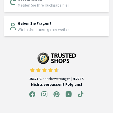
Melden Sie Ihre Rückgabe hier
Haben Sie Fragen?
Wir helfen Ihnen gerne weiter
45121
Kundenbewertungen |
4.22
/ 5
Nichts verpassen? Folg uns!