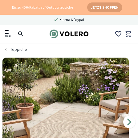
Bis zu 40% Rabatt auf Outdoorteppiche
JETZT SHOPPEN
Klarna & Paypal
menu
Teppiche