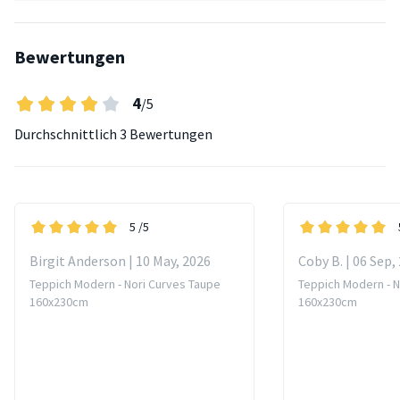
Bewertungen
4
/5
Durchschnittlich
3 Bewertungen
5
/5
Birgit Anderson | 10 May, 2026
Coby B. | 06 Sep,
Teppich Modern - Nori Curves Taupe
Teppich Modern - N
160x230cm
160x230cm