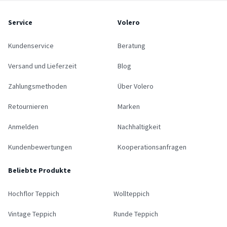
Service
Volero
Kundenservice
Beratung
Versand und Lieferzeit
Blog
Zahlungsmethoden
Über Volero
Retournieren
Marken
Anmelden
Nachhaltigkeit
Kundenbewertungen
Kooperationsanfragen
Beliebte Produkte
Hochflor Teppich
Wollteppich
Vintage Teppich
Runde Teppich