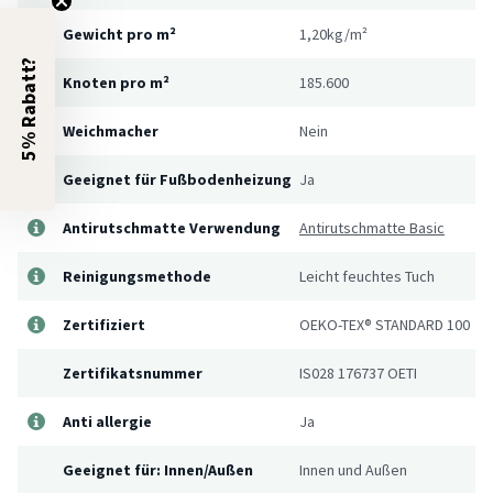
Gewicht pro m²
1,20kg/m²
5% Rabatt?
Knoten pro m²
185.600
Weichmacher
Nein
Geeignet für Fußbodenheizung
Ja
Antirutschmatte Verwendung
Antirutschmatte Basic
Reinigungsmethode
Leicht feuchtes Tuch
Zertifiziert
OEKO-TEX® STANDARD 100
Zertifikatsnummer
IS028 176737 OETI
Anti allergie
Ja
Geeignet für: Innen/Außen
Innen und Außen