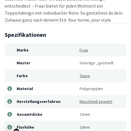
entscheidest – Fraai bietet für jeden Wohnstil ein
Teppichdesign mit individueller Note. So gestaltest du dein
Zuhause ganz nach deinem Stil. Your home, your style.
Spezifikationen
Marke
Fraai
Muster
Sonstige
,
gestreift
Farbe
Taupe
Material
Polypropylen
Herstellungsverfahren
Maschinell gewebt
Gesamtdicke
15mm
Florhöhe
10mm