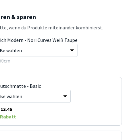
eren & sparen
atte, wenn du Produkte miteinander kombinierst.
ich Modern - Nori Curves Weiß Taupe
50cm
5
rutschmatte - Basic
13.46
Rabatt