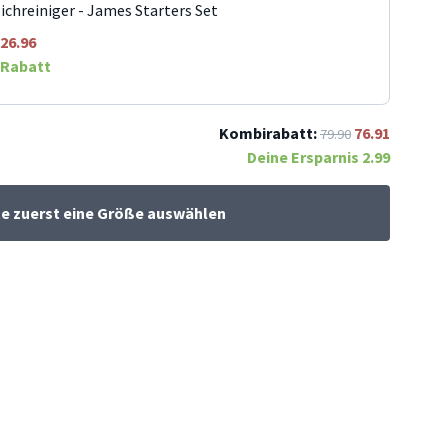
ichreiniger - James Starters Set
26.96
Rabatt
Kombirabatt:
76.91
79.90
Deine Ersparnis
2.99
te zuerst eine Größe auswählen