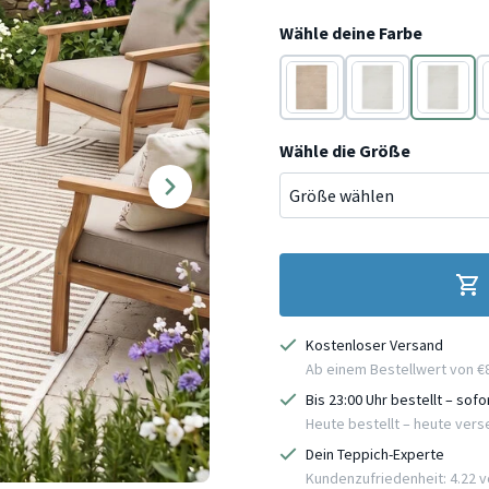
Wähle deine Farbe
Taupe
Weiß
Taupe
Wähle die Größe
Kostenloser Versand
Ab einem Bestellwert von €
Bis 23:00 Uhr bestellt – sof
Heute bestellt – heute ver
Dein Teppich-Experte
Kundenzufriedenheit: 4.22 vo