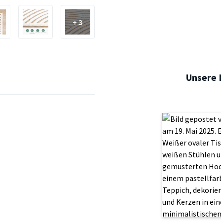
+ 3
Unsere 