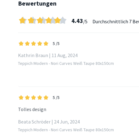
Bewertungen
4.43
/5
Durchschnittlich
7 Be
5
/5
Kathrin Braun | 11 Aug, 2024
Teppich Modern - Nori Curves Weiß Taupe 80x150cm
5
/5
Tolles design
Beata Schröder | 24 Jun, 2024
Teppich Modern - Nori Curves Weiß Taupe 80x150cm