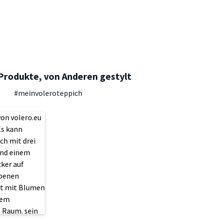
Produkte, von Anderen gestylt
#meinvoleroteppich