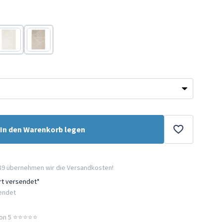
Weiß
Taupe
In den Warenkorb legen
89 übernehmen wir die Versandkosten!
ort versendet*
sendet
n 5 ⭐️⭐️⭐️⭐️⭐️