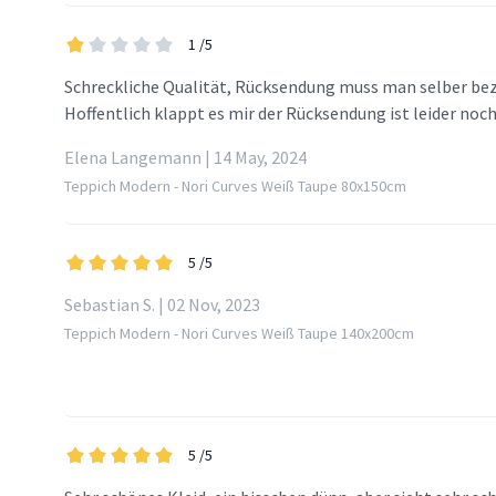
1
/5
Schreckliche Qualität, Rücksendung muss man selber bez
Hoffentlich klappt es mir der Rücksendung ist leider noc
Elena Langemann | 14 May, 2024
Teppich Modern - Nori Curves Weiß Taupe 80x150cm
5
/5
Sebastian S. | 02 Nov, 2023
Teppich Modern - Nori Curves Weiß Taupe 140x200cm
5
/5