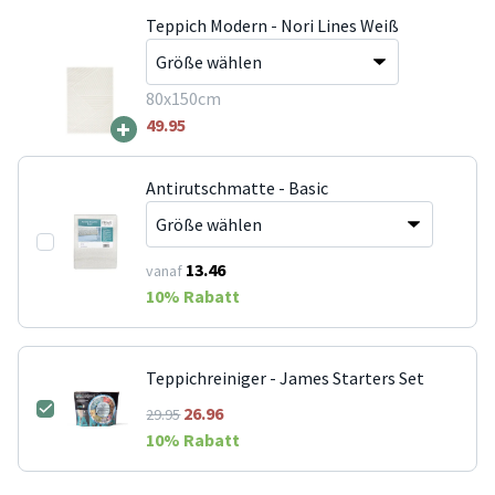
Teppich Modern - Nori Lines Weiß
80x150cm
+
49.95
Antirutschmatte - Basic
13.46
vanaf
10
% Rabatt
Teppichreiniger - James Starters Set
26.96
29.95
10
% Rabatt