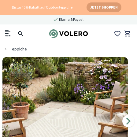
Bis zu 40% Rabatt auf Outdoorteppiche
JETZT SHOPPEN
Klarna & Paypal
menu
Teppiche