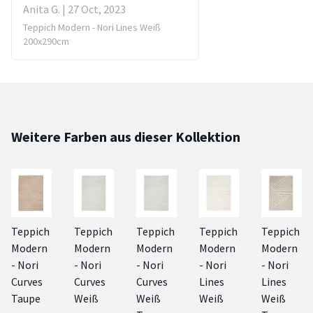
Anita G. | 27 Oct, 2023
Teppich Modern - Nori Lines Weiß
200x290cm
Weitere Farben aus dieser Kollektion
Teppich
Teppich
Teppich
Teppich
Teppich
Modern
Modern
Modern
Modern
Modern
- Nori
- Nori
- Nori
- Nori
- Nori
Curves
Curves
Curves
Lines
Lines
Taupe
Weiß
Weiß
Weiß
Weiß