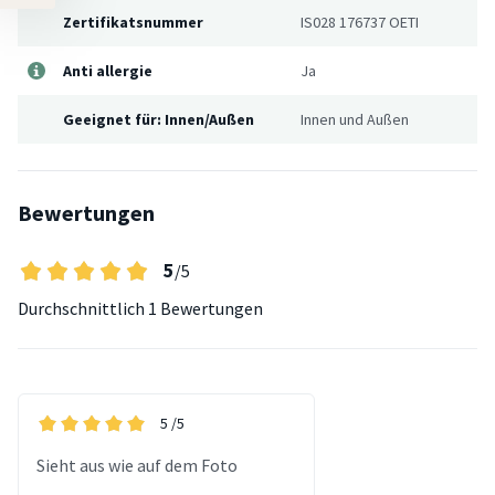
Zertifikatsnummer
IS028 176737 OETI
Anti allergie
Ja
Geeignet für: Innen/Außen
Innen und Außen
Bewertungen
5
/5
Durchschnittlich
1 Bewertungen
5
/5
Sieht aus wie auf dem Foto