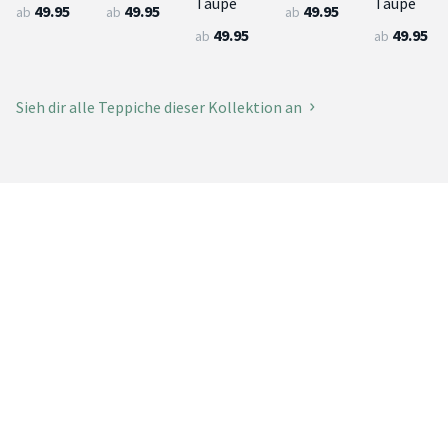
Taupe
Taupe
49.95
49.95
49.95
ab
ab
ab
49.95
49.95
ab
ab
Sieh dir alle Teppiche dieser Kollektion an