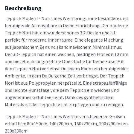
Beschreibung
Teppich Modern - Nori Lines Weiß bringt eine besondere und
beruhigende Atmosphäre in Deine Einrichtung. Der moderne
Teppich Nori hat ein wunderschönes 3D-Design und ist
perfekt für moderne Innenräume. Eine elegante Mischung
aus japanischem Zen und skandinavischem Minimalismus.
Der 3D-Teppich hat einen weichen, niedrigen Flor von 10 mm
und bietet eine angenehme Oberfläche für Deine Füße. Mit
dem Teppich Nori verleihst Du jedem Raum ein beruhigendes
Ambiente, in dem Du Du gerne Zeit verbringst. Der Teppich
Nori ist aus Polypropylen hergestellt. Eine strapazierfähige
und leichte Kunstfaser, die dem Teppich ein weiches und
angenehmes Gefühl verleiht. Dank des synthetischen
Materials ist der Teppich leicht zu pflegen und zu reinigen.
Teppich Modern - Nori Lines Weiß In verschiedenen Größen
erhältlich: 80x150cm, 140x200cm, 160x230cm, 200x290cm en
230x330cm.