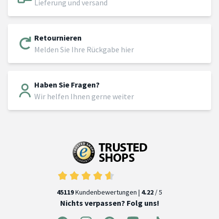
Lieferung und versand
Retournieren
Melden Sie Ihre Rückgabe hier
Haben Sie Fragen?
Wir helfen Ihnen gerne weiter
45119
Kundenbewertungen |
4.22
/ 5
Nichts verpassen? Folg uns!