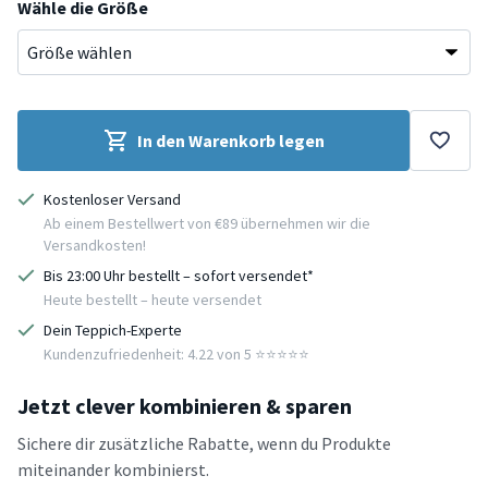
Wähle die Größe
In den Warenkorb legen
Kostenloser Versand
Ab einem Bestellwert von €89 übernehmen wir die
Versandkosten!
Bis 23:00 Uhr bestellt – sofort versendet*
Heute bestellt – heute versendet
Dein Teppich-Experte
Kundenzufriedenheit: 4.22 von 5 ⭐️⭐️⭐️⭐️⭐️
Jetzt clever kombinieren & sparen
Sichere dir zusätzliche Rabatte, wenn du Produkte
miteinander kombinierst.