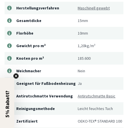
Herstellungsverfahren
Maschinell gewebt
Gesamtdicke
15mm
Florhöhe
10mm
Gewicht pro m²
1,20kg/m²
Knoten pro m²
185.600
Weichmacher
Nein
Geeignet für Fußbodenheizung
Ja
5% Rabatt?
Antirutschmatte Verwendung
Antirutschmatte Basic
Reinigungsmethode
Leicht feuchtes Tuch
Zertifiziert
OEKO-TEX® STANDARD 100