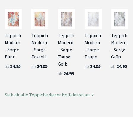
Teppich
Teppich
Teppich
Teppich
Teppich
Modern
Modern
Modern
Modern
Modern
- Sarge
- Sarge
- Sarge
- Sarge
- Sarge
Bunt
Pastell
Taupe
Taupe
Grün
Gelb
24.95
24.95
24.95
24.95
ab
ab
ab
ab
24.95
ab
Sieh dir alle Teppiche dieser Kollektion an