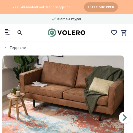
Bis zu 40% Rabatt auf Outdoorteppiche
JETZT SHOPPEN
Klarna & Paypal
menu
Teppiche