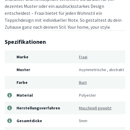
dezentes Muster oder ein ausdrucksstarkes Design
entscheidest – Fraai bietet für jeden Wohnstil ein
Teppichdesign mit individueller Note. So gestaltest du dein
Zuhause ganz nach deinem Stil. Your home, your style.
Spezifikationen
Marke
Fraai
Muster
Asymmetrische
,
abstrakt
Farbe
Bunt
Material
Polyester
Herstellungsverfahren
Maschinell gewebt
Gesamtdicke
5mm