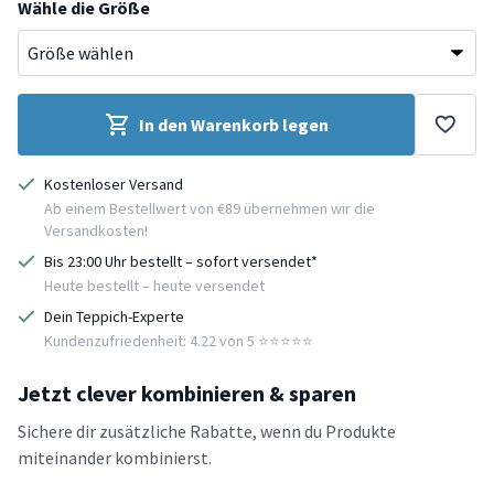
Wähle die Größe
In den Warenkorb legen
Kostenloser Versand
Ab einem Bestellwert von €89 übernehmen wir die
Versandkosten!
Bis 23:00 Uhr bestellt – sofort versendet*
Heute bestellt – heute versendet
Dein Teppich-Experte
Kundenzufriedenheit: 4.22 von 5 ⭐️⭐️⭐️⭐️⭐️
Jetzt clever kombinieren & sparen
Sichere dir zusätzliche Rabatte, wenn du Produkte
miteinander kombinierst.