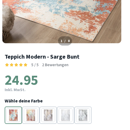
1
/
8
Teppich Modern - Sarge Bunt
5 / 5
2 Bewertungen
24.95
Inkl. MwSt.
Wähle deine Farbe
Bunt
Taupe
Taupe