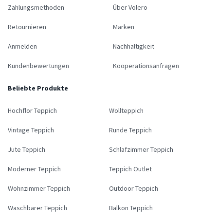
Zahlungsmethoden
Über Volero
Retournieren
Marken
Anmelden
Nachhaltigkeit
Kundenbewertungen
Kooperationsanfragen
Beliebte Produkte
Hochflor Teppich
Wollteppich
Vintage Teppich
Runde Teppich
Jute Teppich
Schlafzimmer Teppich
Moderner Teppich
Teppich Outlet
Wohnzimmer Teppich
Outdoor Teppich
Waschbarer Teppich
Balkon Teppich