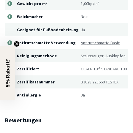
Gewicht pro m²
1,00kg/m²
Weichmacher
Nein
Geeignet für Fußbodenheizung
Ja
Antirutschmatte Verwendung
Antirutschmatte Basic
Reinigungsmethode
Staubsauger, Ausklopfen
5% Rabatt?
Zertifiziert
OEKO-TEX® STANDARD 100
Zertifikatsnummer
BJ028 228660 TESTEX
Anti allergie
Ja
Bewertungen