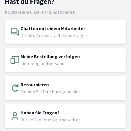
Hast du Fragen?
Kontaktiere unseren Kundendienst
Chatten mit einem Mitarbeiter
Direkte Antwort auf deine Frage
Meine Bestellung verfolgen
Lieferung und versand
Retournieren
Melden Sie Ihre Rückgabe hier
Haben Sie Fragen?
Wir helfen Ihnen gerne weiter