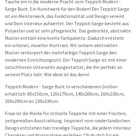
Tauche ein in die moderne Pracht vom Teppich Modern -
Sarge Bunt. Ein Kunstwerk für den Boden! Der Teppich Sarge
ist ein Meisterwerk, das Funktionalität und Design vereint
und Dein Interieur aufwertet. Der Teppich Sarge besteht aus
Polyester und ist sehr pflegeleicht. Das gedruckte, abstrakte
Muster enthält eine breite Farbpalette. Dadurch entsteht
ein schöner, visueller Kontrast. Mit seinem abstrakten
Muster verkörpert der mehrfarbige Teppich Sarge den
modernen Einrichtungsstil. Der Teppich Sarge ist mit einer
rutschfesten Unterseite ausgestattet, die ihn perfekt an
seinem Platz hält. Wie ideal ist das denn!
Teppich Modern - Sarge Bunt In verschiedenen Größen
erhältlich: 80x150cm, 120x170cm, 140x200cm, 160x230cm,
200x290cm en 230x330cm.
Fraai ist die Marke für stilvolle Teppiche mit einer frischen,
zeitgemäßen Ausstrahlung. Inspiriert vom niederländischen
Design entstehen hier trendige Teppiche, die jedem Interieur
Charakter und Atmosphäre verleihen. Ob du dich für ein