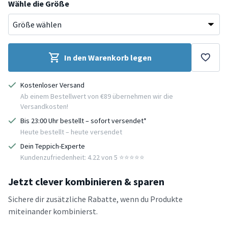
Wähle die Größe
In den Warenkorb legen
Kostenloser Versand
Ab einem Bestellwert von €89 übernehmen wir die
Versandkosten!
Bis 23:00 Uhr bestellt – sofort versendet*
Heute bestellt – heute versendet
Dein Teppich-Experte
Kundenzufriedenheit: 4.22 von 5 ⭐️⭐️⭐️⭐️⭐️
Jetzt clever kombinieren & sparen
Sichere dir zusätzliche Rabatte, wenn du Produkte
miteinander kombinierst.