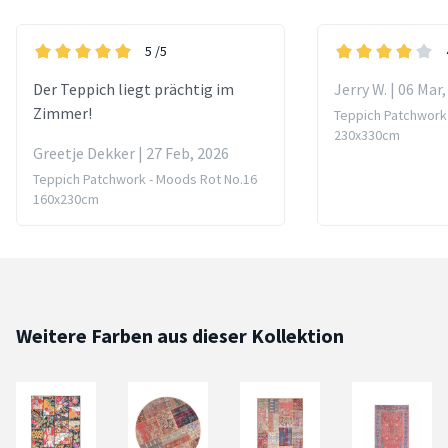
5
/5
Der Teppich liegt prächtig im
Jerry W. | 06 Mar
Zimmer!
Teppich Patchwork
230x330cm
Greetje Dekker | 27 Feb, 2026
Teppich Patchwork - Moods Rot No.16
160x230cm
Weitere Farben aus dieser Kollektion