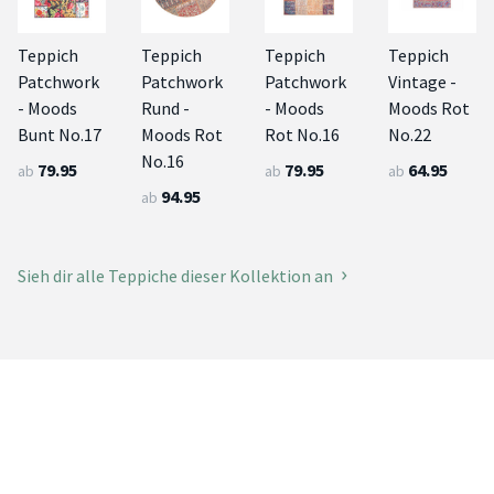
Teppich
Teppich
Teppich
Teppich
Patchwork
Patchwork
Patchwork
Vintage -
- Moods
Rund -
- Moods
Moods Rot
Bunt No.17
Moods Rot
Rot No.16
No.22
No.16
79.95
79.95
64.95
ab
ab
ab
94.95
ab
Sieh dir alle Teppiche dieser Kollektion an