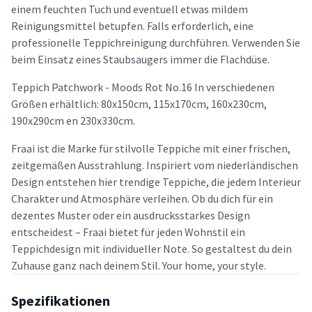
einem feuchten Tuch und eventuell etwas mildem
Reinigungsmittel betupfen. Falls erforderlich, eine
professionelle Teppichreinigung durchführen. Verwenden Sie
beim Einsatz eines Staubsaugers immer die Flachdüse.
Teppich Patchwork - Moods Rot No.16 In verschiedenen
Größen erhältlich: 80x150cm, 115x170cm, 160x230cm,
190x290cm en 230x330cm.
Fraai ist die Marke für stilvolle Teppiche mit einer frischen,
zeitgemäßen Ausstrahlung. Inspiriert vom niederländischen
Design entstehen hier trendige Teppiche, die jedem Interieur
Charakter und Atmosphäre verleihen. Ob du dich für ein
dezentes Muster oder ein ausdrucksstarkes Design
entscheidest – Fraai bietet für jeden Wohnstil ein
Teppichdesign mit individueller Note. So gestaltest du dein
Zuhause ganz nach deinem Stil. Your home, your style.
Spezifikationen