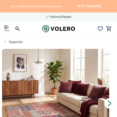
Bis zu 40% Rabatt auf Outdoorteppiche
JETZT SHOPPEN
Klarna & Paypal
menu
Teppiche