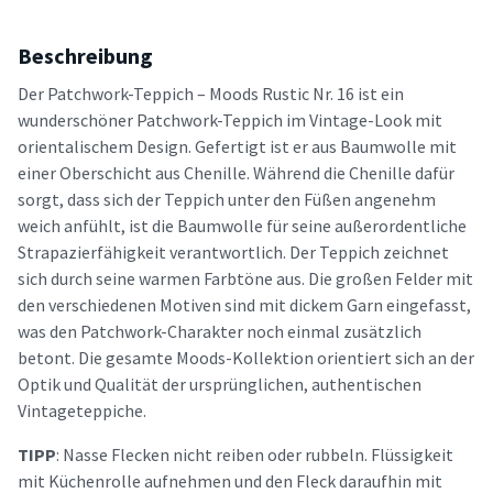
Beschreibung
Der Patchwork-Teppich – Moods Rustic Nr. 16 ist ein
wunderschöner Patchwork-Teppich im Vintage-Look mit
orientalischem Design. Gefertigt ist er aus Baumwolle mit
einer Oberschicht aus Chenille. Während die Chenille dafür
sorgt, dass sich der Teppich unter den Füßen angenehm
weich anfühlt, ist die Baumwolle für seine außerordentliche
Strapazierfähigkeit verantwortlich. Der Teppich zeichnet
sich durch seine warmen Farbtöne aus. Die großen Felder mit
den verschiedenen Motiven sind mit dickem Garn eingefasst,
was den Patchwork-Charakter noch einmal zusätzlich
betont. Die gesamte Moods-Kollektion orientiert sich an der
Optik und Qualität der ursprünglichen, authentischen
Vintageteppiche.
TIPP
: Nasse Flecken nicht reiben oder rubbeln. Flüssigkeit
mit Küchenrolle aufnehmen und den Fleck daraufhin mit