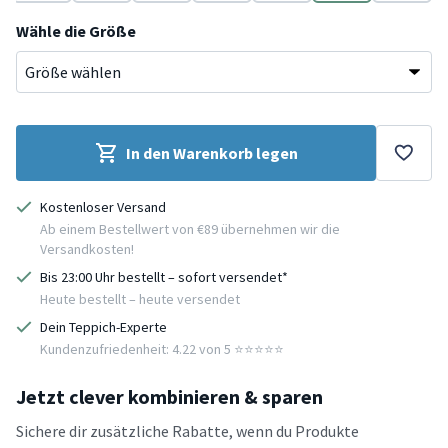
Grün
Terracotta
Beige
Creme
Creme
Creme
Creme
Wähle die Größe
In den Warenkorb legen
Kostenloser Versand
Ab einem Bestellwert von €89 übernehmen wir die
Versandkosten!
Bis 23:00 Uhr bestellt – sofort versendet*
Heute bestellt – heute versendet
Dein Teppich-Experte
Kundenzufriedenheit: 4.22 von 5 ⭐️⭐️⭐️⭐️⭐️
Jetzt clever kombinieren & sparen
Sichere dir zusätzliche Rabatte, wenn du Produkte