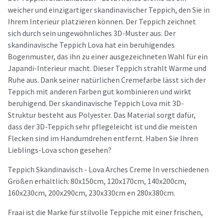
weicher und einzigartiger skandinavischer Teppich, den Sie in
Ihrem Interieur platzieren können. Der Teppich zeichnet
sich durch sein ungewöhnliches 3D-Muster aus. Der
skandinavische Teppich Lova hat ein beruhigendes
Bogenmuster, das ihn zu einer ausgezeichneten Wahl für ein
Japandi-Interieur macht. Dieser Teppich strahlt Wärme und
Ruhe aus. Dank seiner natürlichen Cremefarbe lässt sich der
Teppich mit anderen Farben gut kombinieren und wirkt
beruhigend. Der skandinavische Teppich Lova mit 3D-
Struktur besteht aus Polyester. Das Material sorgt dafür,
dass der 3D-Teppich sehr pflegeleicht ist und die meisten
Flecken sind im Handumdrehen entfernt. Haben Sie Ihren
Lieblings-Lova schon gesehen?
Teppich Skandinavisch - Lova Arches Creme In verschiedenen
Größen erhältlich: 80x150cm, 120x170cm, 140x200cm,
160x230cm, 200x290cm, 230x330cm en 280x380cm.
Fraai ist die Marke für stilvolle Teppiche mit einer frischen,