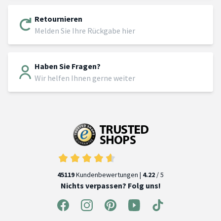
Retournieren
Melden Sie Ihre Rückgabe hier
Haben Sie Fragen?
Wir helfen Ihnen gerne weiter
45119
Kundenbewertungen |
4.22
/ 5
Nichts verpassen? Folg uns!