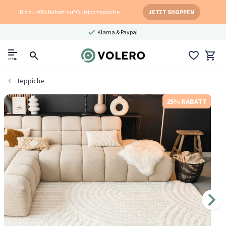
Bis zu 40% Rabatt auf Outdoorteppiche
JETZT SHOPPEN
Klarna & Paypal
menu
Teppiche
25% RABATT