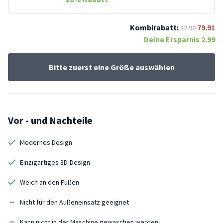
Kombirabatt:
79.91
82.90
Deine Ersparnis
2.99
Bitte zuerst eine Größe auswählen
Vor - und Nachteile
Modernes Design
Einzigartiges 3D-Design
Weich an den Füßen
Nicht für den Außeneinsatz geeignet
Kann nicht in der Maschine gewaschen werden