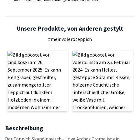
Unsere Produkte, von Anderen gestylt
#meinvoleroteppich
Beschreibung
Der Teppich Skandinavisch - Lova Arches Creme ist ein