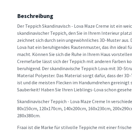
Beschreibung
Der Teppich Skandinavisch - Lova Maze Creme ist ein weic
skandinavischer Teppich, den Sie in Ihrem Interieur plat
zeichnet sich durch sein ungewöhnliches 3D-Muster aus. 
Lova hat ein beruhigendes Rautenmuster, das ihn ideal fü
macht. Können Sie sich die Ruhe in Ihrem Haus vorstellen
Cremefarbe lässt sich der Teppich mit anderen Farben k
beruhigend. Der skandinavische Teppich Lova mit 3D-Str
Material Polyester. Das Material sorgt dafür, dass der 3D
ist und die meisten Flecken im Handumdrehen gereinigt s
Sauberkeit! Haben Sie Ihren Lieblings-Lova schon geseh
Skandinavischer Teppich - Lova Maze Creme In verschiede
80x150cm, 120x170cm, 140x200cm, 160x230cm, 200x290c
280x380cm.
Fraai ist die Marke für stilvolle Teppiche mit einer frisc