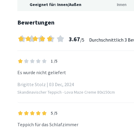
Geeignet für: Innen/Außen
Innen
Bewertungen
3.67
/5
Durchschnittlich
3 Be
1
/5
Es wurde nicht geliefert
Brigitte Stolz | 03 Dec, 2024
Skandinavischer Teppich - Lova Maze Creme 80x150cm
5
/5
Teppich für das Schlafzimmer