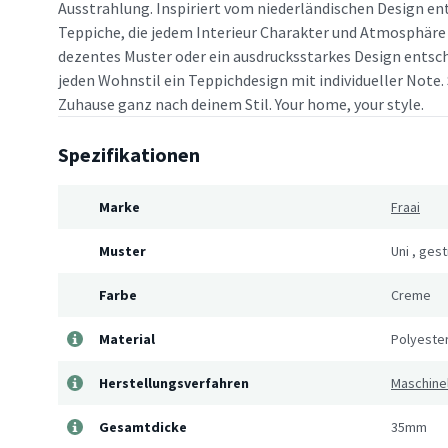
Ausstrahlung. Inspiriert vom niederländischen Design en
Teppiche, die jedem Interieur Charakter und Atmosphäre v
dezentes Muster oder ein ausdrucksstarkes Design entsche
jeden Wohnstil ein Teppichdesign mit individueller Note. 
Zuhause ganz nach deinem Stil. Your home, your style.
Spezifikationen
Marke
Fraai
Muster
Uni
,
gestr
Farbe
Creme
Material
Polyeste
Herstellungsverfahren
Maschine
Gesamtdicke
35mm