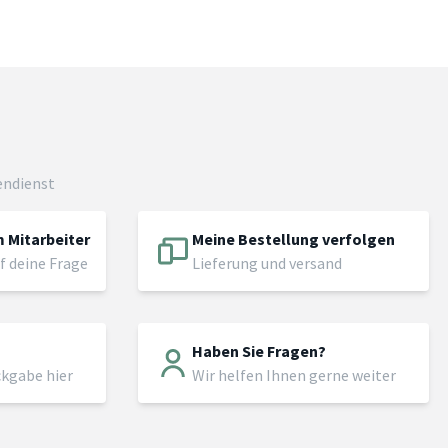
endienst
 Mitarbeiter
Meine Bestellung verfolgen
f deine Frage
Lieferung und versand
Haben Sie Fragen?
ckgabe hier
Wir helfen Ihnen gerne weiter