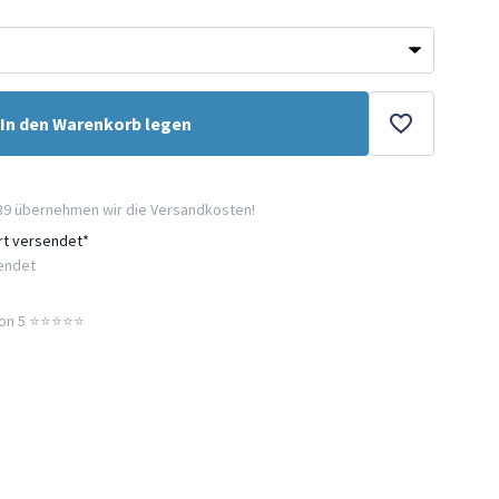
In den Warenkorb legen
89 übernehmen wir die Versandkosten!
ort versendet*
sendet
n 5 ⭐️⭐️⭐️⭐️⭐️