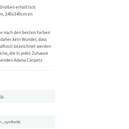
 Größen erhältlich:
m, 240x340cm en
he nach den besten Farben
 daher kein Wunder, dass
aftvoll bezeichnet werden
che, die in jedes Zuhause
assenden Adana Carpets
ts
n
,
synthetik