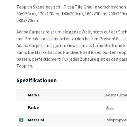
Teppich Skandinavisch - Pitea Tile Grau In verschiedenen
80x150cm, 120x170cm, 140x200cm, 160x230cm, 200x290c
280x370cm.
Adana Carpets reist um die ganze Welt, stets auf der Suc
und Produktionsstandorten zu den besten Preisen! Es ist
Adana Carpets mit gutem Gewissen als farbenfroh und kr
kann. Die Marke hat das Handwerk zeitloser, bunter Teppi
passen, perfektioniert! Für jedes Zuhause gibt es den p
Teppich.
Spezifikationen
Marke
Adana Carpe
Farbe
Grau
Material
Polypropyle