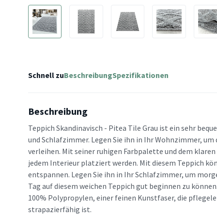
Schnell zu
Beschreibung
Spezifikationen
Beschreibung
Teppich Skandinavisch - Pitea Tile Grau ist ein sehr beq
und Schlafzimmer. Legen Sie ihn in Ihr Wohnzimmer, u
verleihen. Mit seiner ruhigen Farbpalette und dem klaren
jedem Interieur platziert werden. Mit diesem Teppich k
entspannen. Legen Sie ihn in Ihr Schlafzimmer, um mor
Tag auf diesem weichen Teppich gut beginnen zu können.
100% Polypropylen, einer feinen Kunstfaser, die pflegele
strapazierfähig ist.