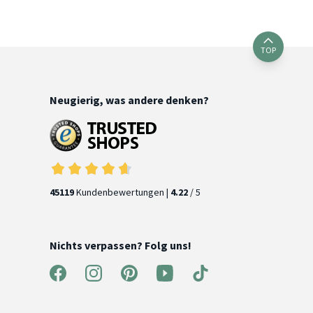
TOP
Neugierig, was andere denken?
45119
Kundenbewertungen |
4.22
/ 5
Nichts verpassen? Folg uns!