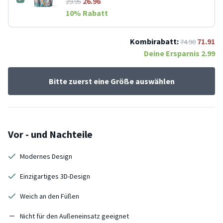
26.96
29.95
10
% Rabatt
Kombirabatt:
71.91
74.90
Deine Ersparnis
2.99
Bitte zuerst eine Größe auswählen
Vor - und Nachteile
Modernes Design
Einzigartiges 3D-Design
Weich an den Füßen
Nicht für den Außeneinsatz geeignet