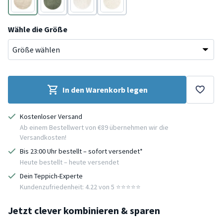
Beige
Grün
Creme
Creme
Wähle die Größe
In den Warenkorb legen
Kostenloser Versand
Ab einem Bestellwert von €89 übernehmen wir die
Versandkosten!
Bis 23:00 Uhr bestellt – sofort versendet*
Heute bestellt – heute versendet
Dein Teppich-Experte
Kundenzufriedenheit: 4.22 von 5 ⭐️⭐️⭐️⭐️⭐️
Jetzt clever kombinieren & sparen