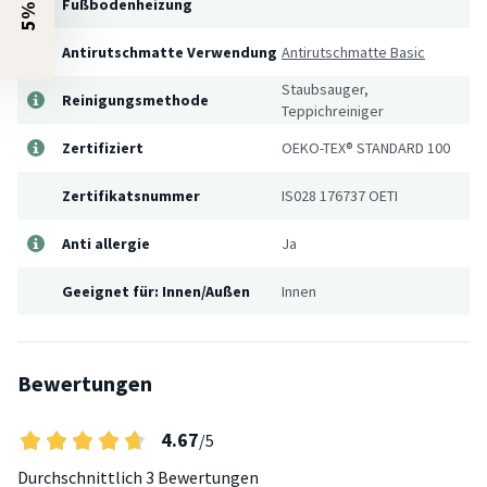
Fußbodenheizung
Antirutschmatte Verwendung
Antirutschmatte Basic
Staubsauger,
Reinigungsmethode
Teppichreiniger
Zertifiziert
OEKO-TEX® STANDARD 100
Zertifikatsnummer
IS028 176737 OETI
Anti allergie
Ja
Geeignet für: Innen/Außen
Innen
Bewertungen
4.67
/5
Durchschnittlich
3 Bewertungen