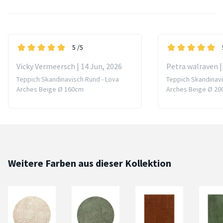
5
/5
Vicky Vermeersch | 14 Jun, 2026
Petra walraven |
Teppich Skandinavisch Rund - Lova
Teppich Skandinavi
Arches Beige Ø 160cm
Arches Beige Ø 2
Weitere Farben aus dieser Kollektion