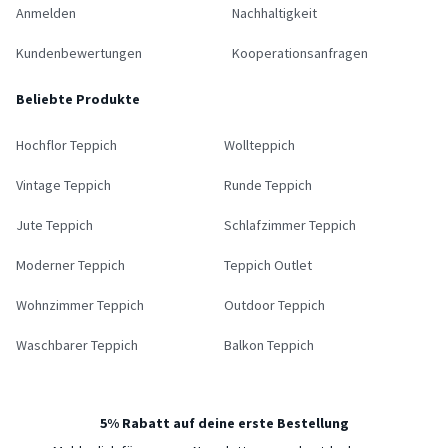
Anmelden
Nachhaltigkeit
Kundenbewertungen
Kooperationsanfragen
Beliebte Produkte
Hochflor Teppich
Wollteppich
Vintage Teppich
Runde Teppich
Jute Teppich
Schlafzimmer Teppich
Moderner Teppich
Teppich Outlet
Wohnzimmer Teppich
Outdoor Teppich
Waschbarer Teppich
Balkon Teppich
5% Rabatt auf deine erste Bestellung