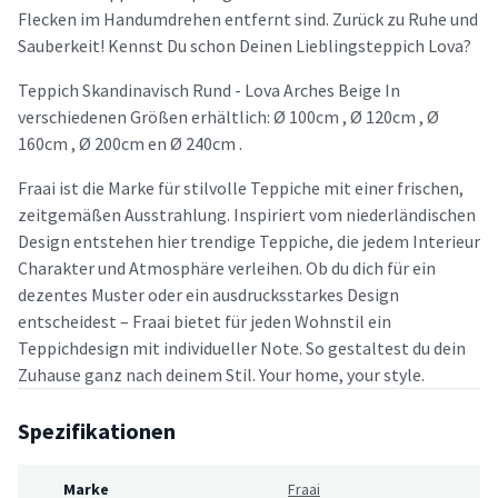
Flecken im Handumdrehen entfernt sind. Zurück zu Ruhe und
Sauberkeit! Kennst Du schon Deinen Lieblingsteppich Lova?
Teppich Skandinavisch Rund - Lova Arches Beige In
verschiedenen Größen erhältlich: Ø 100cm , Ø 120cm , Ø
160cm , Ø 200cm en Ø 240cm .
Fraai ist die Marke für stilvolle Teppiche mit einer frischen,
zeitgemäßen Ausstrahlung. Inspiriert vom niederländischen
Design entstehen hier trendige Teppiche, die jedem Interieur
Charakter und Atmosphäre verleihen. Ob du dich für ein
dezentes Muster oder ein ausdrucksstarkes Design
entscheidest – Fraai bietet für jeden Wohnstil ein
Teppichdesign mit individueller Note. So gestaltest du dein
Zuhause ganz nach deinem Stil. Your home, your style.
Spezifikationen
Marke
Fraai