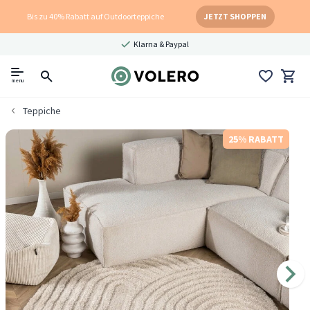
Bis zu 40% Rabatt auf Outdoorteppiche
JETZT SHOPPEN
Klarna & Paypal
menu
Teppiche
25% RABATT