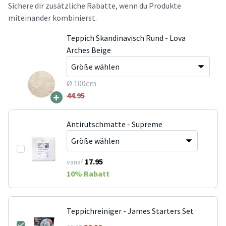
Sichere dir zusätzliche Rabatte, wenn du Produkte
miteinander kombinierst.
Teppich Skandinavisch Rund - Lova
Arches Beige
Ø 100cm
+
44.95
Antirutschmatte - Supreme
17.95
vanaf
10
% Rabatt
Teppichreiniger - James Starters Set