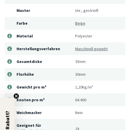
Muster
Uni
,
gestreift
Farbe
Beige
Material
Polyester
Herstellungsverfahren
Maschinell gewebt
Gesamtdicke
35mm
Florhöhe
30mm
Gewicht pro m²
1,20kg/m²
Knoten pro m²
64.400
Weichmacher
Nein
5% Rabatt?
Geeignet für
Ja