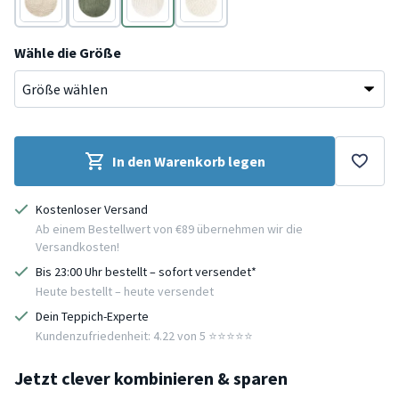
Beige
Grün
Creme
Creme
Wähle die Größe
In den Warenkorb legen
Kostenloser Versand
Ab einem Bestellwert von €89 übernehmen wir die
Versandkosten!
Bis 23:00 Uhr bestellt – sofort versendet*
Heute bestellt – heute versendet
Dein Teppich-Experte
Kundenzufriedenheit: 4.22 von 5 ⭐️⭐️⭐️⭐️⭐️
Jetzt clever kombinieren & sparen