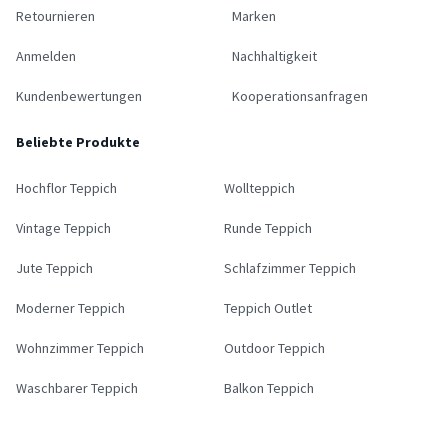
Retournieren
Marken
Anmelden
Nachhaltigkeit
Kundenbewertungen
Kooperationsanfragen
Beliebte Produkte
Hochflor Teppich
Wollteppich
Vintage Teppich
Runde Teppich
Jute Teppich
Schlafzimmer Teppich
Moderner Teppich
Teppich Outlet
Wohnzimmer Teppich
Outdoor Teppich
Waschbarer Teppich
Balkon Teppich