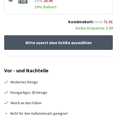
26.96
29.95
10
% Rabatt
Kombirabatt:
71.91
74.90
Deine Ersparnis
2.99
Bitte zuerst eine Größe auswählen
Vor - und Nachteile
Modernes Design
Einzigartiges 3D-Design
Weich an den Füßen
Nicht für den Außeneinsatz geeignet