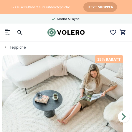
Bis zu 40% Rabatt auf Outdoorteppiche
JETZT SHOPPEN
Klarna & Paypal
menu
Teppiche
25% RABATT