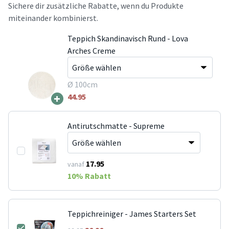
Sichere dir zusätzliche Rabatte, wenn du Produkte
miteinander kombinierst.
Teppich Skandinavisch Rund - Lova
Arches Creme
Ø 100cm
+
44.95
Antirutschmatte - Supreme
17.95
vanaf
10
% Rabatt
Teppichreiniger - James Starters Set