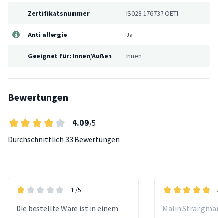
Zertifikatsnummer
IS028 176737 OETI
Anti allergie
Ja
Geeignet für: Innen/Außen
Innen
Bewertungen
4.09
/5
Durchschnittlich
33 Bewertungen
1
/5
Die bestellte Ware ist in einem
Malin Strangman