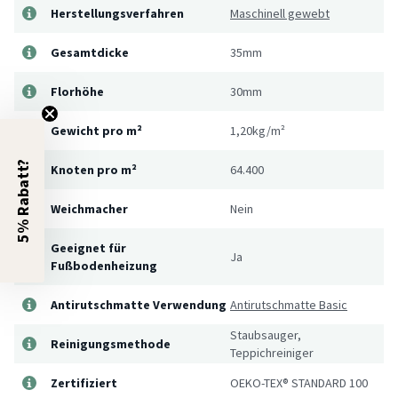
Herstellungsverfahren
Maschinell gewebt
Gesamtdicke
35mm
Florhöhe
30mm
Gewicht pro m²
1,20kg/m²
5% Rabatt?
Knoten pro m²
64.400
Weichmacher
Nein
Geeignet für
Ja
Fußbodenheizung
Antirutschmatte Verwendung
Antirutschmatte Basic
Staubsauger,
Reinigungsmethode
Teppichreiniger
Zertifiziert
OEKO-TEX® STANDARD 100