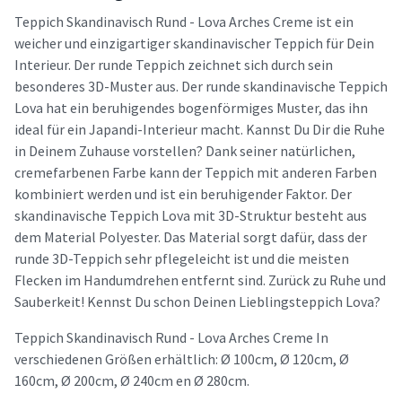
Teppich Skandinavisch Rund - Lova Arches Creme ist ein
weicher und einzigartiger skandinavischer Teppich für Dein
Interieur. Der runde Teppich zeichnet sich durch sein
besonderes 3D-Muster aus. Der runde skandinavische Teppich
Lova hat ein beruhigendes bogenförmiges Muster, das ihn
ideal für ein Japandi-Interieur macht. Kannst Du Dir die Ruhe
in Deinem Zuhause vorstellen? Dank seiner natürlichen,
cremefarbenen Farbe kann der Teppich mit anderen Farben
kombiniert werden und ist ein beruhigender Faktor. Der
skandinavische Teppich Lova mit 3D-Struktur besteht aus
dem Material Polyester. Das Material sorgt dafür, dass der
runde 3D-Teppich sehr pflegeleicht ist und die meisten
Flecken im Handumdrehen entfernt sind. Zurück zu Ruhe und
Sauberkeit! Kennst Du schon Deinen Lieblingsteppich Lova?
Teppich Skandinavisch Rund - Lova Arches Creme In
verschiedenen Größen erhältlich: Ø 100cm, Ø 120cm, Ø
160cm, Ø 200cm, Ø 240cm en Ø 280cm.