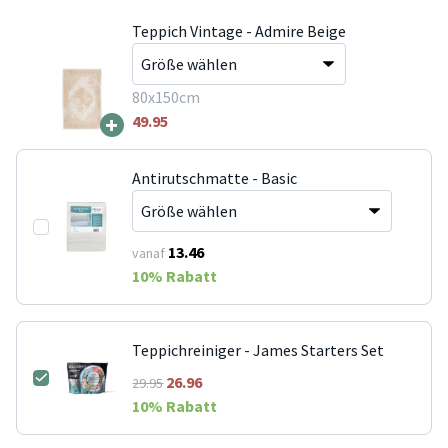
Teppich Vintage - Admire Beige
80x150cm
+
49.95
Antirutschmatte - Basic
13.46
vanaf
10
% Rabatt
Teppichreiniger - James Starters Set
26.96
29.95
10
% Rabatt