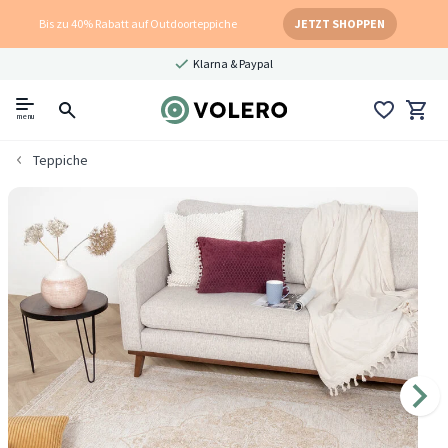
Bis zu 40% Rabatt auf Outdoorteppiche
JETZT SHOPPEN
Klarna & Paypal
menu
Teppiche