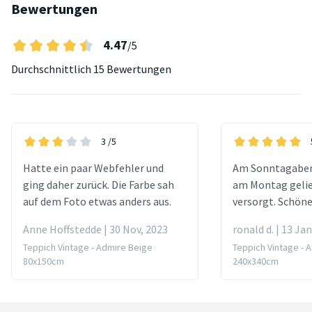
Bewertungen
4.47
/5
Durchschnittlich
15 Bewertungen
3
/5
Hatte ein paar Webfehler und
Am Sonntagaben
ging daher zurück. Die Farbe sah
am Montag gelie
auf dem Foto etwas anders aus.
versorgt. Schön
Anne Hoffstedde | 30 Nov, 2023
ronald d. | 13 Ja
Teppich Vintage - Admire Beige
Teppich Vintage - 
80x150cm
240x340cm