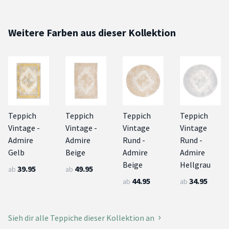
Weitere Farben aus dieser Kollektion
Teppich
Teppich
Teppich
Teppich
Vintage -
Vintage -
Vintage
Vintage
Admire
Admire
Rund -
Rund -
Gelb
Beige
Admire
Admire
Beige
Hellgrau
39.95
49.95
ab
ab
44.95
34.95
ab
ab
Sieh dir alle Teppiche dieser Kollektion an