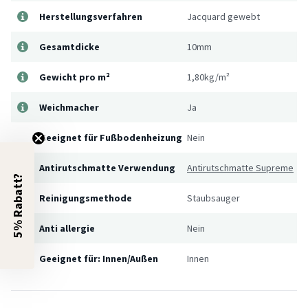
Herstellungsverfahren
Jacquard gewebt
Gesamtdicke
10mm
Gewicht pro m²
1,80kg/m²
Weichmacher
Ja
Geeignet für Fußbodenheizung
Nein
Antirutschmatte Verwendung
Antirutschmatte Supreme
5% Rabatt?
Reinigungsmethode
Staubsauger
Anti allergie
Nein
Geeignet für: Innen/Außen
Innen