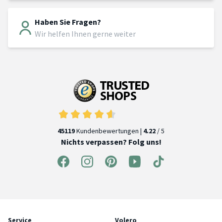
Haben Sie Fragen?
Wir helfen Ihnen gerne weiter
45119
Kundenbewertungen |
4.22
/ 5
Nichts verpassen? Folg uns!
Service
Volero