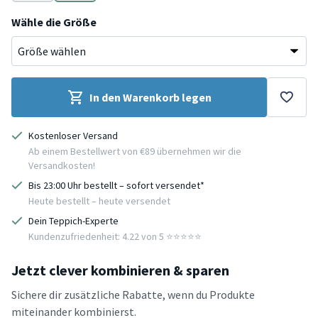
Gelb
Beige
Wähle die Größe
In den Warenkorb legen
Kostenloser Versand
Ab einem Bestellwert von €89 übernehmen wir die
Versandkosten!
Bis 23:00 Uhr bestellt – sofort versendet*
Heute bestellt – heute versendet
Dein Teppich-Experte
Kundenzufriedenheit: 4.22 von 5 ⭐️⭐️⭐️⭐️⭐️
Jetzt clever kombinieren & sparen
Sichere dir zusätzliche Rabatte, wenn du Produkte
miteinander kombinierst.