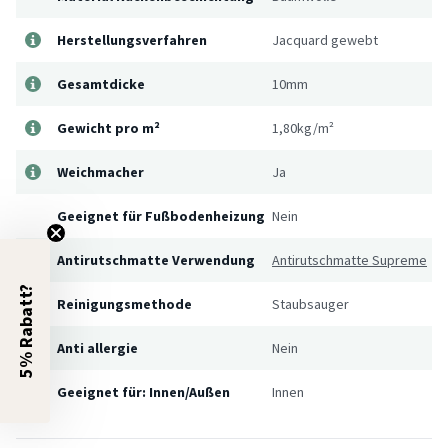
Herstellungsverfahren
Jacquard gewebt
Gesamtdicke
10mm
Gewicht pro m²
1,80kg/m²
Weichmacher
Ja
Geeignet für Fußbodenheizung
Nein
Antirutschmatte Verwendung
Antirutschmatte Supreme
5% Rabatt?
Reinigungsmethode
Staubsauger
Anti allergie
Nein
Geeignet für: Innen/Außen
Innen