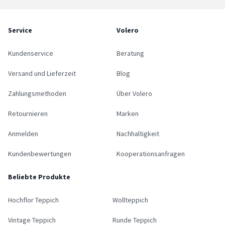
Service
Volero
Kundenservice
Beratung
Versand und Lieferzeit
Blog
Zahlungsmethoden
Über Volero
Retournieren
Marken
Anmelden
Nachhaltigkeit
Kundenbewertungen
Kooperationsanfragen
Beliebte Produkte
Hochflor Teppich
Wollteppich
Vintage Teppich
Runde Teppich