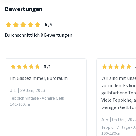
Bewertungen
5
/5
Durchschnittlich
8 Bewertungen
5
/5
Im Gästezimmer/Büroraum
Wir sind mit uns
zufrieden. Es kö
J L. | 29 Jan, 2023
gelbfarbene Tep
Teppich Vintage - Admire Gelb
Viele Teppiche, a
140x200cm
wenigen Gelbtö
A. v. | 06 Dec, 202
Teppich Vintage - 
160x230cm