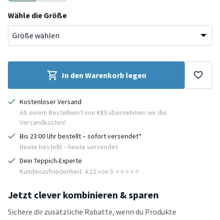
Gelb
Beige
Wähle die Größe
In den Warenkorb legen
Kostenloser Versand
Ab einem Bestellwert von €89 übernehmen wir die
Versandkosten!
Bis 23:00 Uhr bestellt – sofort versendet*
Heute bestellt – heute versendet
Dein Teppich-Experte
Kundenzufriedenheit: 4.22 von 5 ⭐️⭐️⭐️⭐️⭐️
Jetzt clever kombinieren & sparen
Sichere dir zusätzliche Rabatte, wenn du Produkte