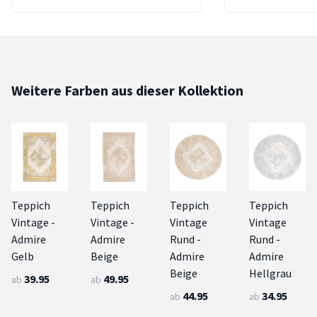
Weitere Farben aus dieser Kollektion
Teppich
Teppich
Teppich
Teppich
Vintage -
Vintage -
Vintage
Vintage
Admire
Admire
Rund -
Rund -
Gelb
Beige
Admire
Admire
Beige
Hellgrau
39.95
49.95
ab
ab
44.95
34.95
ab
ab