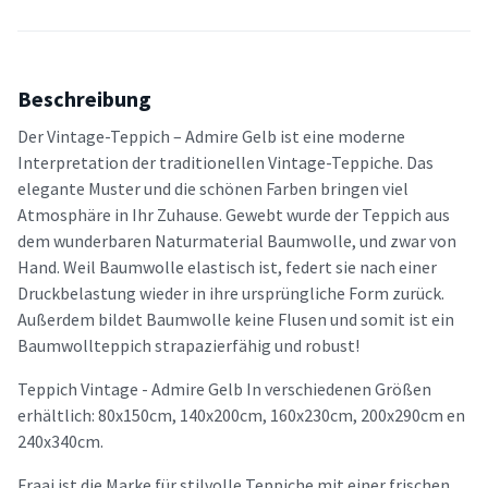
Beschreibung
Der Vintage-Teppich – Admire Gelb ist eine moderne
Interpretation der traditionellen Vintage-Teppiche. Das
elegante Muster und die schönen Farben bringen viel
Atmosphäre in Ihr Zuhause. Gewebt wurde der Teppich aus
dem wunderbaren Naturmaterial Baumwolle, und zwar von
Hand. Weil Baumwolle elastisch ist, federt sie nach einer
Druckbelastung wieder in ihre ursprüngliche Form zurück.
Außerdem bildet Baumwolle keine Flusen und somit ist ein
Baumwollteppich strapazierfähig und robust!
Teppich Vintage - Admire Gelb In verschiedenen Größen
erhältlich: 80x150cm, 140x200cm, 160x230cm, 200x290cm en
240x340cm.
Fraai ist die Marke für stilvolle Teppiche mit einer frischen,