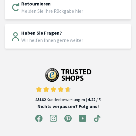
Retournieren
Melden Sie Ihre Rückgabe hier
Haben Sie Fragen?
Wir helfen Ihnen gerne weiter
45162
Kundenbewertungen |
4.22
/ 5
Nichts verpassen? Folg uns!