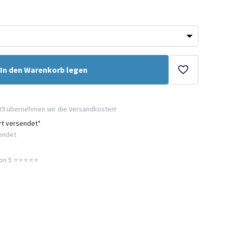
In den Warenkorb legen
89 übernehmen wir die Versandkosten!
ort versendet*
sendet
n 5 ⭐️⭐️⭐️⭐️⭐️