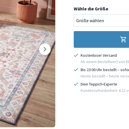
Wähle die Größe
Kostenloser Versand
Ab einem Bestellwert von €
Bis 23:00 Uhr bestellt – sof
Heute bestellt – heute ver
Dein Teppich-Experte
Kundenzufriedenheit: 4.22 vo