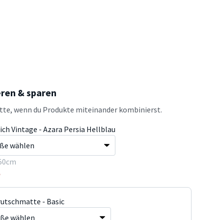
eren & sparen
atte, wenn du Produkte miteinander kombinierst.
ich Vintage - Azara Persia Hellblau
50cm
5
rutschmatte - Basic