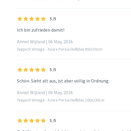
5
/5
Ich bin zufrieden damit!
Annet Wijland | 06 May, 2026
Teppich Vintage - Azara Persia Hellblau 80x150cm
5
/5
Schön. Sieht alt aus, ist aber völlig in Ordnung.
Annet Wijland | 06 May, 2026
Teppich Vintage - Azara Persia Hellblau 160x230cm
5
/5