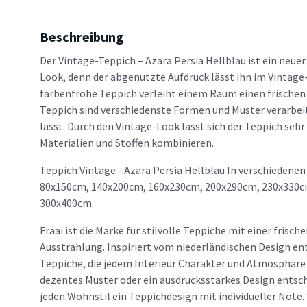
Beschreibung
Der Vintage-Teppich – Azara Persia Hellblau ist ein neue
Look, denn der abgenutzte Aufdruck lässt ihn im Vintage-
farbenfrohe Teppich verleiht einem Raum einen frischen
Teppich sind verschiedenste Formen und Muster verarbeit
lässt. Durch den Vintage-Look lässt sich der Teppich seh
Materialien und Stoffen kombinieren.
Teppich Vintage - Azara Persia Hellblau In verschiedenen
80x150cm, 140x200cm, 160x230cm, 200x290cm, 230x330c
300x400cm.
Fraai ist die Marke für stilvolle Teppiche mit einer frisc
Ausstrahlung. Inspiriert vom niederländischen Design en
Teppiche, die jedem Interieur Charakter und Atmosphäre v
dezentes Muster oder ein ausdrucksstarkes Design entsche
jeden Wohnstil ein Teppichdesign mit individueller Note. 