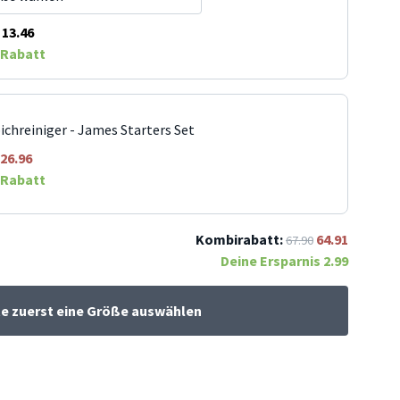
13.46
Rabatt
ichreiniger - James Starters Set
26.96
Rabatt
Kombirabatt:
64.91
67.90
Deine Ersparnis
2.99
te zuerst eine Größe auswählen