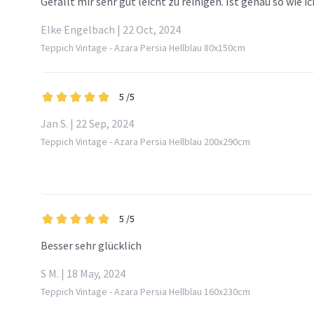
Gefällt mir sehr gut leicht zu reinigen. Ist genau so wie i
Elke Engelbach | 22 Oct, 2024
Teppich Vintage - Azara Persia Hellblau 80x150cm
5
/5
Jan S. | 22 Sep, 2024
Teppich Vintage - Azara Persia Hellblau 200x290cm
5
/5
Besser sehr glücklich
S M. | 18 May, 2024
Teppich Vintage - Azara Persia Hellblau 160x230cm