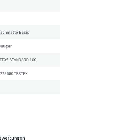
tschmatte Basic
sauger
TEX® STANDARD 100
 228660 TESTEX
ewertungen