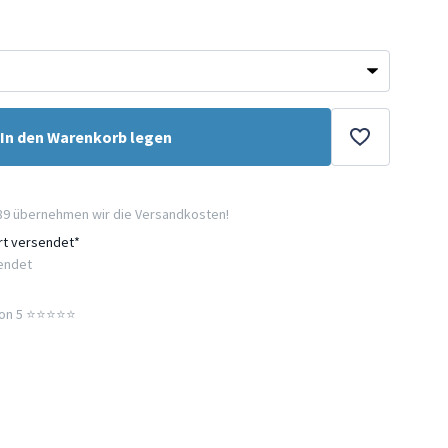
In den Warenkorb legen
89 übernehmen wir die Versandkosten!
ort versendet*
sendet
n 5 ⭐️⭐️⭐️⭐️⭐️