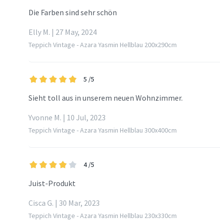
Die Farben sind sehr schön
Elly M. | 27 May, 2024
Teppich Vintage - Azara Yasmin Hellblau 200x290cm
5
/5
Sieht toll aus in unserem neuen Wohnzimmer.
Yvonne M. | 10 Jul, 2023
Teppich Vintage - Azara Yasmin Hellblau 300x400cm
4
/5
Juist-Produkt
Cisca G. | 30 Mar, 2023
Teppich Vintage - Azara Yasmin Hellblau 230x330cm