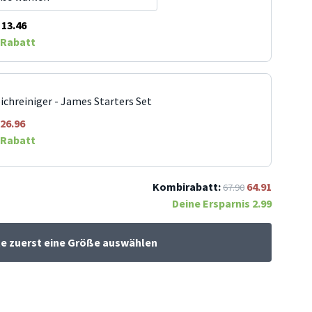
13.46
Rabatt
ichreiniger - James Starters Set
26.96
Rabatt
Kombirabatt:
64.91
67.90
Deine Ersparnis
2.99
te zuerst eine Größe auswählen