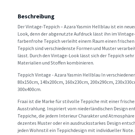
Beschreibung
Der Vintage-Teppich – Azara Yasmin Hellblau ist ein neue
Look, denn der abgenutzte Aufdruck lässt ihn im Vintage-
farbenfrohe Teppich verleiht einem Raum einen frischen
Teppich sind verschiedenste Formen und Muster verarbeit
lässt. Durch den Vintage-Look lässt sich der Teppich seh
Materialien und Stoffen kombinieren.
Teppich Vintage - Azara Yasmin Hellblau In verschiedenen
80x150cm, 140x200cm, 160x230cm, 200x290cm, 230x330c
300x400cm.
Fraai ist die Marke für stilvolle Teppiche mit einer frisc
Ausstrahlung. Inspiriert vom niederländischen Design en
Teppiche, die jedem Interieur Charakter und Atmosphäre v
dezentes Muster oder ein ausdrucksstarkes Design entsche
jeden Wohnstil ein Teppichdesign mit individueller Note. 