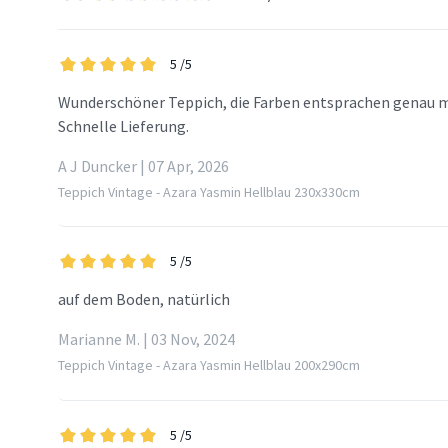
5
/5
Wunderschöner Teppich, die Farben entsprachen genau 
Schnelle Lieferung.
A J Duncker | 07 Apr, 2026
Teppich Vintage - Azara Yasmin Hellblau 230x330cm
5
/5
auf dem Boden, natürlich
Marianne M. | 03 Nov, 2024
Teppich Vintage - Azara Yasmin Hellblau 200x290cm
5
/5