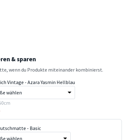
eren & sparen
atte, wenn du Produkte miteinander kombinierst.
ich Vintage - Azara Yasmin Hellblau
50cm
5
rutschmatte - Basic