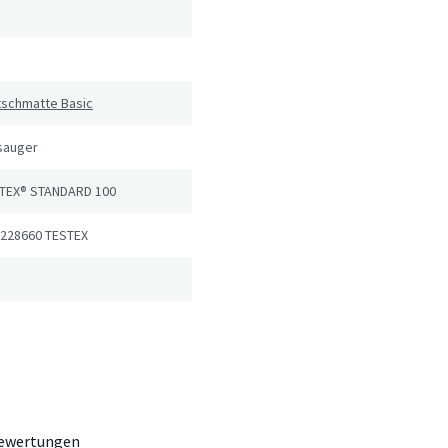
tschmatte Basic
sauger
TEX® STANDARD 100
 228660 TESTEX
ewertungen