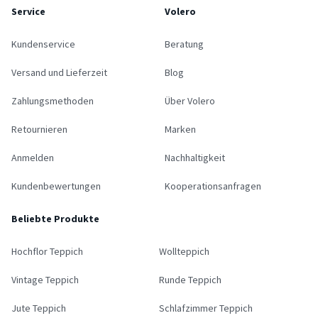
Service
Volero
Kundenservice
Beratung
Versand und Lieferzeit
Blog
Zahlungsmethoden
Über Volero
Retournieren
Marken
Anmelden
Nachhaltigkeit
Kundenbewertungen
Kooperationsanfragen
Beliebte Produkte
Hochflor Teppich
Wollteppich
Vintage Teppich
Runde Teppich
Jute Teppich
Schlafzimmer Teppich