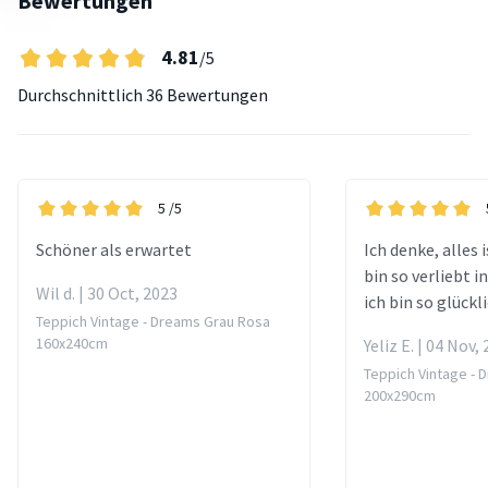
Bewertungen
4.81
/5
Durchschnittlich
36 Bewertungen
5
/5
Schöner als erwartet
Ich denke, alles 
bin so verliebt 
Wil d. | 30 Oct, 2023
ich bin so glückl
Teppich Vintage - Dreams Grau Rosa
160x240cm
Yeliz E. | 04 Nov,
Teppich Vintage - 
200x290cm