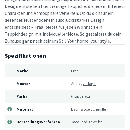
Design entstehen hier trendige Teppiche, die jedem Interieur
Charakter und Atmosphäre verleihen. Ob du dich für ein
dezentes Muster oder ein ausdrucksstarkes Design
entscheidest – Fraai bietet für jeden Wohnstil ein
Teppichdesign mit individueller Note. So gestaltest du dein
Zuhause ganz nach deinem Stil. Your home, your style.
Spezifikationen
Marke
Fraai
Muster
Antik
,
vintage
Farbe
Grau
,
rosa
Material
Baumwolle
,
chenille
Herstellungsverfahren
Jacquard gewebt