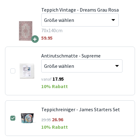
Teppich Vintage - Dreams Grau Rosa
70x140cm
+
59.95
Antirutschmatte - Supreme
17.95
vanaf
10
% Rabatt
Teppichreiniger - James Starters Set
26.96
29.95
10
% Rabatt