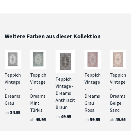
Weitere Farben aus dieser Kollektion
Teppich
Teppich
Teppich
Teppich
Teppich
Vintage
Vintage
Vintage
Vintage
Vintage -
-
-
-
-
Dreams
Dreams
Dreams
Dreams
Dreams
Anthrazit
Grau
Mint
Grau
Beige
Braun
Türkis
Rosa
Sand
34.95
ab
49.95
ab
49.95
59.95
49.95
ab
ab
ab