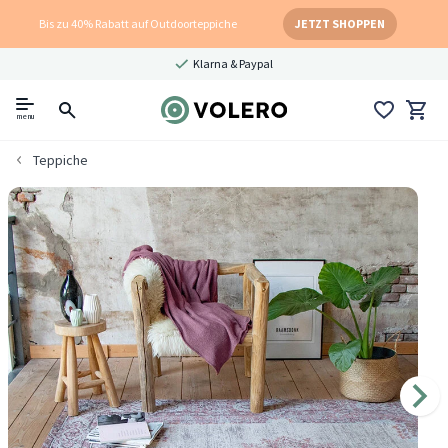
Bis zu 40% Rabatt auf Outdoorteppiche
JETZT SHOPPEN
Klarna & Paypal
menu
Teppiche