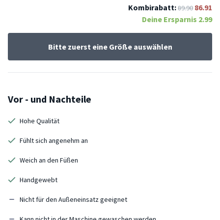
Kombirabatt:
86.91
89.90
Deine Ersparnis
2.99
Bitte zuerst eine Größe auswählen
Vor - und Nachteile
Hohe Qualität
Fühlt sich angenehm an
Weich an den Füßen
Handgewebt
Nicht für den Außeneinsatz geeignet
Kann nicht in der Maschine gewaschen werden