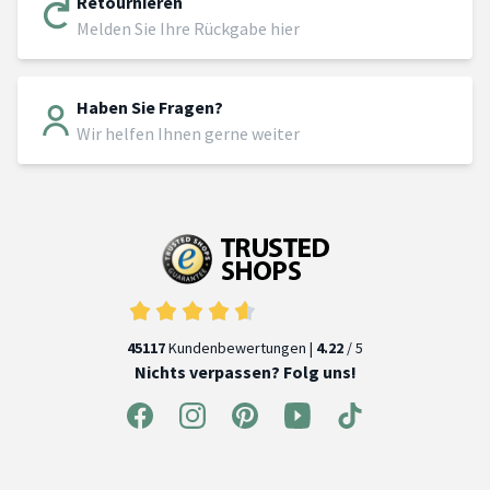
Retournieren
Melden Sie Ihre Rückgabe hier
Haben Sie Fragen?
Wir helfen Ihnen gerne weiter
45117
Kundenbewertungen |
4.22
/ 5
Nichts verpassen? Folg uns!