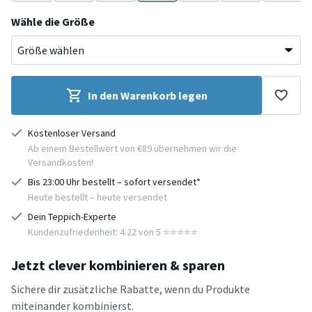
Grau
Mint
Braun
Grau
Beige
Grau
Wähle die Größe
In den Warenkorb legen
Kostenloser Versand
Ab einem Bestellwert von €89 übernehmen wir die
Versandkosten!
Bis 23:00 Uhr bestellt – sofort versendet*
Heute bestellt – heute versendet
Dein Teppich-Experte
Kundenzufriedenheit: 4.22 von 5 ⭐️⭐️⭐️⭐️⭐️
Jetzt clever kombinieren & sparen
Sichere dir zusätzliche Rabatte, wenn du Produkte
miteinander kombinierst.