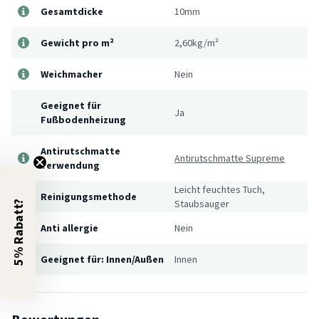
Gesamtdicke
10mm
Gewicht pro m²
2,60kg/m²
Weichmacher
Nein
Geeignet für
Ja
Fußbodenheizung
Antirutschmatte
Antirutschmatte Supreme
Verwendung
Leicht feuchtes Tuch,
Reinigungsmethode
Staubsauger
5% Rabatt?
Anti allergie
Nein
Geeignet für: Innen/Außen
Innen