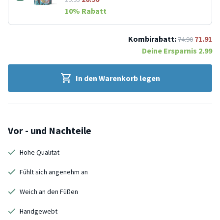
10
% Rabatt
Kombirabatt:
71.91
74.90
Deine Ersparnis
2.99
In den Warenkorb legen
Vor - und Nachteile
Hohe Qualität
Fühlt sich angenehm an
Weich an den Füßen
Handgewebt