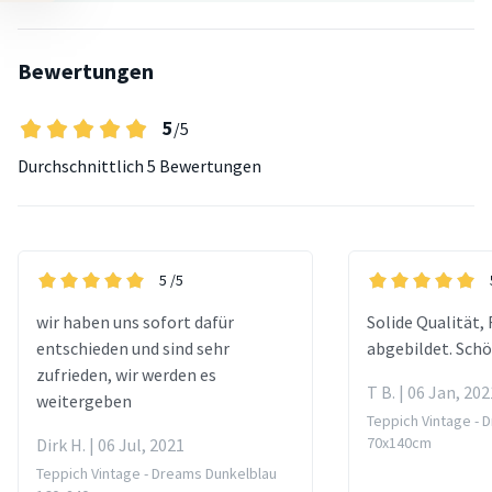
Bewertungen
5
/5
Durchschnittlich
5 Bewertungen
5
/5
wir haben uns sofort dafür
Solide Qualität,
entschieden und sind sehr
abgebildet. Sch
zufrieden, wir werden es
T B. | 06 Jan, 202
weitergeben
Teppich Vintage - 
70x140cm
Dirk H. | 06 Jul, 2021
Teppich Vintage - Dreams Dunkelblau