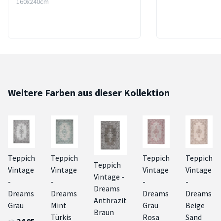
160x240cm
Weitere Farben aus dieser Kollektion
Teppich
Teppich
Teppich
Teppich
Teppich
Vintage
Vintage
Vintage
Vintage
Vintage -
-
-
-
-
Dreams
Dreams
Dreams
Dreams
Dreams
Anthrazit
Grau
Mint
Grau
Beige
Braun
Türkis
Rosa
Sand
34.95