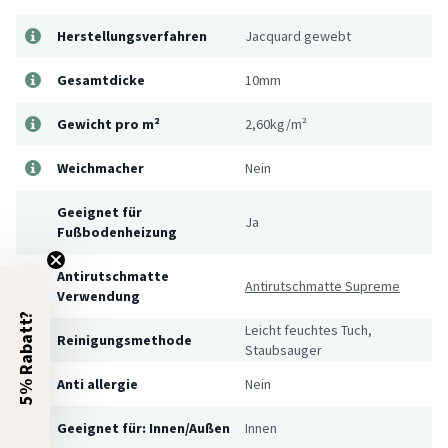
Herstellungsverfahren
Jacquard gewebt
Gesamtdicke
10mm
Gewicht pro m²
2,60kg/m²
Weichmacher
Nein
Geeignet für
Ja
Fußbodenheizung
Antirutschmatte
Antirutschmatte Supreme
Verwendung
5% Rabatt?
Leicht feuchtes Tuch,
Reinigungsmethode
Staubsauger
Anti allergie
Nein
Geeignet für: Innen/Außen
Innen