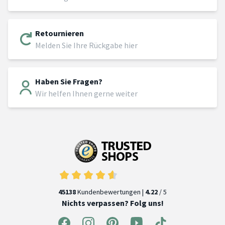
Retournieren
Melden Sie Ihre Rückgabe hier
Haben Sie Fragen?
Wir helfen Ihnen gerne weiter
45138
Kundenbewertungen |
4.22
/ 5
Nichts verpassen? Folg uns!