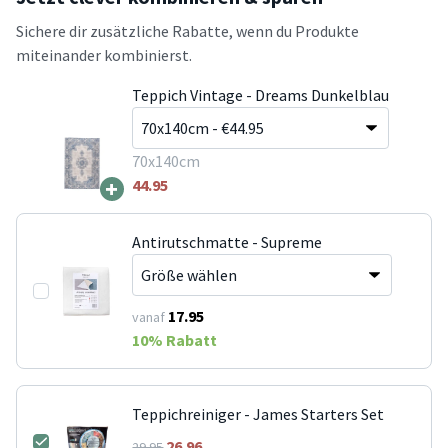
Sichere dir zusätzliche Rabatte, wenn du Produkte
miteinander kombinierst.
Teppich Vintage - Dreams Dunkelblau
70x140cm
+
44.95
Antirutschmatte - Supreme
17.95
vanaf
10
% Rabatt
Teppichreiniger - James Starters Set
26.96
29.95