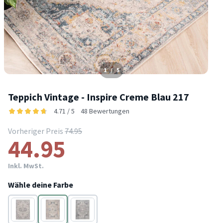
1
/
5
Teppich Vintage - Inspire Creme Blau 217
4.71 / 5
48 Bewertungen
Vorheriger Preis
74.95
44.95
Inkl. MwSt.
Wähle deine Farbe