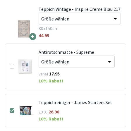
Teppich Vintage - Inspire Creme Blau 217
80x150cm
+
44.95
Antirutschmatte - Supreme
17.95
vanaf
10
% Rabatt
Teppichreiniger - James Starters Set
26.96
29.95
10
% Rabatt