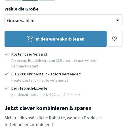
Blau
Blau
Blau
Wähle die Größe
In den Warenkorb legen
Kostenloser Versand
Ab einem Bestellwert von €89 übernehmen wir die
Versandkosten!
Bis 23:00 Uhr bestellt – sofort versendet*
Heute bestellt – heute versendet
Dein Teppich-Experte
Kundenzufriedenheit: 4.22 von 5 ⭐️⭐️⭐️⭐️⭐️
Jetzt clever kombinieren & sparen
Sichere dir zusätzliche Rabatte, wenn du Produkte
miteinander kombinierst.