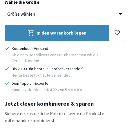
Wähle die Größe
In den Warenkorb legen
Kostenloser Versand
Ab einem Bestellwert von €89 übernehmen wir die
Versandkosten!
Bis 23:00 Uhr bestellt – sofort versendet*
Heute bestellt – heute versendet
Dein Teppich-Experte
Kundenzufriedenheit: 4.22 von 5 ⭐️⭐️⭐️⭐️⭐️
Jetzt clever kombinieren & sparen
Sichere dir zusätzliche Rabatte, wenn du Produkte
miteinander kombinierst.