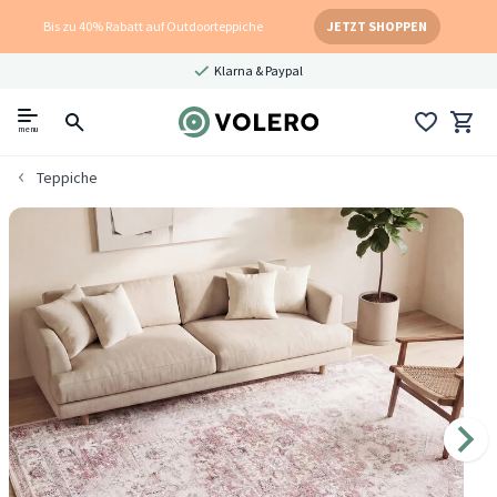
Bis zu 40% Rabatt auf Outdoorteppiche
JETZT SHOPPEN
Klarna & Paypal
menu
Teppiche