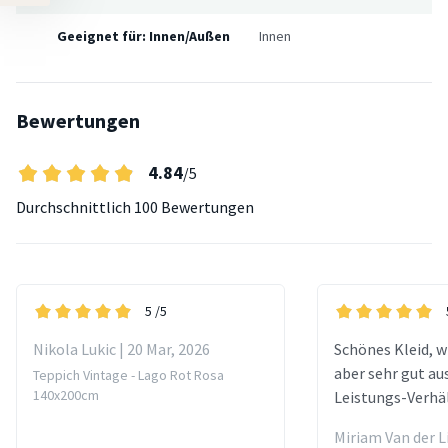
Geeignet für: Innen/Außen
Innen
Bewertungen
4.84
/5
Durchschnittlich
100 Bewertungen
5
/5
Nikola Lukic | 20 Mar, 2026
Schönes Kleid, w
aber sehr gut aus
Teppich Vintage - Lago Rot Rosa
140x200cm
Leistungs-Verhäl
Miriam Van der L