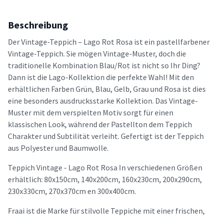
Beschreibung
Der Vintage-Teppich – Lago Rot Rosa ist ein pastellfarbener
Vintage-Teppich. Sie mögen Vintage-Muster, doch die
traditionelle Kombination Blau/Rot ist nicht so Ihr Ding?
Dann ist die Lago-Kollektion die perfekte Wahl! Mit den
erhältlichen Farben Grün, Blau, Gelb, Grau und Rosa ist dies
eine besonders ausdrucksstarke Kollektion. Das Vintage-
Muster mit dem verspielten Motiv sorgt für einen
klassischen Look, während der Pastellton dem Teppich
Charakter und Subtilität verleiht. Gefertigt ist der Teppich
aus Polyester und Baumwolle.
Teppich Vintage - Lago Rot Rosa In verschiedenen Größen
erhältlich: 80x150cm, 140x200cm, 160x230cm, 200x290cm,
230x330cm, 270x370cm en 300x400cm.
Fraai ist die Marke für stilvolle Teppiche mit einer frischen,