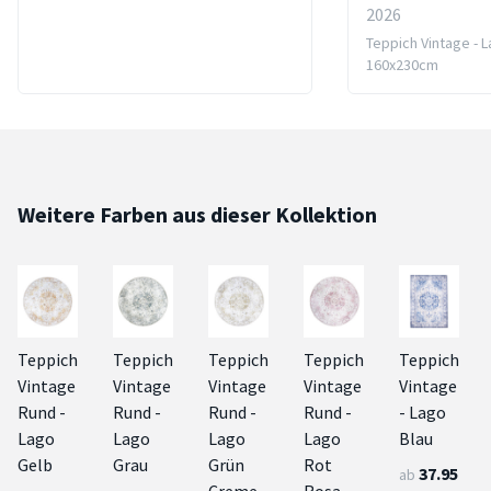
2026
Teppich Vintage - 
160x230cm
Weitere Farben aus dieser Kollektion
Teppich
Teppich
Teppich
Teppich
Teppich
Vintage
Vintage
Vintage
Vintage
Vintage
Rund -
Rund -
Rund -
Rund -
- Lago
Lago
Lago
Lago
Lago
Blau
Gelb
Grau
Grün
Rot
37.95
ab
Creme
Rosa