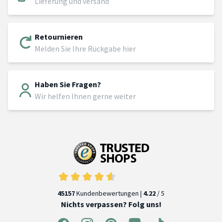
Lieferung und versand
Retournieren
Melden Sie Ihre Rückgabe hier
Haben Sie Fragen?
Wir helfen Ihnen gerne weiter
45157
Kundenbewertungen |
4.22
/ 5
Nichts verpassen? Folg uns!